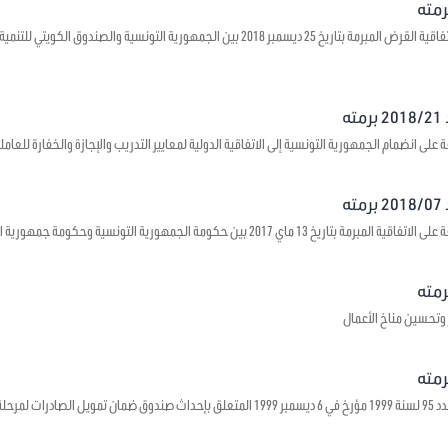
يتعلق بالموافقة على اتفاقية القرض المبرمة بتاريخ 25 ديسمبر 2018 بين الجمهورية ال
ه
على انضمام الجمهورية التونسية إلى الاتفاقية الدولية لمعايير التدريب والإجازة والخفارة للعاملي
ه
1 ماي 2017 بين حكومة الجمهورية التونسية وحكومة جمهورية الصين الشعبية حول بعث مراكز ثقافية
 وتحسين مناخ الأعمال
 ما قبل الشحن