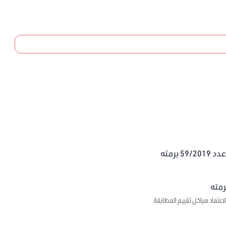
برمته
اعتماد هياكل تقييم المطابقة