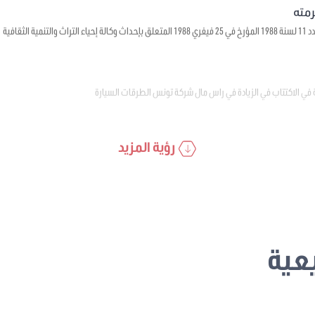
ية الثقافية
 في الاكتتاب في الزيادة في راس مال شركة تونس الطرقات السيارة
رؤية المزيد
عية