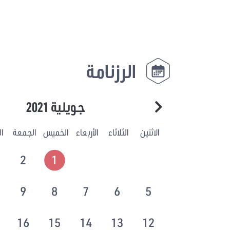
الرزنامة
جويلية 2021
الاثنين
الثلاثاء
الأربعاء
الخميس
الجمعة
ا
2
1
9
8
7
6
5
16
15
14
13
12