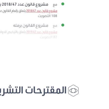
مشروع قانون عدد 2018/47 برمته
مع
مشروع قانون عدد 2018/47
يتعلق بإتمام القانون عدد 11 لسنة 1988 المؤرخ في 25 فيفري 1988 المتعلق بإحداث وكالة إحياء التراث والتنم
108 التصويت
مشروع القانون برمته
مع
مشروع قانون عدد 2019/42
يتعلق بالترخيص للدولة
82 التصويت
المقترحات التشري