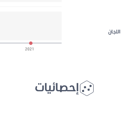
اللجان
2021
إحصائيات