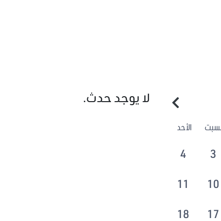
لا يوجد حدث.
لسبت
الأحد
4
3
11
10
18
17