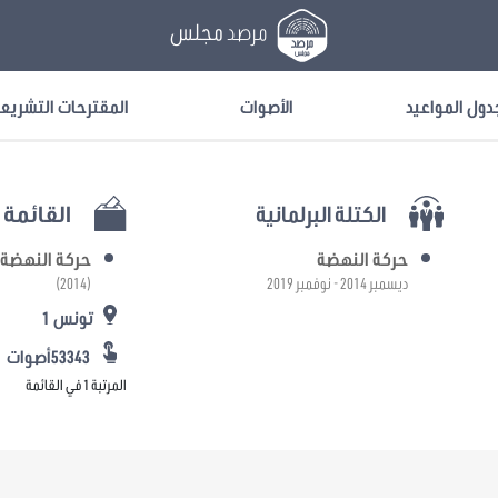
مرصد
مجلس
دول المواعيد
الأصوات
المقترحات التشريع
الكتلة البرلمانية
القائمة ا
حركة النهضة
حركة النهضة
ديسمبر 2014 - نوفمبر 2019
(2014)
تونس 1
53343أصوات
المرتبة 1 في القائمة