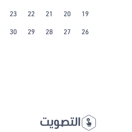
23
22
21
20
19
30
29
28
27
26
التصويت