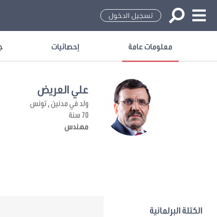
تسجيل الدخول
معلومات عامة
إحصائيات
ج
علي العريض
ولد في مدنين , تونس
70 سنة
مهندس
الكتلة البرلمانية