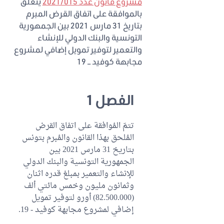
مشروع قانون عدد 2021/015
يتعلق
بالموافقة على اتفاق القرض المبرم
بتاريخ 31 مارس 2021 بين الجمهورية
التونسية والبنك الدولي للإنشاء
والتعمير لتوفير تمويل إضافي لمشروع
مجابهة كوفيد – 19
الفصل 1
تتمّ المُوافقة على اتفاق القرض
المُلحق بهذا القانون والمُبرم بتونس
بتاريخ 31 مارس 2021 بين
الجمهورية التونسية والبنك الدولي
للإنشاء والتعمير بمبلغ قدره اثنان
وثمانون مليون وخمس مائتي ألف
(82.500.000) أورو لتوفير تمويل
إضافي لمشروع مجابهة كوفيد - 19.