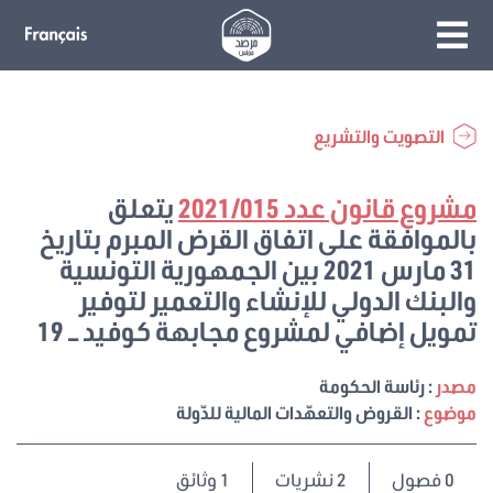
التصويت والتشريع
مشروع قانون عدد 2021/015
يتعلق
بالموافقة على اتفاق القرض المبرم بتاريخ
31 مارس 2021 بين الجمهورية التونسية
والبنك الدولي للإنشاء والتعمير لتوفير
تمويل إضافي لمشروع مجابهة كوفيد – 19
مصدر
: رئاسة الحكومة
موضوع
: القروض والتعهّدات المالية للدّولة
0
فصول
2 نشريات
1 وثائق