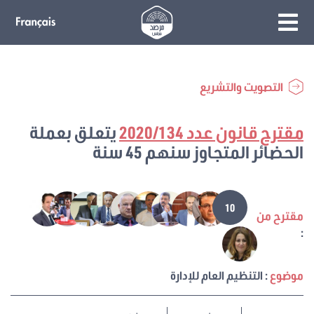
التصويت والتشريع
مقترح قانون عدد 2020/134
يتعلق بعملة
الحضائر المتجاوز سنهم 45 سنة
10
مقترح من
:
موضوع
: التنظيم العام للإدارة