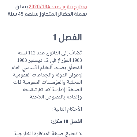
مقترح قانون عدد 2020/134
يتعلق
بعملة الحضائر المتجاوز سنهم 45 سنة
الفصل 1
تُضاف إلى القانون عدد 112 لسنة
1983 المؤرخ في 12 ديسمبر 1983
المُتعلّق بضبط النظام الأساسي العام
لإعوان الدولة والجماعات العمومية
المحليّة والمؤسسات العمومية ذات
الصبغة الإدارية كما تمّ تنقيحه
وإتمامه بالنصوص اللاحقة،
الأحكام التالية:
الفصل 18 مكرّر:
لا تنطبق صيغة المناظرة الخارجية