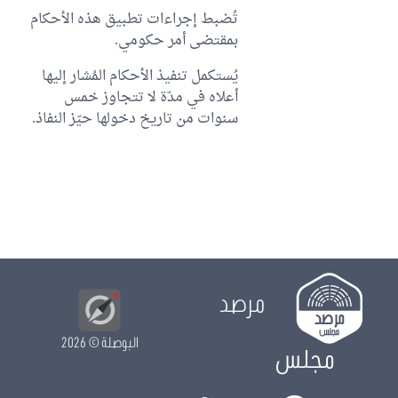
تُضبط إجراءات تطبيق هذه الأحكام
بمقتضى أمر حكومي.
يُستكمل تنفيذ الأحكام المُشار إليها
أعلاه في مدّة لا تتجاوز خمس
سنوات من تاريخ دخولها حيّز النفاذ.
مرصد
البوصلة
© 2026
مجلس