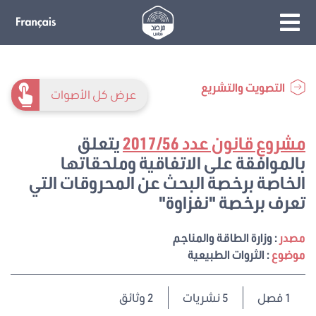
التصويت والتشريع
عرض كل الأصوات
مشروع قانون عدد 2017/56
يتعلق
بالموافقة على الاتفاقية وملحقاتها
الخاصة برخصة البحث عن المحروقات التي
تعرف برخصة "نفزاوة"
مصدر
: وزارة الطاقة والمناجم
موضوع
: الثروات الطبيعية
1
فصل
5 نشريات
2 وثائق