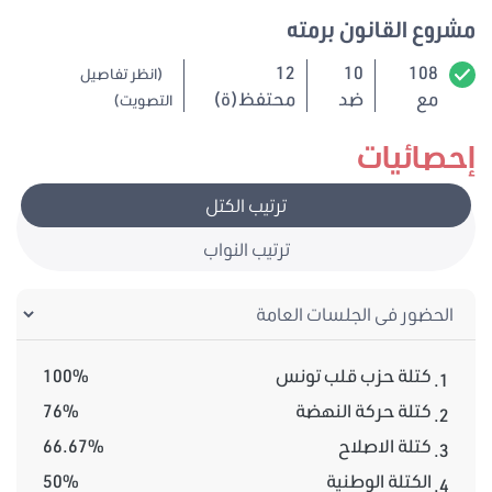
مشروع القانون برمته
12
10
108
(انظر تفاصيل
مع
ضد
محتفظ(ة)
التصويت)
إحصائيات
ترتيب الكتل
ترتيب النواب
كتلة حزب قلب تونس
100%
1.
كتلة حركة النهضة
76%
2.
كتلة الاصلاح
66.67%
3.
الكتلة الوطنية
50%
4.