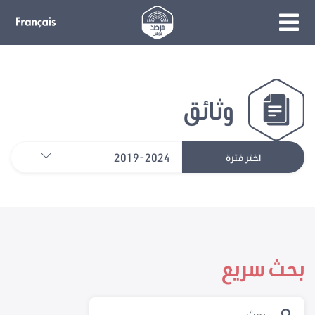
وثائق
2019-2024
اختر فترة
بحث سريع