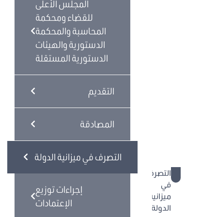
المجلس الأعلى
المجلس
للقضاء ومحكمة
الأعلى
المحاسبة والمحكمة
للقضاء
الدستورية والهيئات
ومحكمة
الدستورية المستقلة
المحاسبة
والمحكمة
الدستورية
التقديم
والهيئات
الدستورية
المستقلة
المصادقة
التقديم
المصادقة
التصرف في ميزانية الدولة
التصرف
في
إجراءات توزيع
ميزانية
الإعتمادات
الدولة