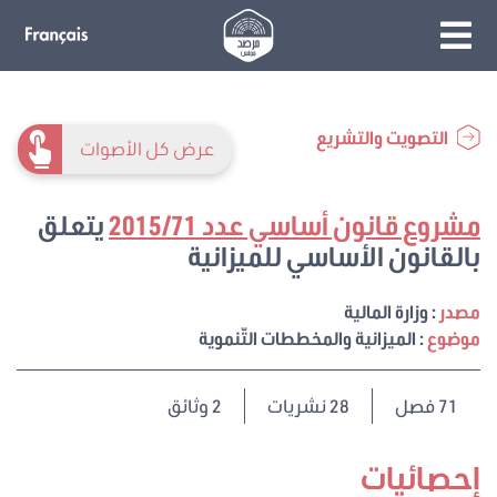
التصويت والتشريع
عرض كل الأصوات
مشروع قانون أساسي عدد 2015/71
يتعلق
بالقانون الأساسي للميزانية
مصدر
: وزارة المالية
موضوع
: الميزانية والمخططات التّنموية
71
فصل
28 نشريات
2 وثائق
إحصائيات