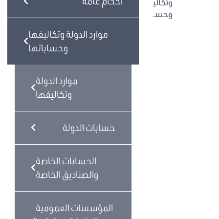
أحكام عامة
وتكاليفها
وحساباتها
موارد
موارد الدولة وتكاليفها
الدولة
وحساباتها
وتكاليفها
حسابات
موارد الدولة
الدولة
وتكاليفها
الحسابات
الخاصة
والصناديق
حسابات الدولة
الخاصة
المؤسسات
الحسابات الخاصة
العمومية
الملحقة
والصناديق الخاصة
ميزانيتها
ترتيبياً
المؤسسات العمومية
بميزانية
الدولة