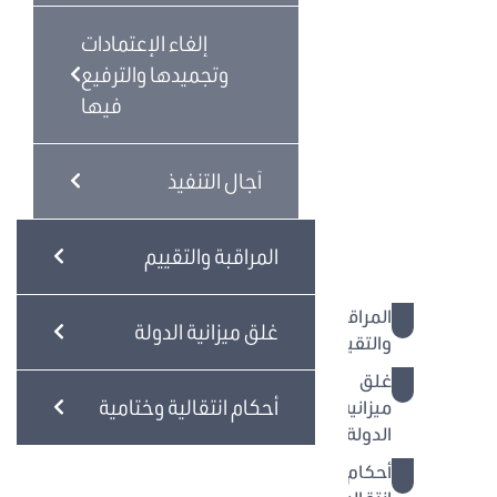
إجراءات
توزيع
إلغاء الإعتمادات
الإعتمادات
وتجميدها والترفيع
إلغاء
فيها
الإعتمادات
وتجميدها
آجال التنفيذ
والترفيع
فيها
آجال
المراقبة والتقييم
التنفيذ
المراقبة
غلق ميزانية الدولة
والتقييم
غلق
أحكام انتقالية وختامية
ميزانية
الدولة
أحكام