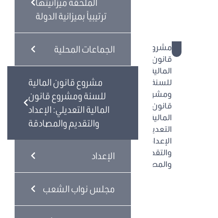
الملحقة ميزانيتها
ترتيبياً بميزانية الدولة
الجماعات
المحلية
مشروع
الجماعات المحلية
قانون
المالية
مشروع قانون المالية
للسنة
ومشروع
للسنة ومشروع قانون
قانون
المالية التعديلي: الإعداد
المالية
والتقديم والمصادقة
التعديلي:
الإعداد
والتقديم
الإعداد
والمصادقة
الإعداد
مجلس نواب الشعب
مجلس
نواب
الشعب