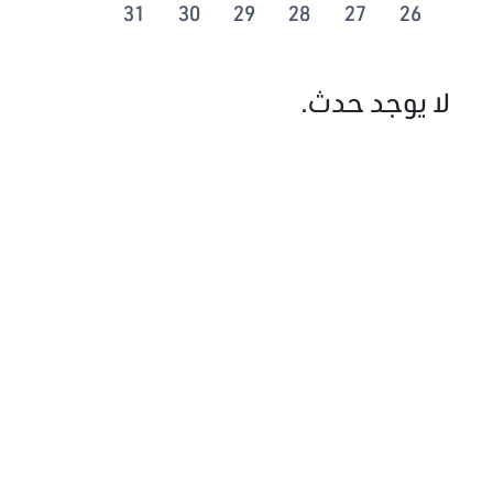
31
30
29
28
27
26
لا يوجد حدث.