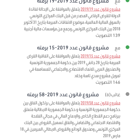
مشروع قانون عدد 2019-19 برمته
مع
مشروع قانون عدد 2019/19
يتعلق بالموافقة على الإحالة لفائدة
الدولة للقرض الرقاعي المصدر من قبل البنك المركزي التونسي
بالسوق المالية العالمية، موضوع الاتفاقات المبرمة بتاريخ 31 أكتوبر
2018 بين البنك المركزي التونسي وجمع من مؤسسات مالية أجنبية
139 التصويت
مشروع قانون عدد 2019-15 برمته
مع
مشروع قانون عدد 2019/15
يتعلق بالموافقة على اتفاقية القرض
المبرمة بتاريخ 28 جانفي 2019 بين حكومة الجمهورية التونسية
والصندوق العربي للانماء الاقتصادي والاجتماعي للمساهمة في
تمويل مشروع سدي تاسة وخلاد
146 التصويت
مشروع قانون عدد 2019-58 برمته
غائب(ة)
مشروع قانون عدد 2019/58
يتعلق بالموافقة على برتكول اتفاق بين
حكومة الجمهورية التونسية و حكومة الجمهورية الايطالية متعلق
ببرنامج دعم القطاع الخاص والإدماج المالي في مجالي الفلاحة
والاقتصاد الاجتماعي والتضامني واتفاق تسهيل القروض بين البنك
المركزي التونسي وصندوق الودائع والقروض الايطالي المبرمين في 18
مارس 2019