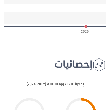
6
2025
إحصائيات
إحصائيات الدورة النيابية (2019-2024)