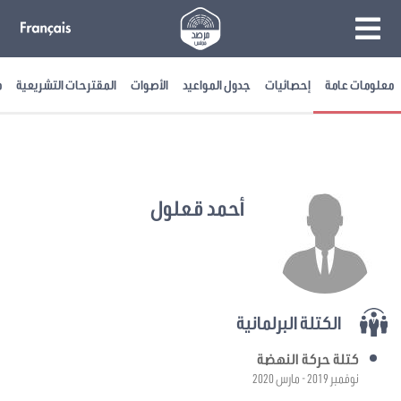
معلومات عامة
إحصائيات
جدول المواعيد
الأصوات
المقترحات التشريعية
م
أحمد قعلول
الكتلة البرلمانية
كتلة حركة النهضة
نوفمبر 2019 - مارس 2020