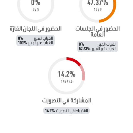
0%
47.37%
0 / 9
9 / 19
الحضور في الجلسات
الحضور في اللجان القارّة
العامة
الغياب المبرر
0%
الغياب غير المبرر
100%
الغياب المبرر
0%
الغياب غير المبرر
52.63%
14.2%
24 / 169
المشاركة في التصويت
الانضباط في التصويت
14.2%