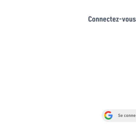
Connectez-vous 
Se conne