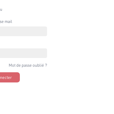
u
se mail
Mot de passe oublié ?