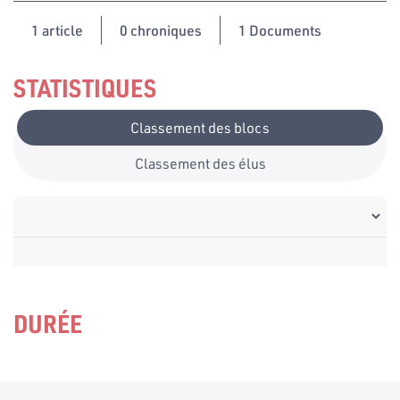
1
article
0 chroniques
1 Documents
STATISTIQUES
Classement des blocs
Classement des élus
DURÉE