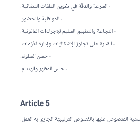
- السرعة والدقّة في تكوين الملفات القضائية.
- المواظبة والحضور.
- النجاعة والتطبيق السليم للإجراءات القانونية.
- القدرة على تجاوز الإشكاليّات وإدارة الأزمات.
- حسن السلوك.
- حسن المظهر والهندام.
Article 5
سمية المنصوص عليها بالنّصوص الترتيبيّة الجاري به العمل.