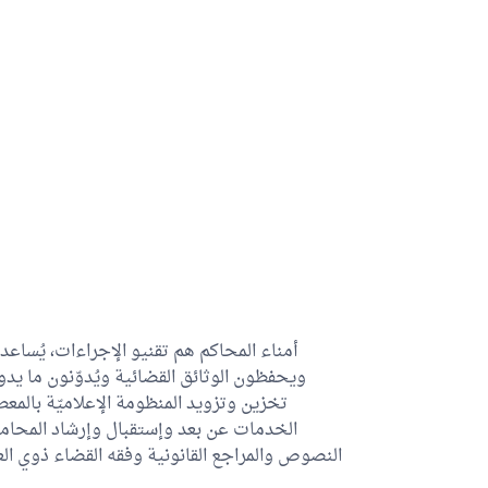
أمناء المحاكم هم تقنيو الإجراءات، يُسا
ويحفظون الوثائق القضائية ويُدوّنون ما يدو
تخزين وتزويد المنظومة الإعلاميّة بالمعط
الخدمات عن بعد وإستقبال وإرشاد المحامي
النصوص والمراجع القانونية وفقه القضاء ذوي العلا