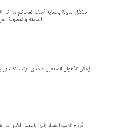
تتكفّل الدولة بحماية أمناء المحاكم من كل 
الماديّة والمعنوية ال
يُمكن للأعوان المنتمين لإحدى الرتب المُشار إ
تُوزّع الرُتب المُشار إليها بالفصل الأول