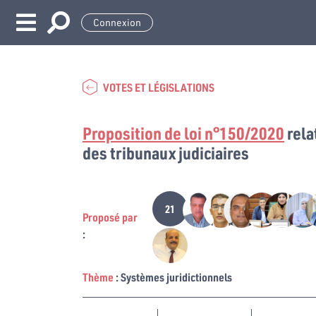
Connexion
VOTES ET LÉGISLATIONS
Proposition de loi n°150/2020
rela
des tribunaux judiciaires
21
Proposé par
:
Thème
: Systèmes juridictionnels