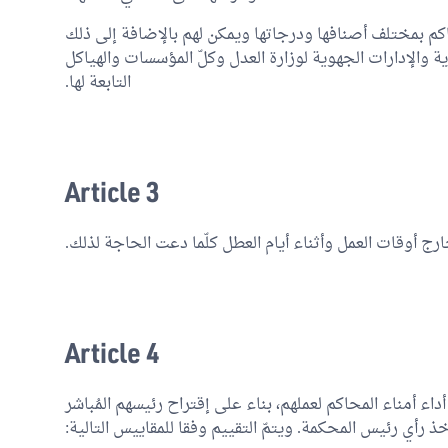
اكم بمختلف أصنافها ودرجاتها ويمكن لهم بالإضافة إلى ذلك
 والإدارات الجهوية لوزارة العدل وكلّ المؤسسات والهياكل
التابعة لها.
Article 3
رج أوقات العمل وأثناء أيام العطل كلّما دعت الحاجة لذلك.
Article 4
داء أمناء المحاكم لعملهم، بناء على إقتراح رئيسهم المُباشر
خذ رأي رئيس المحكمة. ويتمّ التقييم وفقا للمقاييس التالية: