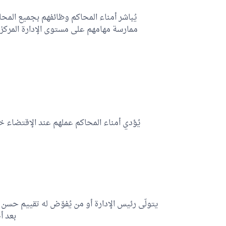
يُباشر أمناء المحاكم وظائفهم بجميع المح
ممارسة مهامهم على مستوى الإدارة المركزية
يُؤدي أمناء المحاكم عملهم عند الإقتضاء خا
يتولّى رئيس الإدارة أو من يُفوّض له تقييم حسن أ
بعد أ