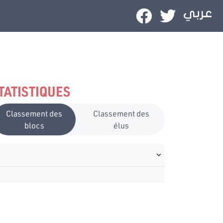
TATISTIQUES
Classement des
Classement des
blocs
élus