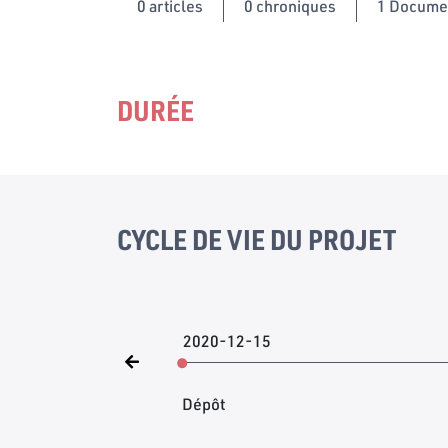
0
articles
0 chroniques
1 Docume
DURÉE
CYCLE DE VIE DU PROJET
2020-12-15
Dépôt