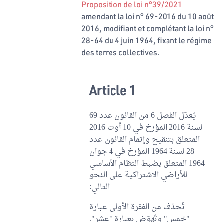
Proposition de loi n°39/2021
amendant la loi n° 69-2016 du 10 août
2016, modifiant et complétant la loi n°
28-64 du 4 juin 1964, fixant le régime
des terres collectives.
Article 1
يُعدّل الفصل 6 من القانون عدد 69
لسنة 2016 المؤرخ في 10 أوت 2016
المتعلق بتنقيح وإتمام القانون عدد
28 لسنة 1964 المؤرخ في 4 جوان
1964 المتعلق بضبط النظام الأساسي
للأراضي الاشتراكية على النحو
التالي:
تُحذف من الفقرة الأولى عبارة
"خمس" وتُهوّض بعبارة "عشر".