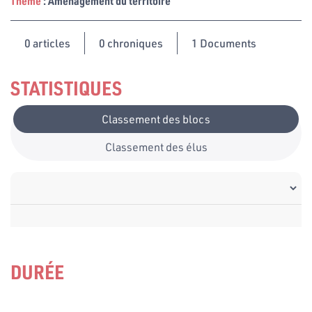
Thème
: Aménagement du territoire
0
articles
0 chroniques
1 Documents
STATISTIQUES
Classement des blocs
Classement des élus
DURÉE