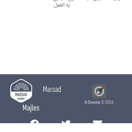
به العمل.
Marsad
Al Bawsala
© 2026
Majles