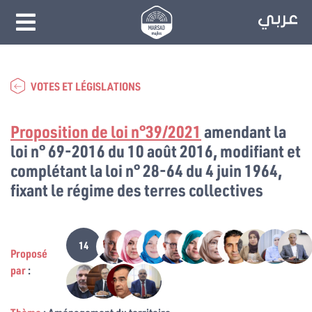
VOTES ET LÉGISLATIONS
Proposition de loi n°39/2021
amendant la
loi n° 69-2016 du 10 août 2016, modifiant et
complétant la loi n° 28-64 du 4 juin 1964,
fixant le régime des terres collectives
14
Proposé
par
: