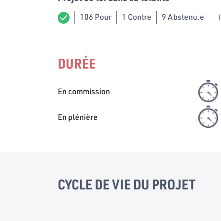
106 Pour
1 Contre
9 Abstenu.e
(
DURÉE
En commission
En plénière
CYCLE DE VIE DU PROJET