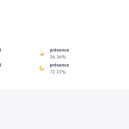
l
présence
36.36%
l
présence
72.22%