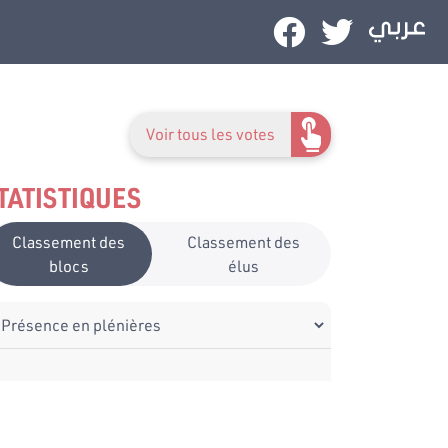
Voir tous les votes
TATISTIQUES
Classement des
Classement des
blocs
élus