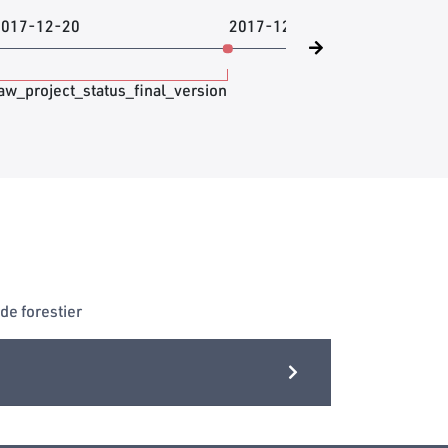
2017-12-20
2017-12-20
aw_project_status_final_version
de forestier