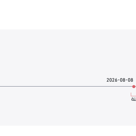
2026-08-08
نة