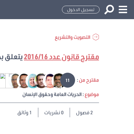
تسجيل الدخول
التصويت والتشريع
مقترح قانون عدد 2016/16
يتعلق بح
مقترح من
:
11
موضوع
: الحريات العامة وحقوق الإنسان
2
فصول
0 نشريات
1 وثائق