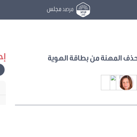
مرصد
مجلس
إح
ذف المهنة من بطاقة الهوية