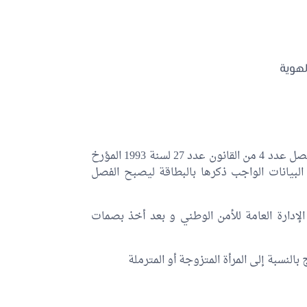
لهوية
تحذف المطة عدد 4 من الفصل الثاني و المطة عدد 2 من الفصل عدد 4 من القانون عدد 27 لسنة 1993 المؤرخ
لوطنية و البيانات الواجب ذكرها بالبطاقة ليصبح الفصل
إدارة العامة للأمن الوطني و بعد أخذ بصمات
بالنسبة إلى المرأة المتزوجة أو المترملة