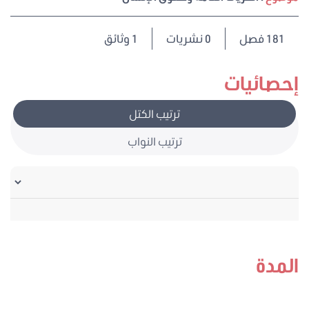
181
فصل
0 نشريات
1 وثائق
إحصائيات
ترتيب الكتل
ترتيب النواب
المدة