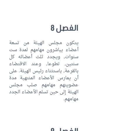
الفصل 8
يتكون مجلس الهيئة من تسعة
أعضاء يباشرون مهامهم لمدة ست
سنوات, ويجدد ثلث أعضائه كل
سنتين, تطوعا, وعند الاقتضاء
بالقرعة, باستثناء رئيس الهيئة. على
أن يمارس الأعضاء المنتهية مدة
عضويتهم مهامهم صلب مجلس
الهيئة إلى حين تسلم الأعضاء الجدد
مهامهم.
الفصل 9