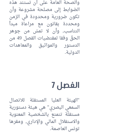
والصحة العامة على أن تستند هذه
الضوابط إلى مصلحة مشروعة وأن
تكون ضرورية ومحدودة في الزمن
ومحددة بقانون مع مراعاة مبدأ
التناسب, وأن لا تمسّ من جوهر
الحقّ وفقا لمقتضيات الفصل 49 من
الدستور والمواثيق والمعاهدات
الدولية.
الفصل 7
"الهيئة العليا المستقلة للاتصال
السمعي البصري" هي هيئة دستورية
مستقلّة تتمتع بالشخصية المعنوية
والاستقلال المالي والإداري, ومقرها
تونس العاصمة.