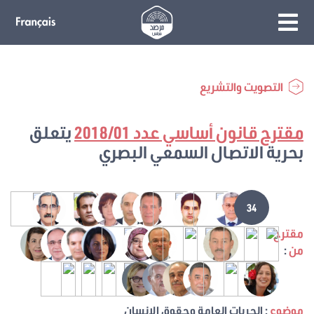
التصويت والتشريع
مقترح قانون أساسي عدد 2018/01
يتعلق
بحرية الاتصال السمعي البصري
34
مقترح
من
:
موضوع
: الحريات العامة وحقوق الإنسان