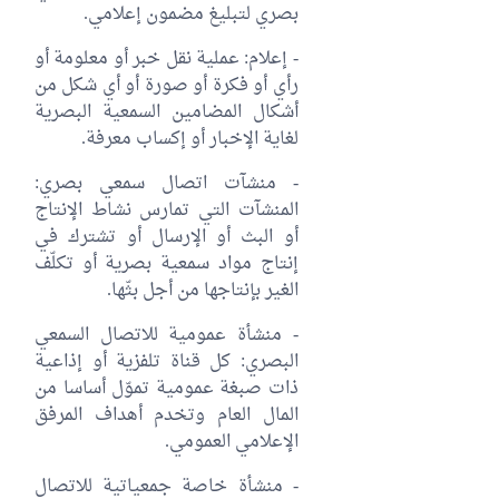
بصري لتبليغ مضمون إعلامي.
- إعلام: عملية نقل خبر أو معلومة أو
رأي أو فكرة أو صورة أو أي شكل من
أشكال المضامين السمعية البصرية
لغاية الإخبار أو إكساب معرفة.
- منشآت اتصال سمعي بصري:
المنشآت التي تمارس نشاط الإنتاج
أو البث أو الإرسال أو تشترك في
إنتاج مواد سمعية بصرية أو تكلّف
الغير بإنتاجها من أجل بثّها.
- منشأة عمومية للاتصال السمعي
البصري: كل قناة تلفزية أو إذاعية
ذات صبغة عمومية تموّل أساسا من
المال العام وتخدم أهداف المرفق
الإعلامي العمومي.
- منشأة خاصة جمعياتية للاتصال