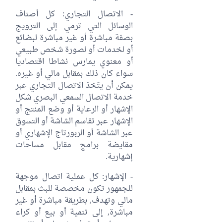
- الاتصال التجاري: كل أصناف
الوسائل التي ترمي إلى الترويج
بصفة مباشرة أو غير مباشرة لبضائع
أو لخدمات أو لصورة شخص طبيعي
أو معنوي يمارس نشاطا اقتصاديا
سواء كان ذلك بمقابل مالي أو غيره.
يمكن أن يتّخذ الاتصال التجاري عبر
خدمة الاتصال السمعي البصري شكل
الإشهار أو الرعاية أو وضع المنتج أو
الإشهار عبر تقاسم الشاشة أو التسوق
عبر الشاشة أو الربورتاج الإشهاري أو
مقايضة برامج مقابل مساحات
إشهارية.
- الإشهار: كل عملية اتصال موجهة
للجمهور تكون مخصصة للبث بمقابل
مالي وتهدف, بطريقة مباشرة أو غير
مباشرة, إلى تنمية أو بيع أو كراء