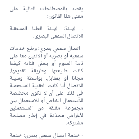
يقصد بالمصطلحات التالية على
معنى هذا القانون:
- الهيئة: الهيئة العليا المستقلة
للاتصال السمعي البصري.
- اتصال سمعي بصري: وضع خدمات
سمعية أو بصرية أو الاثنين معا على
ذمة العموم أو بعض فئاته كيفما
كانت طبيعتها وطريقة تقديمها,
مجانا أو بمقابل, بواسطة وسيلة
للاتصال أيا كانت التقنية المستعملة
في ذلك على أن لا تكون مخصّصة
للاستعمال الخاص أو للاستعمال بين
مجموعة مغلقة من المستعملين
لأغراض محدّدة في إطار مصلحة
مشتركة.
- خدمة اتصال سمعي بصري: خدمة