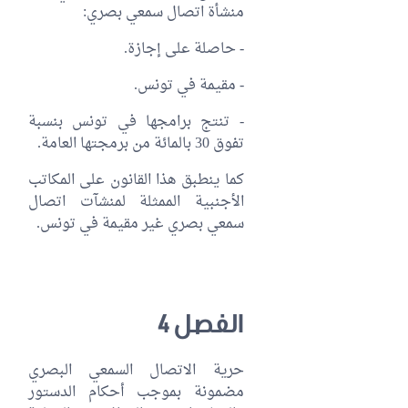
منشأة اتصال سمعي بصري:
- حاصلة على إجازة.
- مقيمة في تونس.
- تنتج برامجها في تونس بنسبة
تفوق 30 بالمائة من برمجتها العامة.
كما ينطبق هذا القانون على المكاتب
الأجنبية الممثلة لمنشآت اتصال
سمعي بصري غير مقيمة في تونس.
الفصل 4
حرية الاتصال السمعي البصري
مضمونة بموجب أحكام الدستور