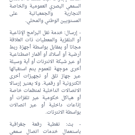
السمعي البصري العمومية والخاصة
التجارية والجمعياتية على
المستويين الوطني والمحلي.
- إرسال: خدمة نقل البرامج الإذاعية
أو التلفزية والمعطيات ذات العلاقة
مجانا أو بمقابل بواسطة أجهزة ربط
أرضية أو أسلاك أو أقمار اصطناعية
أو عبر شبكة الانترنات أو أية وسيلة
أخرى موجهة للعموم يتم استقبالها
عبر جهاز تلق أو تجهيزات أخرى
الكترونية أو رقمية. ولا يعتبر إرسالا
الاتصالات الداخلية لمنظمات خاصة
أو هياكل خكومية عبر تلفزات أو
إذاعات داخلية أو عبر اتصالات
بواسطة الانترنات.
- بث: تغطية رقعة جغرافية
باستعمال خدمات اتصال سمعي