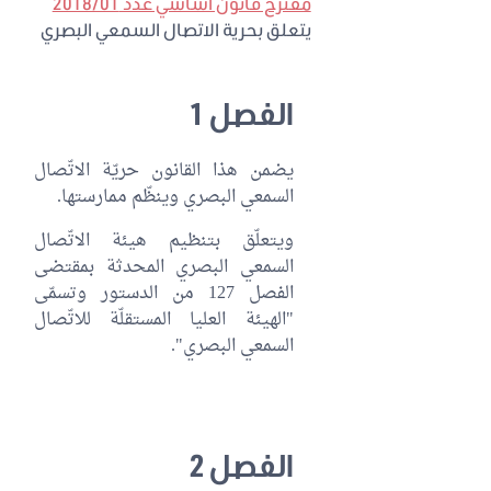
مقترح قانون أساسي عدد 2018/01
يتعلق بحرية الاتصال السمعي البصري
الفصل 1
يضمن هذا القانون حريّة الاتّصال
السمعي البصري وينظّم ممارستها.
ويتعلّق بتنظيم هيئة الاتّصال
السمعي البصري المحدثة بمقتضى
الفصل 127 من الدستور وتسمّى
"الهيئة العليا المستقلّة للاتّصال
السمعي البصري".
الفصل 2