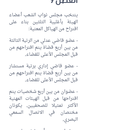
ينتخب مجلس نواب الشعب أعضاء
الهيئة بأغلبية الثلثين بناء على
اقتراح من الهياكل المعنية:
- عضو قاضي عدلي من الرتبة الثالثة
من بين أربع قضاة يتم اقتراحهم من
قبل المجلس الأعلى للقضاء,
- عضو قاضي إداري برتبة مستشار
من بين أربع قضاة يتم اقتراحهم من
قبل المجلس الأعلى للقضاء,
- عضوان من بين أربع شخصيات يتم
اقتراحها من قبل الهيئات المهنية
الأكثر تمثيلا للصحفيين, يكونان
مختصان في الاتصال السمعي
البصري,