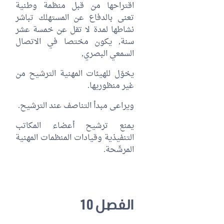
اقتراحها من قبل منظمة وطنية
تعنى بالدفاع عن المستهلك تباشر
نشاطها لمدة لا تقل عن خمسة عشر
سنة, يكون مختصا في الاتصال
السمعي البصري,
يخوّل للهيئات المهنية الترشيح من
غير منظوريها.
ويراعى مبدأ التناصف عند الترشيح.
يمنع ترشيح أعضاء المكاتب
التنفيذية وقيادات المنظمات المهنية
المرشّحة.
الفصل 10