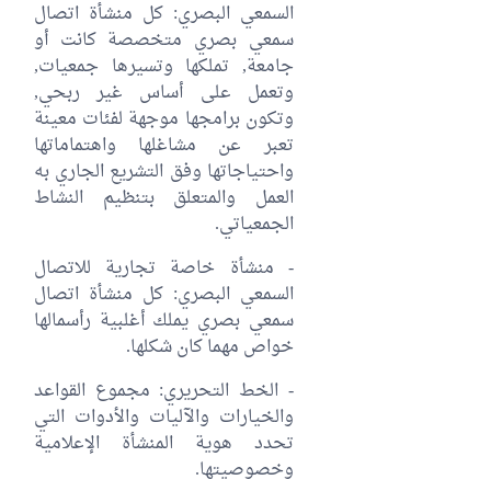
السمعي البصري: كل منشأة اتصال
سمعي بصري متخصصة كانت أو
جامعة, تملكها وتسيرها جمعيات,
وتعمل على أساس غير ربحي,
وتكون برامجها موجهة لفئات معينة
تعبر عن مشاغلها واهتماماتها
واحتياجاتها وفق التشريع الجاري به
العمل والمتعلق بتنظيم النشاط
الجمعياتي.
- منشأة خاصة تجارية للاتصال
السمعي البصري: كل منشأة اتصال
سمعي بصري يملك أغلبية رأسمالها
خواص مهما كان شكلها.
- الخط التحريري: مجموع القواعد
والخيارات والآليات والأدوات التي
تحدد هوية المنشأة الإعلامية
وخصوصيتها.