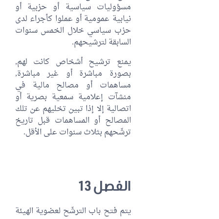
مسؤوليات سياسية أو حزبية أو
نيابية عمومية أو عملوا كأجراء لدى
حزب سياسي خلال الخمس سنوات
السابقة لترشيحهم.
يمنع ترشيح أشخاص كانت لهم,
بصورة مباشرة أو غير مباشرة,
مساهمات أو مصالح مالية في
منشآت إعلامية سمعية بصرية أو
اتصالية إلا إذا تبين تخليهم عن تلك
المصالح أو المساهمات قبل تاريخ
ترشّحهم بثلاث سنوات على الأقل.
الفصل 13
يتم فتح باب الترشّح لعضوية الهيئة