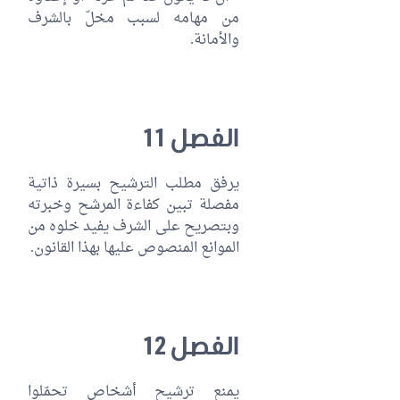
من مهامه لسبب مخلّ بالشرف
والأمانة.
الفصل 11
يرفق مطلب الترشيح بسيرة ذاتية
مفصلة تبين كفاءة المرشح وخبرته
وبتصريح على الشرف يفيد خلوه من
الموانع المنصوص عليها بهذا القانون.
الفصل 12
يمنع ترشيح أشخاص تحمّلوا