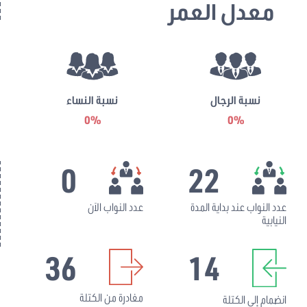
معدل العمر
نسبة الرجال
نسبة النساء
0%
0%
0
22
عدد النواب عند بداية المدة
عدد النواب الآن
النيابية
36
14
مغادرة من الكتلة
انضمام إلى الكتلة