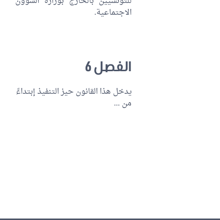
للتونسيين بالخارج بوزارة الشؤون
الاجتماعية.
الفصل 6
يدخل هذا القانون حيز التنفيذ إبتداءً
من ...