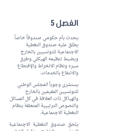
الفصل 5
يحدث بأم حكومي صندوقاً خاصاً
يطلق عليه صندوق التغطية
الاجتماعية للتونسيين بالخارج
ويضبط تنظيمه الهيكلي وطرق
سيره ونظام الانخراط والإقتطاع
والانتفاع بالخدمات.
يستشرى وجوباً المجلس الوطني
للتونسيين المقيمين بالخارج
والهياكل ذات العلاقة في كل المسائل
والنصوص الترتيبية المتعلقة بنظام
التغطية الاجتماعية.
يلحق صندوق التغطية الاجتماعية