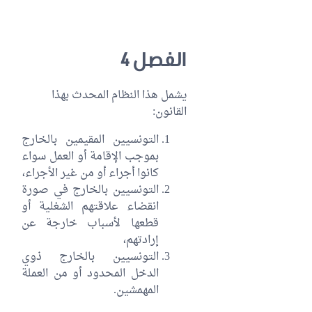
الفصل 4
يشمل هذا النظام المحدث بهذا
القانون:
التونسيين المقيمين بالخارج
بموجب الإقامة أو العمل سواء
كانوا أجراء أو من غير الأجراء،
التونسيين بالخارج في صورة
انقضاء علاقتهم الشغلية أو
قطعها لأسباب خارجة عن
إرادتهم،
التونسيين بالخارج ذوي
الدخل المحدود أو من العملة
المهمشين.