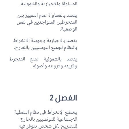
المساواة والاجبارية والشمولية.
يقصد بالمساواة عدم التمييز بين
المنخرطين المتواجدين في نفس
الوضعية.
يقصد بالاجبارية وجوبية الانخراط
بالنظام لجميع التونسيين بالخارج.
يقصد بالشمولية تمتع المنخرط
وقرينه وفروعه وأصوله.
الفصل 2
يخضع الإنخراط في نظام التغطية
الاجتماعية للتونسيين بالخارج
للتصريح لكل شخص تتوفر فيه