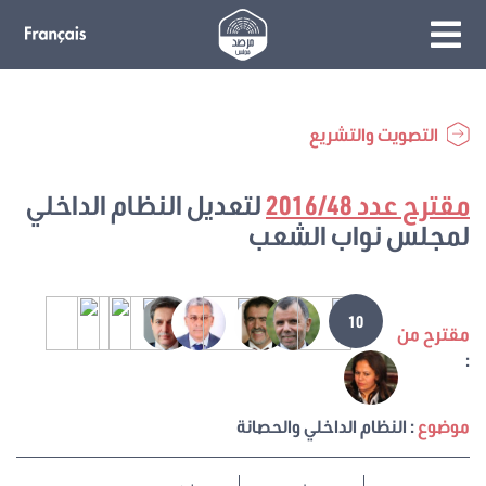
التصويت والتشريع
مقترح عدد 2016/48
لتعديل النظام الداخلي
لمجلس نواب الشعب
10
مقترح من
:
موضوع
: النظام الداخلي والحصانة