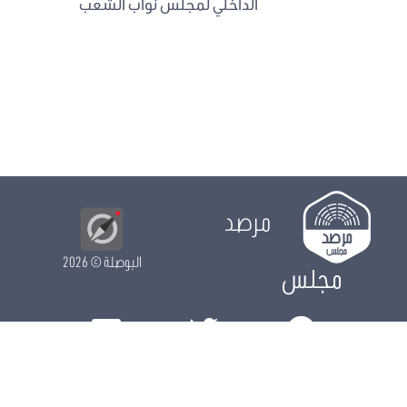
الداخلي لمجلس نواب الشعب
مرصد
البوصلة
© 2026
مجلس
الدور التشريعي
الدور الرقابي
الدور الانتخابي
نشريات