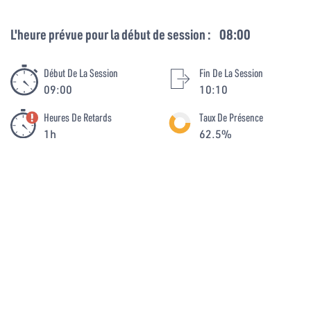
L'heure prévue pour la début de session :
08:00
Début De La Session
Fin De La Session
09:00
10:10
Heures De Retards
Taux De Présence
1h
62.5%