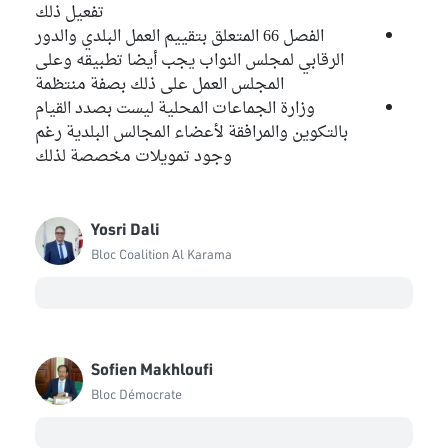
تفعيل ذلك
الفصل 66 المتعلق بتقييم العمل البلدي والدور
الرقابي لمجلس النواب يجب أيضا تطبيقه وعلى
المجلس العمل على ذلك بصفة منتظمة
وزارة الجماعات المحلية ليست بصدد القيام
بالتكوين والمرافقة لأعضاء المجالس البلدية رغم
وجود تمويلات مخصصة لذلك
Yosri Dali
Bloc Coalition Al Karama
Sofien Makhloufi
Bloc Démocrate