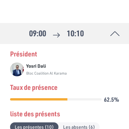
09:00
10:10
Président
Yosri Dali
Bloc Coalition Al Karama
Taux de présence
62.5%
liste des présents
Les présentes (10)
Les absents (6)