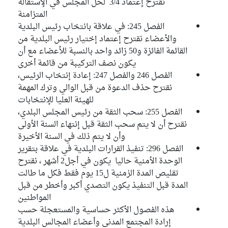
نقترح إعتماد 3/4 لحل المجلس في الإستقالة
المتزامنة
الفصل 245: في علاقة بانتخاب رئيس البلدية
والأعضاء نقترح إعتماد إختيار رئيس البلدية من
القائمة الفائزة و50 زائد واحد بالنسبة للأعضاء مع أن
يكون نصف التركيبة من قائمة أخرى
الفصل 246 والفصل 247: إعادة إنتخاب الرئيس،
نقترح حذف الدعوة من قبل الوالي وترك المهمة
للهيئة العليا للإنتخابات
الفصل 255: سحب الثقة من رئيس المجلس البلدي،
نقترح أن لا يتم سحب الثقة قبل إنتهاء السنة الأولى
وأن لا يتم ذلك في السنة الأخيرة
الفصل 296: تنفيذ القرارات البلدية في علاقة بتقرير
الوحدة الأمنية حاليا يكون في أجل2 أشهر ، نقترح
تقليص المدة الزمنية ل15 يوم فقط فكل ما طالت
المدة قبل التنفيذ يكون التصدي أكبر وأخطر من قبل
المواطنين
هذه الفصول الأكثر حساسية والمستعجلة حسب
إرادة المجتمع المدني وأعضاء المجالس البلدية