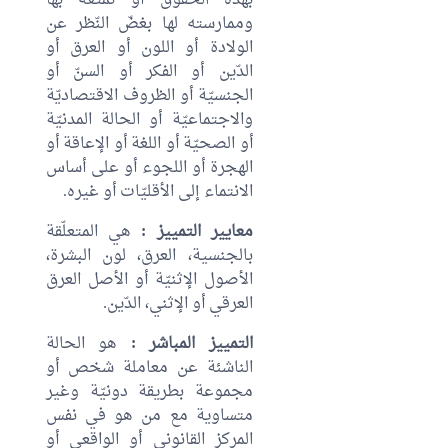
بهذه الحقوق أو تمتّعه بها
وممارسته لها بغضّ النّظر عن
الولادة أو اللون أو العرق أو
الدّين أو الفكر أو السنّ أو
الجنسيّة أو الظروف الاقتصاديّة
والاجتماعيّة أو الحالة المدنيّة
أو الصحيّة أو اللغة أو الإعاقة أو
الهجرة أو اللجوء أو على أساس
الانتماء إلى الأقليّات أو غيره.
معايير التمييز :
هي المتعلّقة
بالجنسية، العرق، لون البشرة،
الأصول الإثنيّة أو الأصل العرق
العرقي أو الإثني، الدّين.
التمييز المباشر :
هو الحالة
الناشئة عن معاملة شخص أو
مجموعة بطريقة دونيّة وغير
متساوية مع من هو في نفس
المركز القانوني أو الواقعي أو