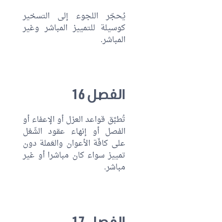
يُحجّر اللجوء إلى التسخير
كوسيلة للتمييز المباشر وغير
المباشر.
الفصل 16
تُطبَّق قواعد العزل أو الإعفاء أو
الفصل أو إنهاء عقود الشّغل
على كافّة الأعوان والعَملة دون
تمييز سواء كان مباشرا أو غير
مباشر.
الفصل 17