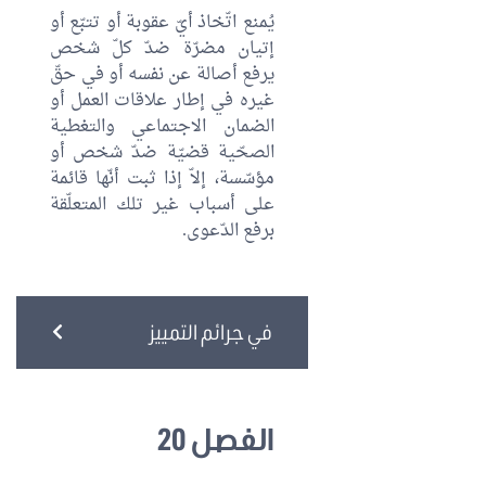
يُمنع اتّخاذ أيّ عقوبة أو تتبّع أو
إتيان مضرّة ضدّ كلّ شخص
يرفع أصالة عن نفسه أو في حقّ
غيره في إطار علاقات العمل أو
الضمان الاجتماعي والتغطية
الصحّية قضيّة ضدّ شخص أو
مؤسّسة، إلاّ إذا ثبت أنّها قائمة
على أسباب غير تلك المتعلّقة
برفع الدّعوى.
في جرائم التمييز
الفصل 20