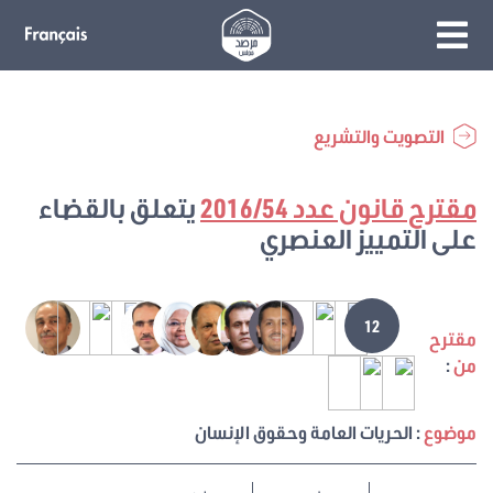
التصويت والتشريع
مقترح قانون عدد 2016/54
يتعلق بالقضاء
على التمييز العنصري
12
مقترح
من
:
موضوع
: الحريات العامة وحقوق الإنسان