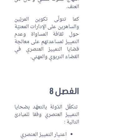
العنف.
كما تتولّى تكوين المربّين
والساهرين على الإدارات المعنيّة
حول ثقافة المساواة وعدم
التمييز لمساعدتهم على معالجة
قضايا التمييز العنصري في
القضاء التربوي والمهني.
الفصل 8
تتكفّل الدّولة بالتعهّد بضحايا
التمييز العنصري وفقا للمبادئ
التالية :
اعتيار التمييز العنصري