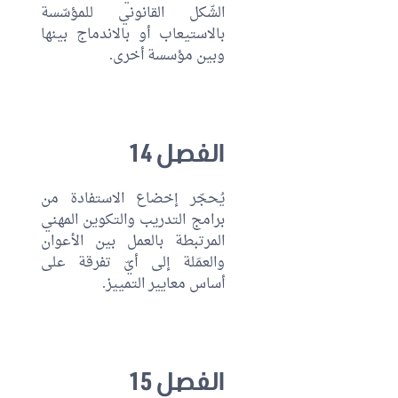
الشّكل القانوني للمؤسّسة
بالاستيعاب أو بالاندماج بينها
وبين مؤسسة أخرى.
الفصل 14
يُحجّر إخضاع الاستفادة من
برامج التدريب والتكوين المهني
المرتبطة بالعمل بين الأعوان
والعمَلة إلى أيّ تفرقة على
أساس معايير التمييز.
الفصل 15