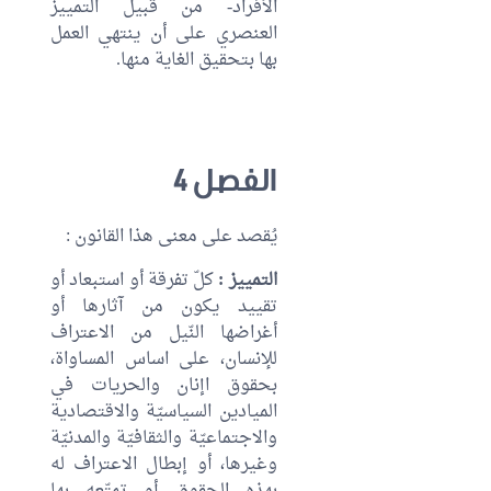
الأفراد- من قبيل التمييز
العنصري على أن ينتهي العمل
بها بتحقيق الغاية منها.
الفصل 4
يُقصد على معنى هذا القانون :
التمييز :
كلّ تفرقة أو استبعاد أو
تقييد يكون من آثارها أو
أغراضها النّيل من الاعتراف
للإنسان، على اساس المساواة،
بحقوق اإنان والحريات في
الميادين السياسيّة والاقتصادية
والاجتماعيّة والثقافيّة والمدنيّة
وغيرها، أو إبطال الاعتراف له