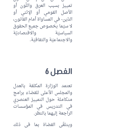
تمييز بسبب العرق واللّون أو
الأصل القومي أو الإثني أو
الدّين- في المساواة أمام القانون،
لا سيّما بخصوص جميع الحقوق
السياسيّة والاقتصاديّة
والاجتماعيّة والثقافيّة.
الفصل 6
تعتمد الوزارة المكلفة بالعدل
والمجلس الأعلى للقضاء برامج
متكاملة حول التمييز العنصري
في التدريس في المؤسسات
الراجعة إليهما بالنظر.
ويتلقّى القضاة بما في ذلك