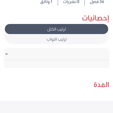
36
فصل
0 نشريات
1 وثائق
إحصائيات
ترتيب الكتل
ترتيب النواب
المدة