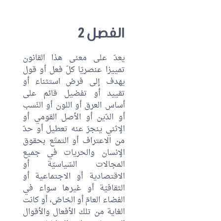
الفصل 2
يعدّ على معنى هذا القانون
تمييزا عنصريّا كلّ فعل أو قول
يهدف إلى فرض استثناء أو
تقييد أو تفضيل قائم على
أساس العرق أو اللون أو النّسب
أو الدّين أو الأصل القومي أو
الإثني ينجرّ عنه تعطيل أو حدّ
من الاعتراف أو التمتّع بحقوق
الإنسان والحريات في جميع
المجالات السّياسيّة أو
الاقتصادية أو الاجتماعية أو
الثقافيّة أو غيرها سواء في
الفضاء العامّ أو الخاصّ، أو كانت
الغاية من تلك الأفعال والأقوال