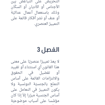
التحريض على التباغض بين
الأجناس أو الأديان أو السكّان
وذلك باستعمال أعمال عدائيّة
أو عنف أو نشر أفكار قائمة على
التمييز العنصري.
الفصل 3
لا يعدّ تمييزا عنصريّا على معنى
هذا القانون أي استثناء أو تقييد
أو تفضيل في الحقوق
والالتزامات القائمة على أساس
التمتّع بالجنسيّة التونسية ولا
يكون التمييز في التعامل على
أساس الجنسية مبرّرا إلاّ إذا كان
مؤسَّسا على أسباب موضوعيّة