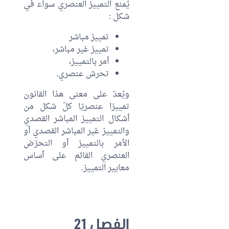
يُمنع التمييز العنصري سواء في
شكل :
تمييز مباشر
تمييز غير مباشر،
أمر بالتمييز،
تحرش عنصري.
ويُعدّ على معنى هذا القانون
تمييزا عنصريّا كلّ شكل من
أشكال التمييز المباشر القصدي
والتمييز غير المباشر القصدي أو
الأمر بالتمييز أو التحرّض
العنصري القائم على أساس
معايير التمييز.
الفصل 21