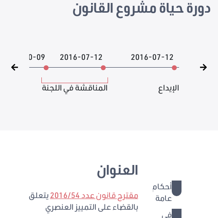
دورة حياة مشروع القانون
2018-10-09
2016-07-12
2016-07-12
الإيداع
المناقشة في اللجنة
العنوان
أحكام
1 - 4
مقترح قانون عدد 2016/54
يتعلق
عامة
بالقضاء على التمييز العنصري
في
5 - 8