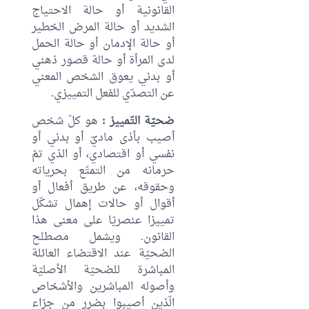
القانونية أو حالة الاحتياج
الشديد أو حالة المرض الخطير
أو حالة الإدمان أو حالة الحمل
لدى المرأة أو حالة قصور ذهني
أو بدني يعوق الشخص المعني
عن التصدّي للفعل التمييزي.
ضحيّة التّمييز :
هو كلّ شخص
أصيب بأذى ماديّ أو بدني أو
نفسي أو اقتصادي، أو الذي تمّ
حرمانه من التمتّع بحرياته
وحقوقه، عن طريق أفعال أو
أقوال أو حالات إهمال تشكّل
تمييزا عنصريّا على معنى هذا
القانون. ويشمل مصطلح
الضحيّة عند الاقتضاء العائلة
المباشرة للضحيّة الأصليّة
وأصوله المباشرين والأشخاص
الّذين أصيبوا بضرر من جرّاء