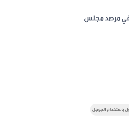
في مرصد مجلس
ل باستخدام الجوجل