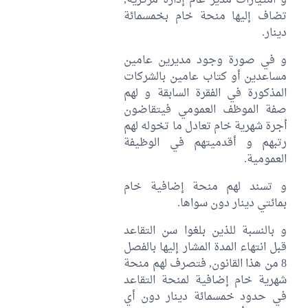
و امتيازات مدير عام إدارة مركزية,
تضاف إليها منحة خام بخمسمائة
دينار.
و في صورة وجود مديرين عامين
مساعدين أو كتاب عامين بالشركات
المذكورة في الفقرة السابقة و لهم
صفة الموظف العمومي فيتقاضون
أجرة شهرية خام تعادل ما تخوله لهم
رتبهم و أقدميتهم في الوظيفة
العمومية.
و تسند لهم منحة إضافية خام
بمائتي دينار دون سواها.
و بالنسبة للذين بلغوا سن التقاعد
قبل انتهاء المدة المشار إليها بالفصل
8 من هذا القانون, فتصرف لهم منحة
شهرية خام إضافية لمنحة التقاعد
في حدود خمسمائة دينار دون أي