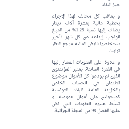
حيز النفاذ.
و يعاقب كل مخالف لهذا الإجراء
بخطية مالية بعشرة آلاف دينار
يضاف إليها نسبة 1.25% من المبلغ
الواجب إيداعه عن كل شهر تأخير
يستخلصها قابض المالية مرجع النظر
ترابيا.
و علاوة على العقوبات المشار إليها
في الفقرة السابقة, يعتبر المؤتمنون
الذين لم يودعوا كل الأموال موضوع
الائتمان في الحساب الخاص
بالخزينة العامة للبلاد التونسية
كمستولين على أموال عمومية. و
تسلّط عليهم العقوبات التي نصّ
عليها الفصل 99 من المجلة الجزائية.