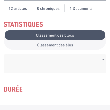
12
articles
0 chroniques
1 Documents
STATISTIQUES
Classement des blocs
Classement des élus
DURÉE