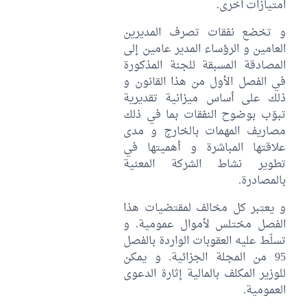
امتيازات أخرى.
و تخضع نفقات تصرف المديرين
العامين و الرؤساء المدير عامين إلى
المصادقة المسبقة للجنة المذكورة
في الفصل الأول من هذا القانون و
ذلك على أساس ميزانية تقديرية
تبوّب بوضوح النفقات بما في ذلك
مصاريف المهمات بالخارج و مدى
علاقتها المباشرة و أهميتها في
تطوير نشاط الشركة المعنية
بالمصادرة.
و يعتبر كل مخالف لمقتضيات هذا
الفصل مختلس لأموال عمومية. و
تسلّط عليه العقوبات الواردة بالفصل
95 من المجلة الجزائية. و يمكن
للوزير المكلف بالمالية إثارة الدعوى
العمومية.