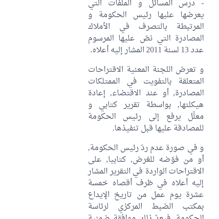
- درس المسائل و الملفات التي
يعرضها عليها رئيس الحكومة و
المرتبطة بالتصرف في الأملاك
المصادرة التي نصّ عليها المرسوم
عدد 13 لسنة 2011 المشار إليه أعلاه.
و تعرض اللجنة المعنية الاقتراحات
المتعلقة بالتفويت في الممتلكات
المصادرة, أو عند الاقتضاء, إعادة
هيكلتها, بواسطة تقرير كتابي و
معلّل يرفع إلى رئيس الحكومة
للمصادقة عليها قبل تنفيذها.
و في صورة عدم ردّ رئيس الحكومة,
أو من فوّضه للغرض, كتابيا, على
الاقتراحات الواردة في التقرير المشار
إليه أعلاه في ظرف أقصاه خمسة
عشرة يوم عمل من تاريخ الإيداع
بمكتب الضبط المركزي لرئاسة
الحكومة, فيعدّ ذلك موافقة ضمنية