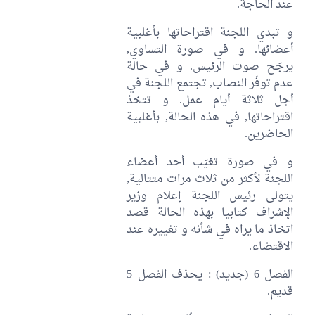
عند الحاجة.
و تبدي اللجنة اقتراحاتها بأغلبية
أعضائها. و في صورة التساوي,
يرجّح صوت الرئيس. و في حالة
عدم توفّر النصاب, تجتمع اللجنة في
أجل ثلاثة أيام عمل. و تتخذ
اقتراحاتها, في هذه الحالة, بأغلبية
الحاضرين.
و في صورة تغيّب أحد أعضاء
اللجنة لأكثر من ثلاث مرات متتالية,
يتولى رئيس اللجنة إعلام وزير
الإشراف كتابيا بهذه الحالة قصد
اتخاذ ما يراه في شأنه و تغييره عند
الاقتضاء.
الفصل 6 (جديد) : يحذف الفصل 5
قديم.