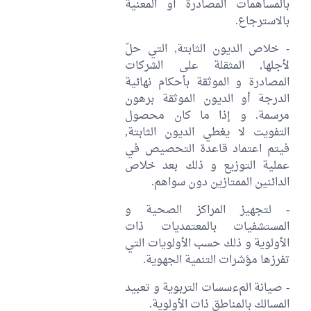
بالمساهمات المصادرة أو المعنية
بالاسترجاع.
- خلاص الديون الثابتة, التي حلّ
لأجلها, المثقلة على الشركات
المصادرة و الموثقة بأحكام نهائية
الدرجة أو الديون الموثقة برهون
مرسمة. و إذا ما كان محصول
التفويت لا يغطي الديون الثابتة,
فيتم اعتماد قاعدة التحصيص في
عملية التوزيع و ذلك بعد خلاص
الدائنين الممتازين دون سواهم.
- لتجهيز المراكز الصحية و
المستشفيات بالمعتمديات ذات
الأولوية و ذلك حسب الأولويات التي
تفرزها مؤشرات التنمية الجهوية.
- صيانة المءسسات التربوية و تعبيد
المسالك بالمناطق ذات الأولوية.