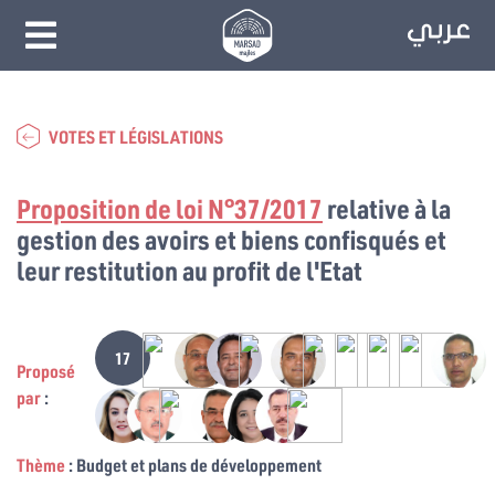
VOTES ET LÉGISLATIONS
Proposition de loi N°37/2017
relative à la
gestion des avoirs et biens confisqués et
leur restitution au profit de l'Etat
17
Proposé
par
:
Thème
: Budget et plans de développement