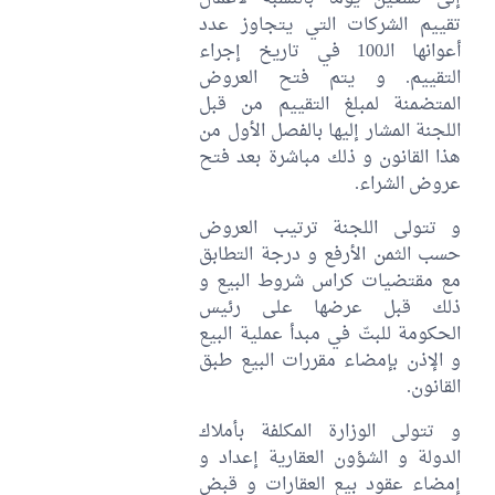
تقييم الشركات التي يتجاوز عدد
أعوانها الـ100 في تاريخ إجراء
التقييم. و يتم فتح العروض
المتضمنة لمبلغ التقييم من قبل
اللجنة المشار إليها بالفصل الأول من
هذا القانون و ذلك مباشرة بعد فتح
عروض الشراء.
و تتولى اللجنة ترتيب العروض
حسب الثمن الأرفع و درجة التطابق
مع مقتضيات كراس شروط البيع و
ذلك قبل عرضها على رئيس
الحكومة للبتّ في مبدأ عملية البيع
و الإذن بإمضاء مقررات البيع طبق
القانون.
و تتولى الوزارة المكلفة بأملاك
الدولة و الشؤون العقارية إعداد و
إمضاء عقود بيع العقارات و قبض