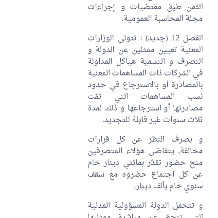
الثمن طبق مقتضيات و إجراءات
مجلة المحاسبة العمومية.
الفصل 12 (جديد) : تتولى الوزارات
المعنية تعيين ممثلين عن الدولة و
التصرف و التسمية هياكل المداولة
في الشركات ذات المساهمات المعنية
بالمصادرة أو بالاسترجاع في حدود
نسب المساهمات التي تمّت
مصادرتها أو استرجاعها و ذلك لمدة
ثلاث سنوات غير قابلة للتجديد.
و بصرف النظر عن كل قرارات
مخالفة, يتقاضى هؤلاء المتصرفين
منح حضور تقدّر بمائتي دينار خام
عن كل اجتماع حضروه مع سقف
سنوي خام بألف دينار.
و تتحمل الدولة المسؤولية المدنية
التي تنجمّ عن مباشرة ممثليها