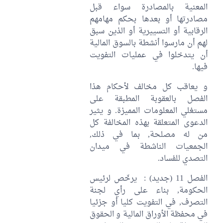
المعنية بالمصادرة سواء قبل
مصادرتها أو بعدها بحكم مهامهم
الرقابية أو التسييرية أو الذين سبق
لهم أن مارسوا أنشطة بالسوق المالية
أن يتدخلوا في عمليات التفويت
فيها.
و يعاقب كل مخالف لأحكام هذا
الفصل بالعقوبة المطبقة على
مستغلي المعلومات المميزة. و يثير
الدعوى المتعلقة بهذه المخالفة كل
من له مصلحة, بما في ذلك,
الجمعيات الناشطة في ميدان
التصدي للفساد.
الفصل 11 (جديد) : يرخّص لرئيس
الحكومة, بناء على رأي لجنة
التصرف, في التفويت كليا أو جزئيا
في محفظة الأوراق المالية و الحقوق