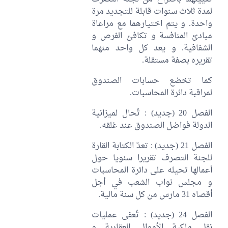
لمدة ثلاث سنوات قابلة للتجديد مرة
واحدة. و يتم اختيارهما مع مراعاة
مبادئ المنافسة و تكافئ الفرص و
الشفافية. و يعد كل واحد منهما
تقريره بصفة مستقلة.
كما تخضع حسابات الصندوق
لمراقبة دائرة المحاسبات.
الفصل 20 (جديد) : تُحال لميزانية
الدولة فواضل الصندوق عند غلقه.
الفصل 21 (جديد) : تعدّ الكتابة القارة
للجنة التصرف تقريرا سنويا حول
أعمالها تحيله على دائرة المحاسبات
و مجلس نواب الشعب في أجل
أقصاه 31 مارس من كل سنة مالية.
الفصل 24 (جديد) : تُعفى عمليات
نقل ملكية الأموال العقارية و