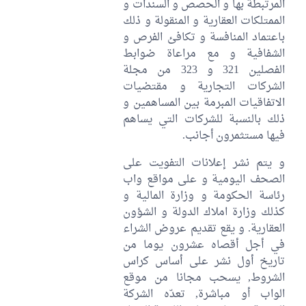
المرتبطة بها و الحصص و السندات و
الممتلكات العقارية و المنقولة و ذلك
باعتماد المنافسة و تكافئ الفرص و
الشفافية و مع مراعاة ضوابط
الفصلين 321 و 323 من مجلة
الشركات التجارية و مقتضيات
الاتفاقيات المبرمة بين المساهمين و
ذلك بالنسبة للشركات التي يساهم
فيها مستثمرون أجانب.
و يتم نشر إعلانات التفويت على
الصحف اليومية و على مواقع واب
رئاسة الحكومة و وزارة المالية و
كذلك وزارة املاك الدولة و الشؤون
العقارية. و يقع تقديم عروض الشراء
في أجل أقصاه عشرون يوما من
تاريخ أول نشر على أساس كراس
الشروط, يسحب مجانا من موقع
الواب أو مباشرة, تعدّه الشركة