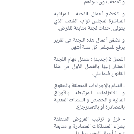
و تممته, دون سواهم.
و تخضع أعمال اللجنة للمراقبة
المباشرة لمجلس نواب الشعب الذي
يتولى إحداث لجنة متابعة للغرض.
و تضمّن أعمال هذه اللجنة في تقرير
يرفع للمجلس كل ستة أشهر.
الفصل 2 (جديد) : تتمثل مهام اللجنة
المشار إليها بالفصل الأول من هذا
القانون فيما يلي:
- القيام بالإجراءات المتعلقة بالحقوق
و الالتزامات المرتبطة بالأوراق
المالية و الحصص و السندات المعنية
بالمصادرة أو بالاسترجاع,
- فرز و ترتيب العروض المتعلقة
بشراء الممتلكات المصادرة و متابعة
تنفيذ أعمال التفويت فيها,