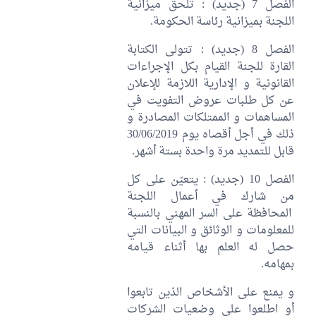
الفصل 7 (جديد) : تُلحق ميزانية
اللجنة بميزانية رئاسة الحكومة.
الفصل 8 (جديد) : تتولى الكتابة
القارة للجنة القيام بكل الإجراءات
القانونية و الإدارية اللازمة للإعلان
عن كل طلبات عروض التفويت في
المساهمات و الممتلكات المصادرة و
ذلك في أجل أقصاه يوم 30/06/2019
قابل للتمديد مرة واحدة بستة أشهر.
الفصل 10 (جديد) : يتعيّن على كل
من شارك في أعمال اللجنة
المحافظة على السر المهني بالنسبة
للمعلومات و الوثائق و البيانات التي
حصل له العلم بها أثناء قيامه
بمهامه.
و يمنع على الأشخاص الذين تابعوا
أو اطلعوا على وضعيات الشركات