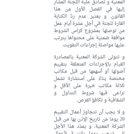
المعنية و تصادق عليه اللجنة المشار
إليها في الفصل الأول من هذا
القانون. و يعتبر عدم ردّ الكتابة
القارة للجنة في أجل عشرة أيام عمل
من توصلها بمشروع كراس الشروط
موافقة ضمنية على محتواها يترتب
عليها مواصلة إجراءات التفويت.
و تتولى الشركة المعنية بالمصادرة
القيام بالإجراءات المتعلقة بتقييم
أصولها أو أسهمها من قبل مكاتب
مختصة بناءً على استشارة تشمل
ثلاثة مكاتب خبرة على الأقل و
تراعى فيها شروط التداول و
الشفافية و تكافؤ الفرص.
و لا يجب أن تتجاوز أعمال التقييم
20 يوما من تاريخ الإذن بها من قبل
الشركة المعنية. و يمدّد هذا الأجل
إلى تسعين يوما بالنسبة لأعمال