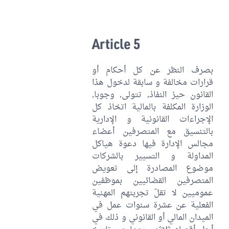
Article 5
بصرف النظر عن كل أحكام أو
قرارات مخالفة و سابقة لدخول هذا
القانون حيز النفاذ, تتولى, وجوبا,
الوزارة المكلفة بالمالية اتخاذ كل
الإجراءات القانونية و الإدارية
بالتنسيق مع المتصرفين أعضاء
مجالس الإدارة فيها دعوة هياكل
المداولة و التسيير بالشركات
موضوع المصادرة إلى تعويض
المتصرفين القضائيين بموظفين
عموميين لا تقلّ تجربتهم المهنية
الفعلية عن عشرة سنوات عمل في
الميدان المالي أو القانوني و ذلك في