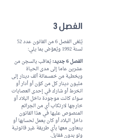
الفصل 3
يُلغى الفصل 6 من القانون عدد 52
لسنة 1992 ويُعوّض بما يلي:
الفصل 6 جديد:
يُعاقب بالسجن من
عشرين عاما إلى مدى الحياة
وبخطية من خمسمائة ألف دينار إلى
مليون دينار كل من كوّن أو أدار أو
انخرط أو شارك في إحدى العصابات
سواء كانت موجودة داخل البلاد أو
خارجها لارتكاب أي من الجرائم
المنصوص عليها في هذا القانون
داخل البلاد أو كان يعمل لحسابها أو
يتعاون معها بأي طريقة غير قانونية
ولو بدون مُقابل.