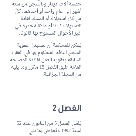
خمسة ألاف دينار وبالسجن من ستة
أشهر إلى عام واحد أو أحدهما، كلّ
من كرّر استهلاك أو المسك لغاية
الاستهلاك نباتا أو مادّة مُخدرة في
غير الأحوال المسموح بها قانونا.
يُمكن للمحكمة أن تستبدل عقوبة
السجن النافذ المحكوم بها في الفقرة
السابقة بعقوبة العمل لفائدة المصلحة
العامة طبق الفصل 15 مكرّر وما يليه
من المجلة الجزائية.
الفصل 2
يُلغى الفصل 5 من القانون عدد 52
لسنة 1992 ويُعوّض بما يلي: