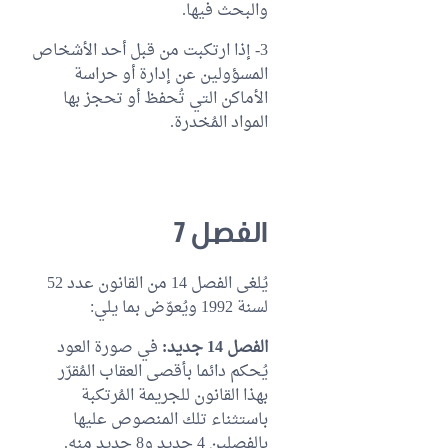
والبحث فيها.
3- إذا ارتكبت من قبل أحد الأشخاص
المسؤولين عن إدارة أو حراسة
الأماكن التي تُحفظ أو تحجز بها
المواد المُخدرة.
الفصل 7
يُلغى الفصل 14 من القانون عدد 52
لسنة 1992 ويُعوّض بما يلي:
الفصل 14 جديد:
في صورة العود
يُحكم دائما بأقصى العقاب المُقرّر
بهذا القانون للجريمة المُرتكبة
باستثناء تلك المنصوص عليها
بالفصلين 4 جديد و8 جديد منه.