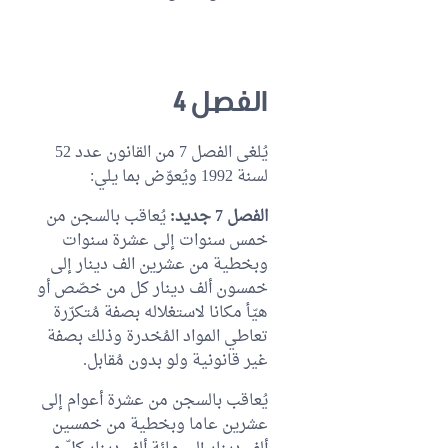
الفصل 4
يُلغى الفصل 7 من القانون عدد 52
لسنة 1992 ويُعوّض بما يلي:
الفصل 7 جديد:
يُعاقب بالسجن من
خمس سنوات إلى عشرة سنوات
وبخطية من عشرين الف دينار إلى
خمسون ألف دينار كل من خصّص أو
هيّأ مكانا لاستغلاله بصفة مُتكرّرة
تعاطي المواد المُخدرة وذلك بصفة
غير قانونية ولو بدون مُقابل.
يُعاقب بالسجن من عشرة أعوام إلى
عشرين عاما وبخطية من خمسين