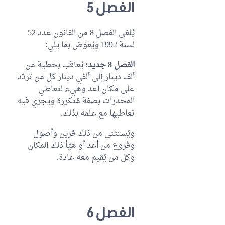
الفصل 5
يُلغى الفصل 8 من القانون عدد 52
لسنة 1992 ويُعوّض بما يلي:
الفصل 8 جديد:
يُعاقب بخطية من
ألف دينار إلى ألفي دينار كل من تردّد
على مكان أعد وهيء لتعاطي
المخدرات بصفة مُتكررة ويجري فيه
تعاطيها مع علمه بذلك.
ويُستثنى من ذلك قرين وأصول
وفروع من أعد أو هيّأ ذلك المكان
وكل من يُقيم معه عادة.
الفصل 6