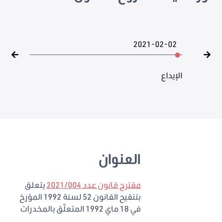
2021-02-02
الإيداع
العنوان
مقترح قانون عدد 2021/004
يتعلق
بتنقيح القانون 52 لسنة 1992 المؤرخ
في 18 ماي 1992 المتعلّق بالمخدرات