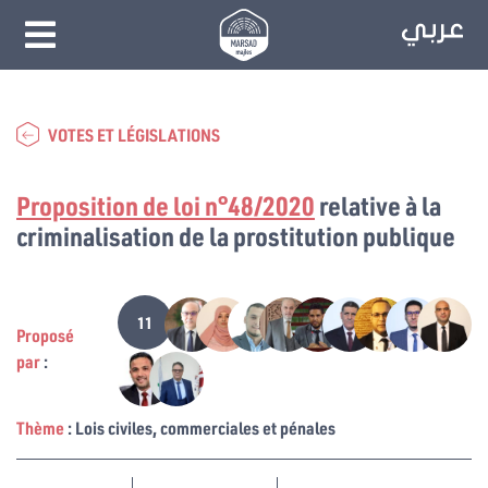
VOTES ET LÉGISLATIONS
Proposition de loi n°48/2020
relative à la
criminalisation de la prostitution publique
11
Proposé
par
:
Thème
: Lois civiles, commerciales et pénales