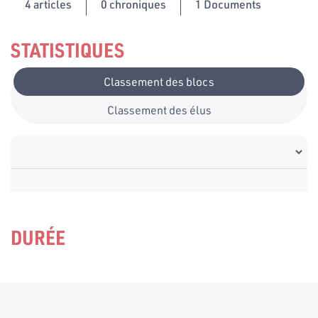
4
articles
0 chroniques
1 Documents
STATISTIQUES
Classement des blocs
Classement des élus
DURÉE