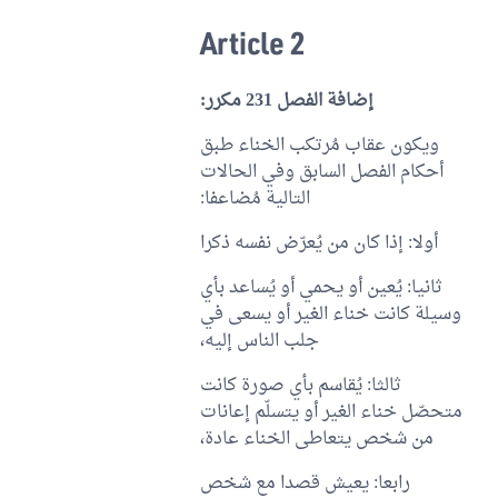
Article 2
إضافة الفصل 231 مكرر:
ويكون عقاب مُرتكب الخناء طبق
أحكام الفصل السابق وفي الحالات
التالية مُضاعفا:
أولا: إذا كان من يُعرّض نفسه ذكرا
ثانيا: يُعين أو يحمي أو يُساعد بأي
وسيلة كانت خناء الغير أو يسعى في
جلب الناس إليه،
ثالثا: يُقاسم بأي صورة كانت
متحصّل خناء الغير أو يتسلّم إعانات
من شخص يتعاطى الخناء عادة،
رابعا: يعيش قصدا مع شخص