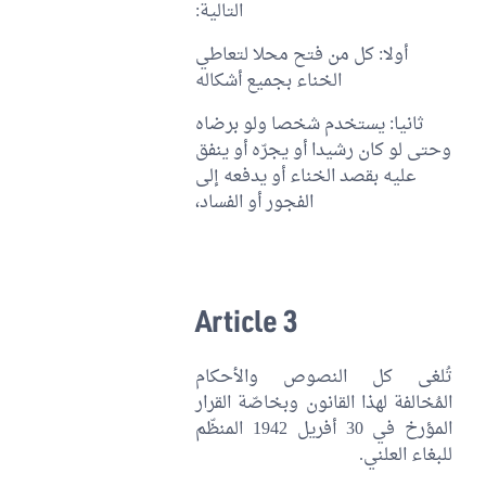
التالية:
أولا: كل من فتح محلا لتعاطي
الخناء بجميع أشكاله
ثانيا: يستخدم شخصا ولو برضاه
وحتى لو كان رشيدا أو يجرّه أو ينفق
عليه بقصد الخناء أو يدفعه إلى
الفجور أو الفساد،
Article 3
تُلغى كل النصوص والأحكام
المُخالفة لهذا القانون وبخاصّة القرار
المؤرخ في 30 أفريل 1942 المنظّم
للبغاء العلني.