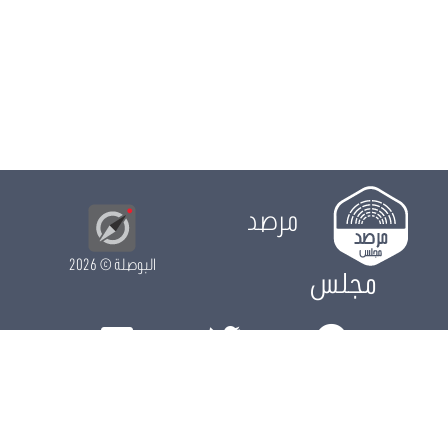
مرصد
البوصلة
© 2026
مجلس
الدور التشريعي
الدور الرقابي
الدور الانتخابي
نشريات
الرزنامة
مستجدات
النواب
ويكي مجلس
البيانات المفتوحة