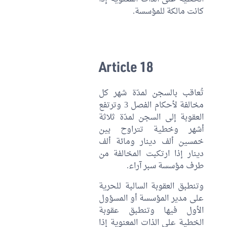
كانت مالكة للمؤسسة.
Article 18
تُعاقب بالسجن لمدّة شهر كل
مخالفة لأحكام الفصل 3 وترتفع
العقوبة إلى السجن لمدّة ثلاثة
أشهر وخطية تتراوح بين
خمسين ألف دينار ومائة ألف
دينار إذا ارتكبت المخالفة من
طرف مؤسسة سبر آراء.
وتنطبق العقوبة السالبة للحرية
على مدير المؤسسة أو المسؤول
الأول فيها وتنطبق عقوبة
الخطية على الذات المعنوية إذا