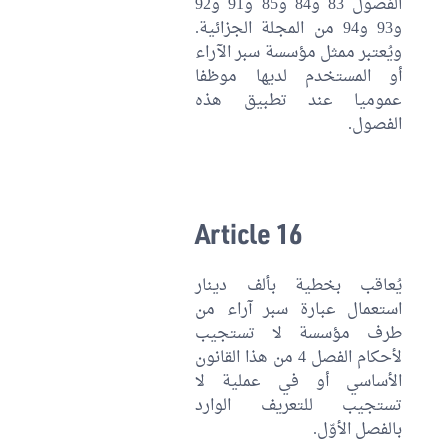
الفصول 83 و84 و85 و91 و92
و93 و94 من المجلة الجزائية.
ويُعتبر ممثل مؤسسة سبر الآراء
أو المستخدم لديها موظفا
عموميا عند تطبيق هذه
الفصول.
Article 16
يُعاقب بخطية بألف دينار
استعمال عبارة سبر آراء من
طرف مؤسسة لا تستجيب
لأحكام الفصل 4 من هذا القانون
الأساسي أو في عملية لا
تستجيب للتعريف الوارد
بالفصل الأوّل.