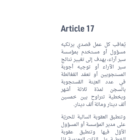
Article 17
يُعاقب كل عمل قصدي يرتكبه
مسؤول أو مستخدم بمؤسسة
سبر آراء، يهدف إلى تغيير نتائج
سبر الآراء أو توجيه أجوبة
المستجوبين أو تعمّد المُغالطة
في عدد العيّنة المُستجوبة
بالسجن لمدّة ثلاثة أشهر
وبخطية تتراوح بين خمسين
ألف دينار ومائة ألف دينار.
وتنطبق العقوبة السالبة للحريّة
على مدير المؤسسة أو المسؤول
الأوّل فيها وتنطبق عقوبة
الخطية على الذات المعنوية إذا