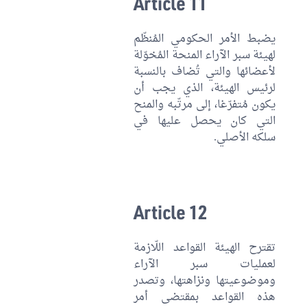
Article 11
يضبط الأمر الحكومي المُنظّم
لهيئة سبر الآراء المنحة المُخوّلة
لأعضائها والتي تُضاف بالنسبة
لرئيس الهيئة، الذي يجب أن
يكون مُتفرّغا، إلى مرتّبه والمنح
التي كان يحصل عليها في
سلكه الأصلي.
Article 12
تقترح الهيئة القواعد اللّازمة
لعمليات سبر الآراء
وموضوعيتها ونزاهتها، وتصدر
هذه القواعد بمقتضى أمر