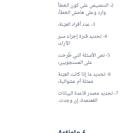
2- التنصيص على كون الخطأ
وارد وعلى هامش الخطأ،
3- عدد أفراد العيّنة،
4- تحديد فترة إجراء سبر
الآراء،
5- نص الأسئلة التي طُرحت
على المستجوبين،
6- تحديد ما إذا كانت العيّنة
ممثلة أم عشوائية،
7- تحديد مصدر قاعدة البيانات
المُعتمدة، إن وجدت.
Article 6