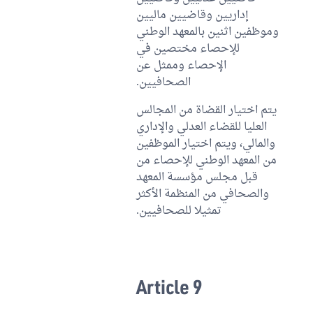
إداريين وقاضيين ماليين
وموظفين اثنين بالمعهد الوطني
للإحصاء مختصين في
الإحصاء وممثل عن
الصحافيين.
يتم اختيار القضاة من المجالس
العليا للقضاء العدلي والإداري
والمالي، ويتم اختيار الموظفين
من المعهد الوطني للإحصاء من
قبل مجلس مؤسسة المعهد
والصحافي من المنظمة الأكثر
تمثيلا للصحافيين.
Article 9