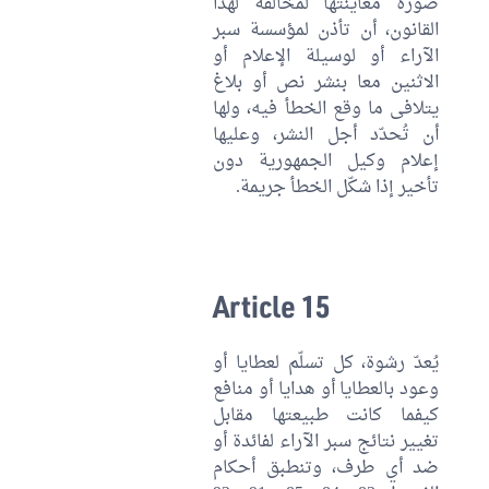
صورة معاينتها لمخالفة لهذا
القانون، أن تأذن لمؤسسة سبر
الآراء أو لوسيلة الإعلام أو
الاثنين معا بنشر نص أو بلاغ
يتلافى ما وقع الخطأ فيه، ولها
أن تُحدّد أجل النشر، وعليها
إعلام وكيل الجمهورية دون
تأخير إذا شكّل الخطأ جريمة.
Article 15
يُعدّ رشوة، كل تسلّم لعطايا أو
وعود بالعطايا أو هدايا أو منافع
كيفما كانت طبيعتها مقابل
تغيير نتائج سبر الآراء لفائدة أو
ضد أي طرف، وتنطبق أحكام