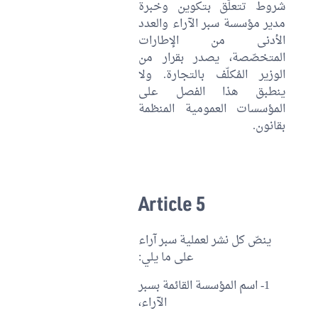
شروط تتعلّق بتكوين وخبرة
مدير مؤسسة سبر الآراء والعدد
الأدنى من الإطارات
المتخصّصة، يصدر بقرار من
الوزير المُكلّف بالتجارة. ولا
ينطبق هذا الفصل على
المؤسسات العمومية المنظمة
بقانون.
Article 5
ينصّ كل نشر لعملية سبر آراء
على ما يلي:
1- اسم المؤسسة القائمة بسبر
الآراء،