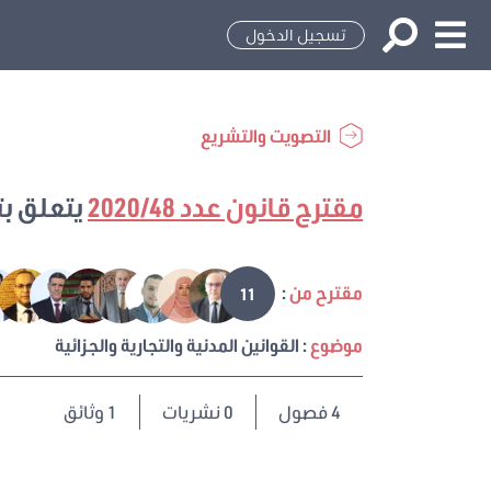
تسجيل الدخول
التصويت والتشريع
مقترح قانون عدد 2020/48
يتعلق بت
مقترح من
:
11
موضوع
: القوانين المدنية والتجارية والجزائية
4
فصول
0 نشريات
1 وثائق