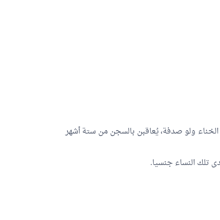
ن الخناء ولو صدفة، يُعاقبن بالسجن من ستة أشهر
ى تلك النساء جنسيا.