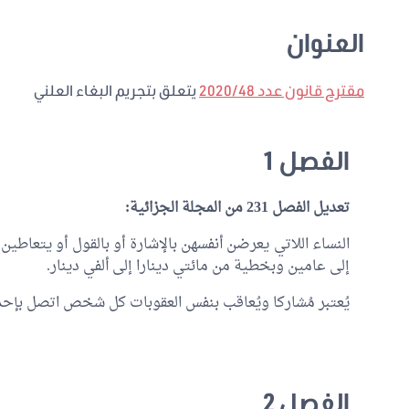
العنوان
مقترح قانون عدد 2020/48
يتعلق بتجريم البغاء العلني
الفصل 1
تعديل الفصل 231 من المجلة الجزائية:
النساء اللاتي يعرضن أنفسهن بالإشارة أو بالقول أو يتعاطي
إلى عامين وبخطية من مائتي دينارا إلى ألفي دينار.
يُعتبر مُشاركا ويُعاقب بنفس العقوبات كل شخص اتصل بإحد
الفصل 2