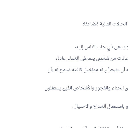
حالات التالية مُضاعفا:
 أو يسعى في جلب الناس إليه،
م إعانات من شخص يتعاطى الخناء عادة،
أن يثبت أن له مداخيل كافية تسمح له بأن
 الخناء والفجور والأشخاص الذين يستغلون
باستعمال الخداع والاحتيال.