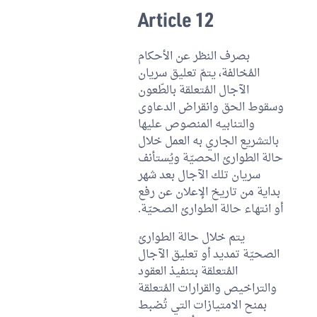
Article 12
بصرف النظر عن الأحكام
المُخالفة، يتمّ تعليق سريان
الآجال المُتعلقة بالطّعون
وسقوط الحق وانقراض الدعاوى
والتنابيه المنصوص عليها
بالتشريع الجاري به العمل خلال
حالة الطوارئ الحصيّة ويُستأنف
سريان تلك الآجال بعد شهر
بداية من تاريخ الإعلان عن رفع
أو انتهاء حالة الطوارئ الصحيّة.
يتم خلال حالة الطوارئ
الصحيّة تمديد أو تعليق الآجال
المُتعلقة بتنفيذ العقود
والتراخيص والقرارات المُتعلقة
بمنح الامتيازات التي تُضبط