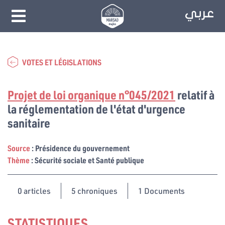
VOTES ET LÉGISLATIONS
Projet de loi organique n°045/2021
relatif à
la réglementation de l'état d'urgence
sanitaire
Source
: Présidence du gouvernement
Thème
: Sécurité sociale et Santé publique
0
articles
5 chroniques
1 Documents
STATISTIQUES