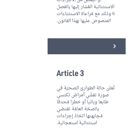
أو البعض من الاجراءات
الاستثنائية المُشار إليها بالفصل
6 وذلك مع مُراعاة الاستثناءات
المنصوص عليها بهذا القانون.
Article 3
تُعلن حالة الطوارئ الصحيّة في
صورة تفشّي أمراض تكتسي
طابعا وبائيا أو خطرا مُحدقا
بالصحّة العامّة تقتضي
مُجابهتها اتخاذ إجراءات
استثنائية استعجالية.