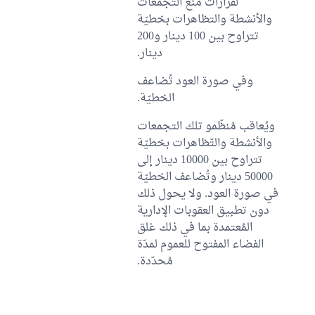
لقرارات منع التجمّعات
والأنشطة والتظاهرات بخطيّة
تتراوح بين 100 دينار و200
دينار.
وفي صورة العود تُضاعف
الخطيّة.
ويُعاقب مُنظّمو تلك التجمعات
والأنشطة والتّظاهرات بخطيّة
تتراوح بين 10000 دينار إلى
50000 دينار وتُضاعف الخطيّة
في صورة العود. ولا يحول ذلك
دون تطبيق العقوبات الإدارية
المُعتمدة بما في ذلك غلق
الفضاء المفتوح للعموم لمدّة
مُحدّدة.