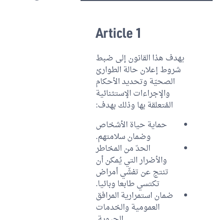
Article 1
يهدف هذا القانون إلى ضبط
شروط إعلان حالة الطوارئ
الصحيّة وتحديد الأحكام
والإجراءات الإستثنائية
المُتعلقة بها وذلك بهدف:
حماية حياة الأشخاص
وضمان سلامتهم.
الحدّ من المخاطر
والأضرار التي يُمكن أن
تنتج عن تفشّي أمراض
تكتسي طابعا وبائيا.
ضمان استمرارية المرافق
العمومية والخدمات
الحيوية.