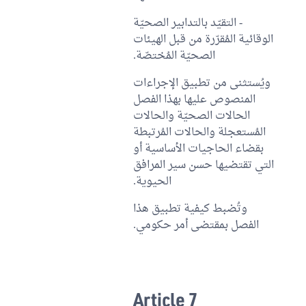
- التقيّد بالتدابير الصحيّة
الوقائية المُقرّرة من قبل الهيئات
الصحيّة المُختصّة.
ويُستثنى من تطبيق الإجراءات
المنصوص عليها بهذا الفصل
الحالات الصحيّة والحالات
المُستعجلة والحالات المُرتبطة
بقضاء الحاجيات الأساسية أو
التي تقتضيها حسن سير المرافق
الحيوية.
وتُضبط كيفية تطبيق هذا
الفصل بمقتضى أمر حكومي.
Article 7