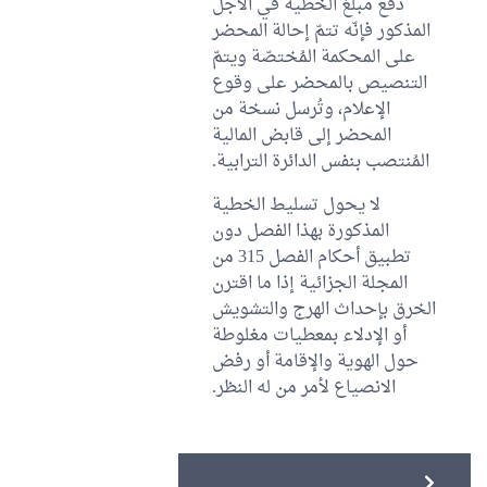
دفع مبلغ الخطية في الأجل
المذكور فإنّه تتمّ إحالة المحضر
على المحكمة المُختصّة ويتمّ
التنصيص بالمحضر على وقوع
الإعلام، وتُرسل نسخة من
المحضر إلى قابض المالية
المُنتصب بنفس الدائرة الترابية.
لا يحول تسليط الخطية
المذكورة بهذا الفصل دون
تطبيق أحكام الفصل 315 من
المجلة الجزائية إذا ما اقترن
الخرق بإحداث الهرج والتشويش
أو الإدلاء بمعطيات مغلوطة
حول الهوية والإقامة أو رفض
الانصياع لأمر من له النظر.