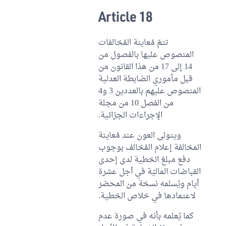
Article 18
تتمّ مُعاينة المُخالفات
المنصوص عليها بالفصول من
14 إلى 17 من هذا القانون من
قبل مأموري الضابطة العدلية
المنصوص عليهم بالعددين 3 و4
من الفصل 10 من مجلة
الإجراءات الجزائية.
ويتولى العون عند مُعاينة
المخالفة إعلام المُخالف بوجوب
دفع مبلغ الخطية لدى إحدى
القباضات الماليّة في أجل عشرة
أيام ويُسلمه نسخة من المحضر
لاعتمادها في خلاص الخطية.
كما يُعلمه بأنه في صورة عدم