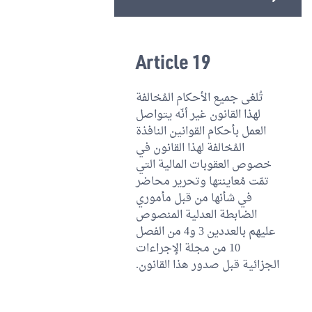
Article 19
تُلغى جميع الأحكام المُخالفة
لهذا القانون غير أنّه يتواصل
العمل بأحكام القوانين النافذة
المُخالفة لهذا القانون في
خصوص العقوبات المالية التي
تمّت مُعاينتها وتحرير محاضر
في شأنها من قبل مأموري
الضابطة العدلية المنصوص
عليهم بالعددين 3 و4 من الفصل
10 من مجلة الإجراءات
الجزائية قبل صدور هذا القانون.