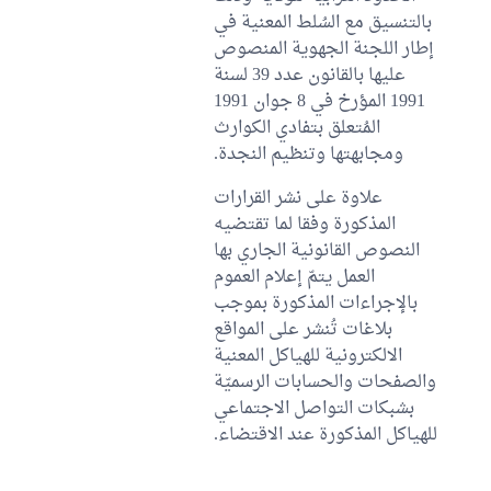
بالتنسيق مع السُلط المعنية في
إطار اللجنة الجهوية المنصوص
عليها بالقانون عدد 39 لسنة
1991 المؤرخ في 8 جوان 1991
المُتعلق بتفادي الكوارث
ومجابهتها وتنظيم النجدة.
علاوة على نشر القرارات
المذكورة وفقا لما تقتضيه
النصوص القانونية الجاري بها
العمل يتمّ إعلام العموم
بالإجراءات المذكورة بموجب
بلاغات تُنشر على المواقع
الالكترونية للهياكل المعنية
والصفحات والحسابات الرسميّة
بشبكات التواصل الاجتماعي
للهياكل المذكورة عند الاقتضاء.