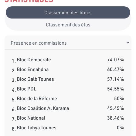
Classement des blocs
Classement des élus
Bloc Démocrate
74.07%
1.
Bloc Ennahdha
60.47%
2.
Bloc Qalb Tounes
57.14%
3.
Bloc PDL
54.55%
4.
Bloc de la Réforme
50%
5.
Bloc Coalition Al Karama
45.45%
6.
Bloc National
38.46%
7.
Bloc Tahya Tounes
0%
8.