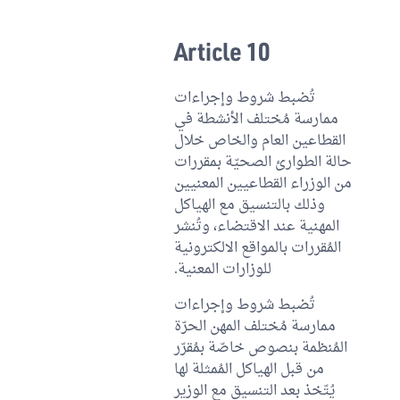
Article 10
تُضبط شروط وإجراءات
ممارسة مُختلف الأنشطة في
القطاعين العام والخاص خلال
حالة الطوارئ الصحيّة بمقررات
من الوزراء القطاعيين المعنيين
وذلك بالتنسيق مع الهياكل
المهنية عند الاقتضاء، وتُنشر
المُقررات بالمواقع الالكترونية
للوزارات المعنية.
تُضبط شروط وإجراءات
ممارسة مُختلف المهن الحرّة
المُنظمة بنصوص خاصّة بمُقرّر
من قبل الهياكل المُمثلة لها
يُتّخذ بعد التنسيق مع الوزير