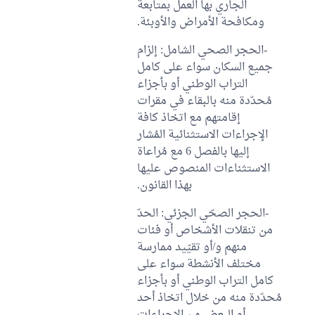
الجاري بها العمل بمتابعة
ومكافحة الأمراض والأوبئة.
-الحجر الصحي الشامل: إلزام
جميع السكان سواء على كامل
التراب الوطني أو بأجزاء
مُحدّدة منه بالبقاء في مقرات
إقامتهم مع اتخاذ كافة
الإجراءات الاستثنائية المُشار
إليها بالفصل 6 مع مُراعاة
الاستثناءات المنصوص عليها
بهذا القانون.
-الحجر الصحّي الجزئي: الحدّ
من تنقلات الأشخاص أو فئات
منهم و/أو تقيّيد ممارسة
مختلف الأنشطة سواء على
كامل التراب الوطني أو بأجزاء
مُحدّدة منه من خلال اتخاذ أحد