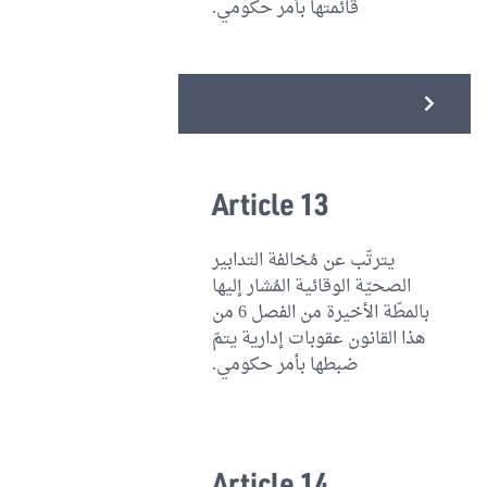
قائمتها بأمر حكومي.
Article 13
يترتّب عن مُخالفة التدابير
الصحيّة الوقائية المُشار إليها
بالمطّة الأخيرة من الفصل 6 من
هذا القانون عقوبات إدارية يتمّ
ضبطها بأمر حكومي.
Article 14