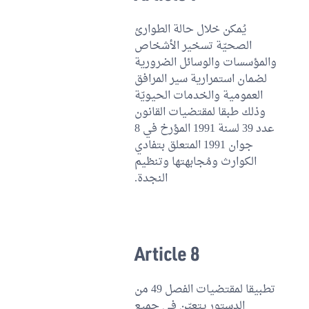
يُمكن خلال حالة الطوارئ
الصحيّة تسخير الأشخاص
والمؤسسات والوسائل الضرورية
لضمان استمرارية سير المرافق
العمومية والخدمات الحيويّة
وذلك طبقا لمقتضيات القانون
عدد 39 لسنة 1991 المؤرخ في 8
جوان 1991 المتعلق بتفادي
الكوارث ومُجابهتها وتنظيم
النجدة.
Article 8
تطبيقا لمقتضيات الفصل 49 من
الدستور يتعيّن في جميع