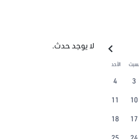
لا يوجد حدث.
لسبت
الأحد
4
3
11
10
18
17
25
24