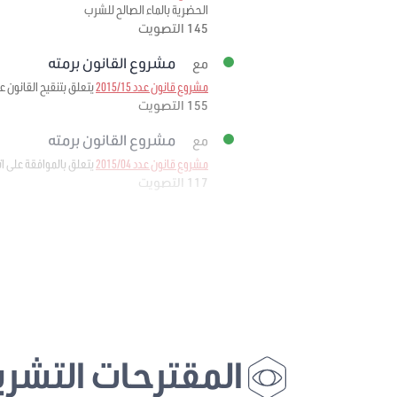
الحضرية بالماء الصالح للشرب
145 التصويت
مشروع القانون برمته
مع
مشروع قانون عدد 2015/15
يتعلق بتنقيح القانون عدد 54 لسنة 2013 المؤرخ في 30 ديسمبر 2013 والمتعلق بقانون المالي
155 التصويت
مشروع القانون برمته
مع
مشروع قانون عدد 2015/04
يتعلق بالموافقة على اتفاق القرض المبرم في 8 أكتوبر 2014 بين الجمهورية التونسية 
117 التصويت
المقترحات التشري