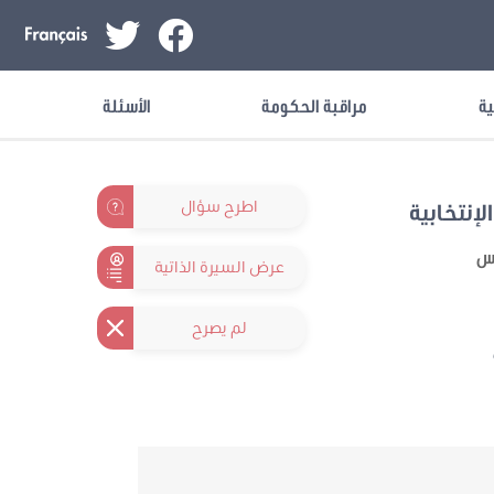
ية
مراقبة الحكومة
الأسئلة
اطرح سؤال
لإنتخابية
نس
عرض السيرة الذاتية
لم يصرح