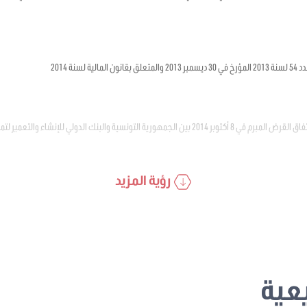
ة لسنة 2014
والبنك الدولي للإنشاء والتعمير لتمويل برنامج التنمية الحضرية والحوكمة المحلية
رؤية المزيد
عية