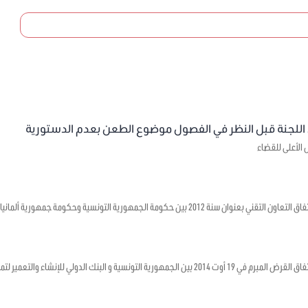
 اللجنة قبل النظر في الفصول موضوع الطعن بعدم الدستورية
الأعلى للقضاء
ة 2012 بين حكومة الجمهورية التونسية وحكومة جمهورية ألمانيا الإتحادية
ية و البنك الدولي للإنشاء والتعمير لتمويل المشروع الثالث لتنمية الصادرات