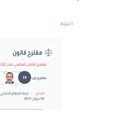
1 نتيجة
مقترح قانون
مقترح قانون أساسي عدد 2015/42
19
مقترح من:
:
اللجان
لجنة النظام الداخلي و
05 جوان 2015