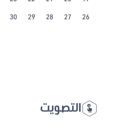
30
29
28
27
26
التصويت