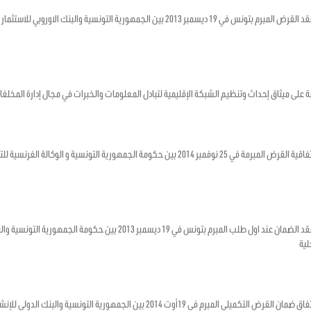
يتعلق بالموافقة على عقد القرض المبرم بتونس في 19 ديسمبر 2013 بين الجمهورية التون
ة على ميثاق إحداث وتنظيم الشبكة الإقليمية لتبادل المعلومات والخبرات في مجال إدارة المخل
يتعلق بالموافقة على اتفاقية القرض المبرمة في 25 نوفمبر 2014 بين حكومة الجمهورية الت
يتعلق بالموافقة على عقد الضمان عند اول طلب المبرم بتونس في 19 ديسمب
لية
يتعلق بالموافقة على اتفاق ضمان القرض التكميلي المبرم في 19أوت 2014 بين الجمهو