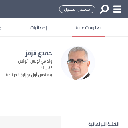
تسجيل الدخول
معلومات عامة
إحصائيات
ج
حمدي قزقز
ولد في تونس , تونس
62 سنة
مهندس أول بوزارة الصناعة
الكتلة البرلمانية