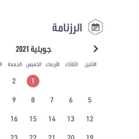
الرزنامة
جويلية 2021
الاثنين
الثلاثاء
الأربعاء
الخميس
الجمعة
ا
2
1
9
8
7
6
5
16
15
14
13
12
23
22
21
20
19