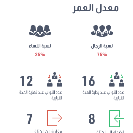
معدل العمر
نسبة الرجال
نسبة النساء
25%
75%
12
16
عدد النواب عند بداية المدة
عدد النواب عند نهاية المدة
النيابية
النيابية
7
8
مغادرة من الكتلة
انضمام إلى الكتلة