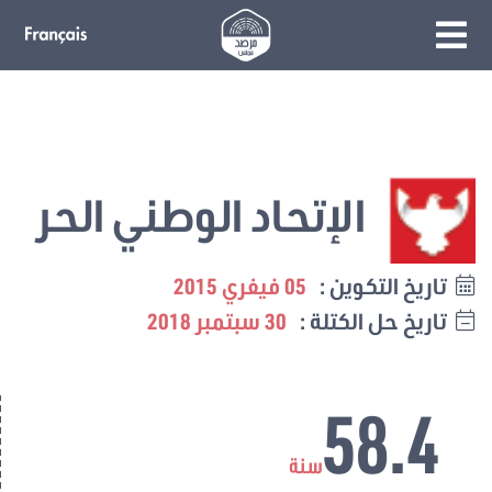
الإتحاد الوطني الحر
تاريخ التكوين :
05 فيفري 2015
تاريخ حل الكتلة :
30 سبتمبر 2018
58.4
سنة