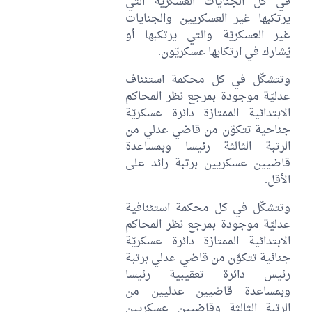
في كل الجنايات العسكرية التي
يرتكبها غير العسكريين والجنايات
غير العسكريّة والتي يرتكبها أو
يُشارك في ارتكابها عسكريّون.
وتتشكّل في كل محكمة استئناف
عدليّة موجودة بمرجع نظر المحاكم
الابتدائية الممتازة دائرة عسكريّة
جناحية تتكوّن من قاضي عدلي من
الرتبة الثالثة رئيسا وبمساعدة
قاضيين عسكريين برتبة رائد على
الأقل.
وتتشكّل في كل محكمة استئنافية
عدليّة موجودة بمرجع نظر المحاكم
الابتدائية الممتازة دائرة عسكريّة
جنائية تتكوّن من قاضي عدلي برتبة
رئيس دائرة تعقيبية رئيسا
وبمساعدة قاضيين عدليين من
الرتبة الثالثة وقاضيين عسكريين