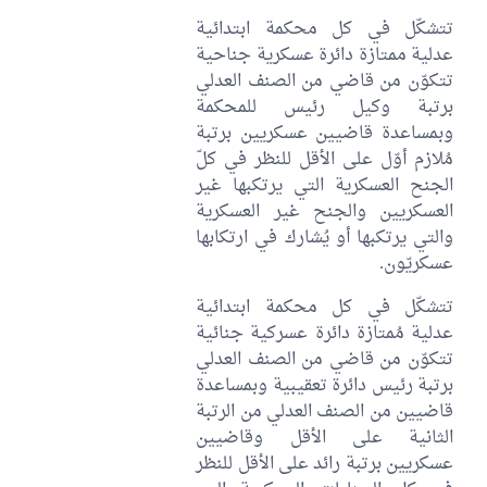
تتشكّل في كل محكمة ابتدائية
عدلية ممتازة دائرة عسكرية جناحية
تتكوّن من قاضي من الصنف العدلي
برتبة وكيل رئيس للمحكمة
وبمساعدة قاضيين عسكريين برتبة
مُلازم أوّل على الأقل للنظر في كلّ
الجنح العسكرية التي يرتكبها غير
العسكريين والجنح غير العسكرية
والتي يرتكبها أو يُشارك في ارتكابها
عسكريّون.
تتشكّل في كل محكمة ابتدائية
عدلية مُمتازة دائرة عسركية جنائية
تتكوّن من قاضي من الصنف العدلي
برتبة رئيس دائرة تعقيبية وبمساعدة
قاضيين من الصنف العدلي من الرتبة
الثانية على الأقل وقاضيين
عسكريين برتبة رائد على الأقل للنظر