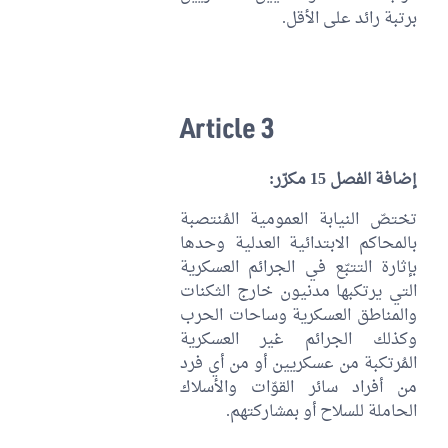
برتبة رائد على الأقل.
Article 3
إضافة الفصل 15 مكرّر:
تختصّ النيابة العمومية المُنتصبة
بالمحاكم الابتدائية العدلية وحدها
بإثارة التتبّع في الجرائم العسكرية
التي يرتكبها مدنيون خارج الثكنات
والمناطق العسكرية وساحات الحرب
وكذلك الجرائم غير العسكرية
المُرتكبة من عسكريين أو من أي فرد
من أفراد سائر القوّات والأسلاك
الحاملة للسلاح أو بمشاركتهم.