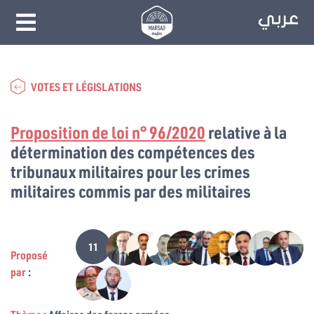
VOTES ET LÉGISLATIONS
Proposition de loi n° 96/2020
relative à la
détermination des compétences des
tribunaux militaires pour les crimes
militaires commis par des militaires
11
Proposé
par
: