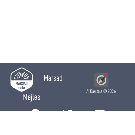
Marsad
Al Bawsala
© 2026
Majles
RÔLE LÉGISLATIF
RÔLE DE CONTRÔLE
RÔLE ÉLECTIF
CHRONIQUES