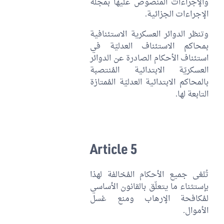
والإجراءات المنصوص عليها بمجلة
الإجراءات الجزائية.
وتنظر الدوائر العسكرية الاستئنافية
بمحاكم الاستئناف العدليّة في
استئناف الأحكام الصادرة عن الدوائر
العسكريّة الابتدائية المُنتصبة
بالمحاكم الابتدائية العدليّة المُمتازة
التابعة لها.
Article 5
تُلغى جميع الأحكام المُخالفة لهذا
بإستثناء ما يتعلّق بالقانون الأساسي
لمُكافحة الإرهاب ومنع غسل
الأموال.