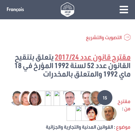
التصويت والتشريع
مقترح قانون عدد 2017/24
يتعلق بتنقيح
القانون عدد 52 لسنة 1992 المؤرخ في 18
ماي 1992 والمتعلق بالمخدرات
15
مقترح
من
:
موضوع
: القوانين المدنية والتجارية والجزائية