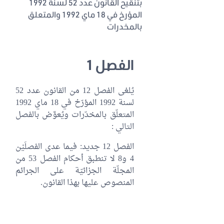
بتنقيح القانون عدد 52 لسنة 1992
المؤرخ في 18 ماي 1992 والمتعلق
بالمخدرات
الفصل 1
يُلغى الفصل 12 من القانون عدد 52
لسنة 1992 المؤرّخ في 18 ماي 1992
المتعلّق بالمخدّرات ويُعوَّض بالفصل
التالي :
الفصل 12 جديد: فيما عدى الفصلَيْن
4 و8 لا تنطبق أحكام الفصل 53 من
المجلّة الجزائيّة على الجرائم
المنصوص عليها بهذا القانون.