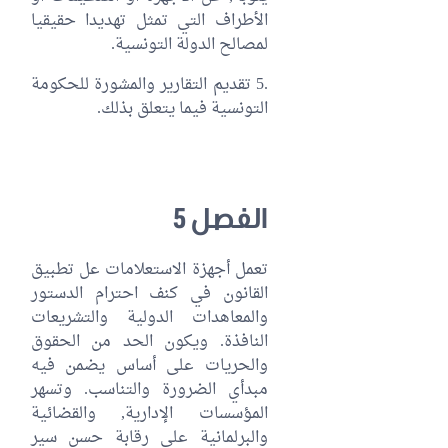
الأطراف التي تمثل تهديدا حقيقيا
لمصالح الدولة التونسية.
.5 تقديم التقارير والمشورة للحكومة
التونسية فيما يتعلق بذلك.
الفصل 5
تعمل أجهزة الاستعلامات عل تطبيق
القانون في كنف احترام الدستور
والمعاهدات الدولية والتشريعات
النافذة. ويكون الحد من الحقوق
والحريات على أساس يضمن فيه
مبدأي الضرورة والتناسب. وتسهر
المؤسسات الإدارية, والقضائية
والبرلمانية على رقابة حسن سير