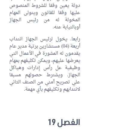
دولة يعين وفقا للشروط المنصوص
عليها وفقا للقانون ويتولى المهام
المخولة له من رئيس الجهاز
أوبالنيابة عنه.
رابعا. يخول لرئيس الجهاز انتداب
أربعة (04) مستشارين برتبة مدير عام
يقدمون له المشورة في الأعمال التي
يعرضها عليهم، ويمكن تكليفهم بمهام
وظيفية عل رأس إدارات وهياكل
الجهاز. ويشترط حصولهم مسبقا
علي تصريح أمني من الصنف الثاني
لانتدابهم وتكليفهم بأي مهمة.
الفصل 19