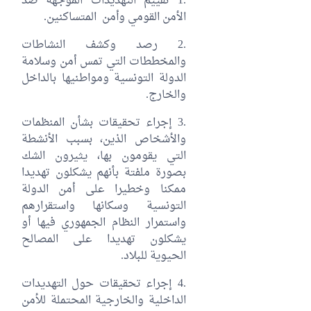
.1 تقييم التهديدات الموجهة ضد
الأمن القومي وأمن المتساكنين.
.2 رصد وكشف النشاطات
والمخططات التي تمس أمن وسلامة
الدولة التونسية ومواطنيها بالداخل
والخارج.
.3 إجراء تحقيقات بشأن المنظمات
والأشخاص الذين، بسبب الأنشطة
التي يقومون بها، يثيرون الشك
بصورة ملفتة بأنهم يشكلون تهديدا
ممكنا وخطيرا على أمن الدولة
التونسية وسكانها واستقرارهم
واستمرار النظام الجمهوري فيها أو
يشكلون تهديدا على المصالح
الحيوية للبلاد.
.4 إجراء تحقيقات حول التهديدات
الداخلية والخارجية المحتملة للأمن