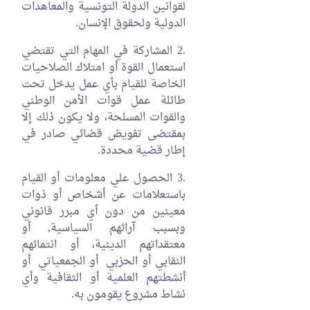
لقوانين الدولة التونسية والمعاهدات
الدولية ولحقوق الإنسان.
.2 المشاركة في المهام التي تقتضي
استعمال القوة أو امتلاك الصلاحيات
الخاصة للقيام بأي عمل يدخل تحت
طائلة عمل قوات الأمن الوطني
والقوات المسلحة، ولا يكون ذلك إلا
بمقتضى تفويض قضائي صادر في
إطار قضية محددة.
.3 الحصول علي معلومات أو القيام
باستعلامات عن أشخاص أو ذوات
معينين من دون أي مبرر قانوني
وبسبب آرائهم السياسية, أو
معتقداتهم الدينية، أو انتمائهم
النقابي أو الحزبي أو الجمعياتي أو
أنشطتهم العلمية أو الثقافية وأي
نشاط مشروع يقومون به.