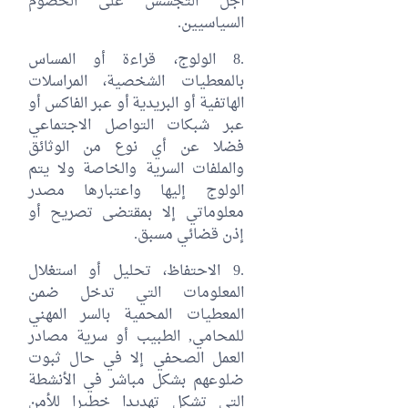
أجل التجسس على الخصوم
السياسيين.
.8 الولوج، قراءة أو المساس
بالمعطيات الشخصية، المراسلات
الهاتفية أو البريدية أو عبر الفاكس أو
عبر شبكات التواصل الاجتماعي
فضلا عن أي نوع من الوثائق
والملفات السرية والخاصة ولا يتم
الولوج إليها واعتبارها مصدر
معلوماتي إلا بمقتضى تصريح أو
إذن قضائي مسبق.
.9 الاحتفاظ، تحليل أو استغلال
المعلومات التي تدخل ضمن
المعطيات المحمية بالسر المهني
للمحامي, الطبيب أو سرية مصادر
العمل الصحفي إلا في حال ثبوت
ضلوعهم بشكل مباشر في الأنشطة
التي تشكل تهديدا خطيرا للأمن