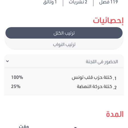
119
فصل
2 نشريات
1 وثائق
إحصائيات
ترتيب الكتل
ترتيب النواب
كتلة حزب قلب تونس
100%
1.
كتلة حركة النهضة
25%
2.
المدة
وقت