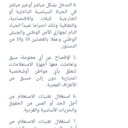
.4 التدخل بشكل مباشر أوغير مباشر
في الحياة السياسية الداخلية أو
الخارجية للبلاد، والاقتصادية،
والثقافية وذلك احتراما لمبدأ الحياد
التام لجهازي الأمن الوطني والجيش
الوطني وعملا بالفصلين 18 و19 من
الدستور.
.5 الإفصاح عن أي معلومة، سبق
وتعاملت معها أجهزة الاستعلامات،
تتعلق بأي مواطن أوشخصية
اعتبارية دون إذن مسبق من
الأطراف المعنية.
.6 استغلال تقنيات الاستعلام من
أجل الحد أو المس من الحقوق
والحريات الأساسية والفردية.
.7 استغلال تقنيات الاستعلام من