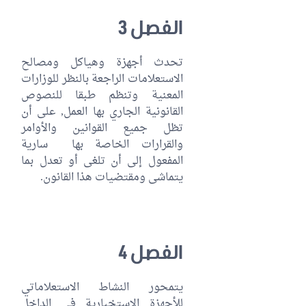
الفصل 3
تحدث أجهزة وهياكل ومصالح
الاستعلامات الراجعة بالنظر للوزارات
المعنية وتنظم طبقا للنصوص
القانونية الجاري بها العمل, على أن
تظل جميع القوانين والأوامر
والقرارات الخاصة بها سارية
المفعول إلى أن تلغى أو تعدل بما
يتماشى ومقتضيات هذا القانون.
الفصل 4
يتمحور النشاط الاستعلاماتي
للأجهزة الاستخبارية في الداخل