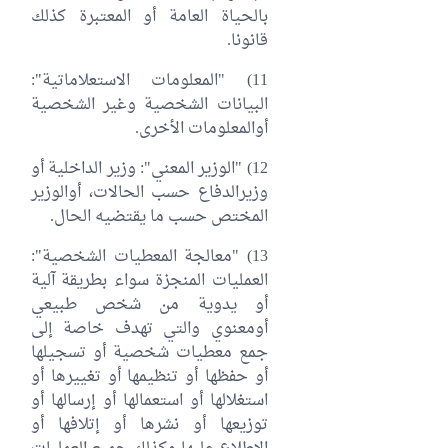
بالحياة العامة أو المعتبرة كذلك
قانونا.
11) "المعلومات الاستعلاماتية":
البيانات الشخصية وغير الشخصية
أوالمعلومات الأخرى.
12) "الوزير المعني": وزير الداخلية أو
وزيرالدفاع حسب الحالات، أوالوزير
المختص حسب ما يقتضيه الحال.
13) "معالجة المعطيات الشخصية":
العمليات المنجزة سواء بطريقة آلية
أو يدوية من شخص طبيعي
أومعنوي والتي تهدف خاصة إلى
جمع معطيات شخصية أو تسجيلها
أو حفظها أو تنظيمها أو تغييرها أو
استغلالها أو استعمالها أو إرسالها أو
توزيعها أو نشرها أو إتلافها أو