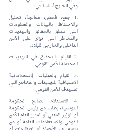
وفي الخارج أساسا في:
.1 جمع، فحص، معالجة، تحليل
والاحتفاظ بالبيانات والمعلومات
التي تتعلق بالحقائق والتهديدات
والمخاطر التي تؤثر على الأمن
الداخلي والخارجي للبلاد.
.2 القيام بالتحقيق في التهديدات
المحتملة للأمن القومي.
.3 القيام بالعمليات الإستعلاماتية
الاستباقية للتهديدات والمخاطر التي
تستهدف الأمن القومي.
.4 الاستعلام، لصالح الحكومة
التونسية، بطلب من رئيس الحكومة
أو الوزير المعني أو المدير العام الأمن
القومي والاستعلامات العامة أو من
ينوبه, عن الأجهزة أو التنظيمات أو