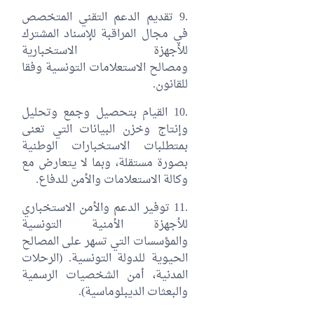
.9 تقديم الدعم التقني المتخصص
في مجال المراقبة للإسناد المشترك
للأجهزة الاستخبارية
ومصالح الاستعلامات التونسية وفقا
للقانون.
.10 القيام بتحصيل وجمع وتحليل
وإنتاج وخزن البيانات التي تعنى
بمتطلبات الاستخبارات الوطنية
بصورة مستقلة، وبما لا يتعارض مع
وكالة الاستعلامات والأمن للدفاع.
.11 توفير الدعم والأمن الاستخباري
للأجهزة الأمنية التونسية
والمؤسسات التي تسهر على المصالح
الحيوية للدولة التونسية. (الرحلات
المدنية، أمن الشخصيات الرسمية
والبعثات الديبلوماسية).