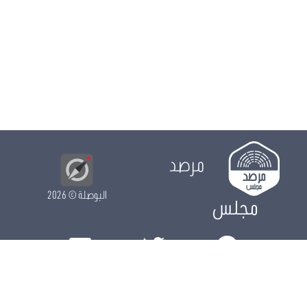
مرصد
البوصلة
© 2026
مجلس
الدور التشريعي
الدور الرقابي
الدور الانتخابي
نشريات