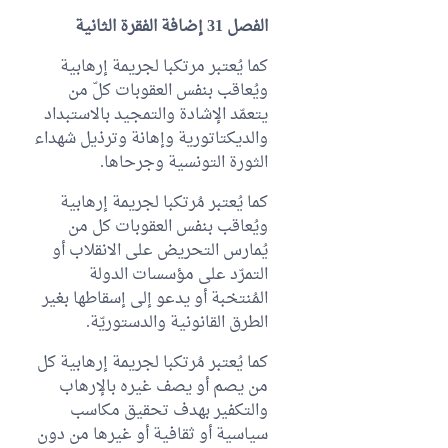
الفصل 31 إضافة الفقرة الثانية
كما يُعتبر مرتكبا لجريمة إرهابية
ويُعاقب بنفس العقوبات كلّ من
يتعمّد الإشادة والتمجيد بالاستبداد
والديكتاتورية وإهانة وترذيل شهداء
الثورة التونسية وجرحاها.
كما يُعتبر مُرتكبا لجريمة إرهابية
ويُعاقب بنفس العقوبات كل من
يُمارس التحريض على الانقلاب أو
التمرّد على مؤسسات الدولة
المُنتخبة أو يدعو إلى إسقاطها بغير
الطرق القانونية والدستوريّة.
كما يُعتبر مُرتكبا لجريمة إرهابية كل
من يصم أو يصف غيره بالإرهاب
والتكفير بهدف تحقيق مكاسب
سياسية أو ثقافية أو غيرها من دون