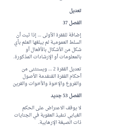
تعديل
الفصل 37
إضافة للفقرة الأولى ... إذا ثبت أن
السلط العمومية لم يبلغها العلم بأي
شكل من الأشكال بالأفعال أو
بالمعلومات أو الإرشادات المذكورة.
تعديل الفقرة 2 ... ويستثنى من
أحكام الفقرة المُتقدمة الأصول
والفروع والإخوة والأخوات والقرين
الفصل 53 جديد
لا يوقف الاعتراض على الحكم
الغيابي تنفيذ العقوبة في الجنايات
ذات الصبغة الإرهابية.