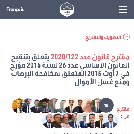
التصويت والتشريع
مقترح قانون عدد 2020/122
يتعلق بتنقيح
القانون الأساسي عدد 26 لسنة 2015 مؤرخ
في 7 أوت 2015 المتعلق بمكافحة الإرهاب
ومنع غسل الأموال
18
مقترح
من
: