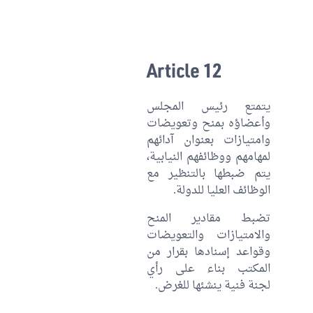
Article 12
يتمتع رئيس المجلس
وأعضاؤه بمنح وتعويضات
وامتيازات بعنوان آدائهم
لمهامهم ووظائفهم النيابية،
يتم ضبطها بالتنظير مع
الوظائف العليا للدولة.
تضبط مقادير المنح
والامتيازات والتعويضات
وقواعد إسنادها بقرار من
المكتب بناء على رأي
لجنة فنية ينشئها للغرض.