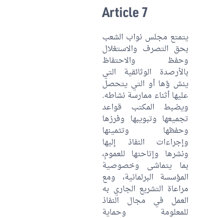
Article 7
يتمتع مجلس نواب الشعب
بحق التصرف والاستغلال
وحفظ والاحتفاظ
بالأرصدة الوثائقية التي
ينش ؤها أو التي يتحصل
عليها أثناء ممارسة نشاطه.
ويضبط المكتب قواعد
تجميعها وتبويبها وفرزها
وحفظها وتثمينها
وإجراءات النفاذ إليها
ونشرها وإتاحتها للعموم،
بما يتماشى وخصوصية
المؤسسة البرلمانية، ومع
مراعاة التشريع الجاري به
العمل في مجال النفاذ
للمعلومة وحماية