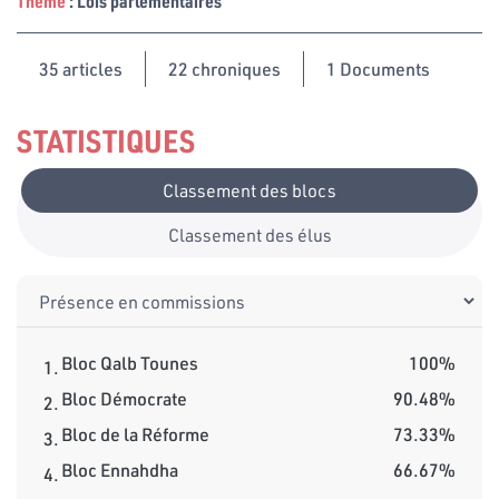
Thème
: Lois parlementaires
35
articles
22 chroniques
1 Documents
STATISTIQUES
Classement des blocs
Classement des élus
Bloc Qalb Tounes
100%
1.
Bloc Démocrate
90.48%
2.
Bloc de la Réforme
73.33%
3.
Bloc Ennahdha
66.67%
4.