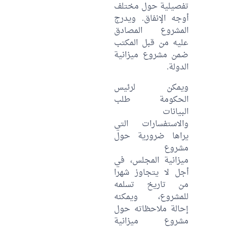
تفصيلية حول مختلف
أوجه الإنفاق. ويدرج
المشروع المصادق
عليه من قبل المكتب
ضمن مشروع ميزانية
الدولة.
ويمكن لرئيس
الحكومة طلب
البيانات
والاستفسارات التي
يراها ضرورية حول
مشروع
ميزانية المجلس، في
أجل لا يتجاوز شهرا
من تاريخ تسلمه
للمشروع، ويمكنه
إحالة ملاحظاته حول
مشروع ميزانية