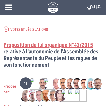
VOTES ET LÉGISLATIONS
Proposition de loi organique N°42/2015
relative à l'autonomie de l'Assemblée des
Représentants du Peuple et les règles de
son fonctionnement
19
Proposé
par
: