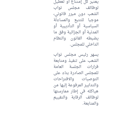
يعتبر كل إمتناع أو تعطيل
لوظائف مجلس نواب
الشعب دون مبرر قانوني،
موجبا للتتبع والمساءلة
السياسية أو التأديبية أو
المدنية أو الجزائية وفق ما
يضبطه القانون والنظام
الداخلي للمجلس.
يسهر رئيس مجلس نواب
الشعب على تنفيذ ومتابعة
قرارات الجلسة العامة
للمجلس الصادرة بناء على
التوصيات والاقتراحات
والتدابير المرفوعة إليها من
هياكله في إطار ممارستها
لوظائف الرقابة والتقييم
والمتابعة.