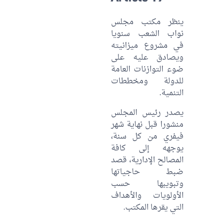
ينظر مكتب مجلس
نواب الشعب سنويا
في مشروع ميزانيته
ويصادق عليه على
ضوء التوازنات العامة
للدولة ومخططات
التنمية.
يصدر رئيس المجلس
منشورا قبل نهاية شهر
فيفري من كل سنة،
يوجهه إلى كافة
المصالح الإدارية، قصد
ضبط حاجياتها
وتبويبها حسب
الأولويات والأهداف
التي يقرها المكتب.