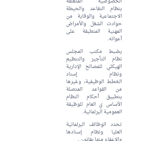
الخصوصية المتعلقة
بنظام التقاعد والحيطة
الاجتماعية والوقاية من
حوادث الشغل والأمراض
المهنية المنطبقة على
أعوانه.
يضبط مكتب المجلس
نظام التأجير والتنظيم
الهيكلي للمصالح الإدارية
ونظام إسناد
الخطط الوظيفية، وغيرها
من القواعد المتصلة
بتطبيق أحكام النظام
الأساس ي العام للوظيفة
العمومية البرلمانية.
تحدد الوظائف البرلمانية
العليا ونظام إسنادها
والإعفاء منها بقانون .