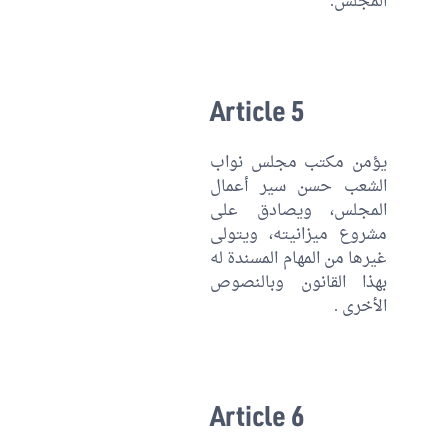
المجلس.
Article 5
يؤمن مكتب مجلس نواب
الشعب حسن سير أعمال
المجلس، ويصادق على
مشروع ميزانيته، ويتولى
غيرها من المهام المسندة له
بهذا القانون وبالنصوص
الأخرى .
Article 6