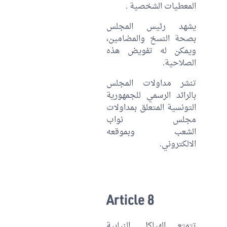
المعطيات الشخصية .
يشهد رئيس المجلس
بصحة النسخ والمضامين،
ويمكن له تفويض هذه
الصلاحية.
تنشر مداولات المجلس
بالرائد الرسمي للجمهورية
التونسية المتعلق بمداولات
مجلس نواب
الشعب وبموقعه
الالكتروني.
Article 8
تتمتع الهياكل النيابية