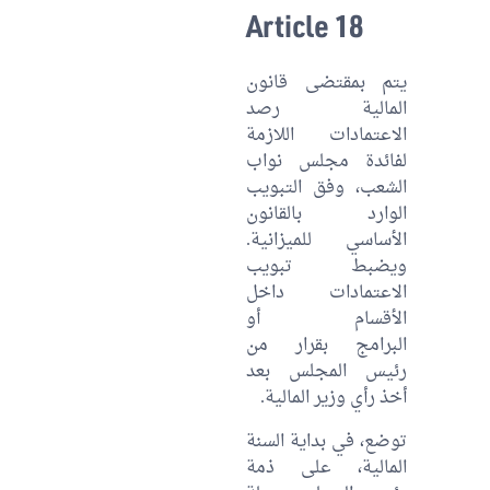
Article 18
يتم بمقتضى قانون
المالية رصد
الاعتمادات اللازمة
لفائدة مجلس نواب
الشعب، وفق التبويب
الوارد بالقانون
الأساسي للميزانية.
ويضبط تبويب
الاعتمادات داخل
الأقسام أو
البرامج بقرار من
رئيس المجلس بعد
أخذ رأي وزير المالية.
توضع، في بداية السنة
المالية، على ذمة