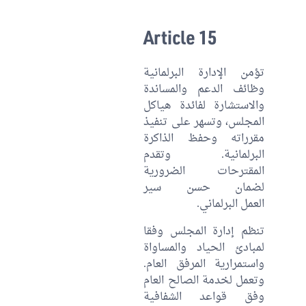
Article 15
تؤمن الإدارة البرلمانية
وظائف الدعم والمساندة
والاستشارة لفائدة هياكل
المجلس، وتسهر على تنفيذ
مقرراته وحفظ الذاكرة
البرلمانية. وتقدم
المقترحات الضرورية
لضمان حسن سير
العمل البرلماني.
تنظم إدارة المجلس وفقا
لمبادئ الحياد والمساواة
واستمرارية المرفق العام.
وتعمل لخدمة الصالح العام
وفق قواعد الشفافية