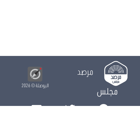
مرصد
البوصلة
© 2026
مجلس
الدور التشريعي
الدور الرقابي
الدور الانتخابي
نشريات
الرزنامة
مستجدات
النواب
ويكي مجلس
البيانات المفتوحة