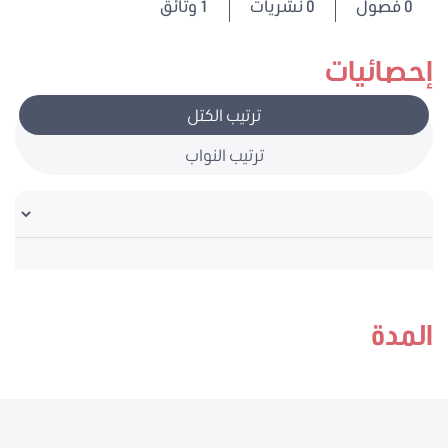
0
فصول
0 نشريات
1 وثائق
إحصائيات
ترتيب الكتل
ترتيب النواب
المدة