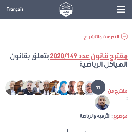
التصويت والتشريع
مقترح قانون عدد 2020/149
يتعلق بقانون
الهياكل الرياضية
11
مقترح من
:
موضوع
: التّرفيه والرياضة