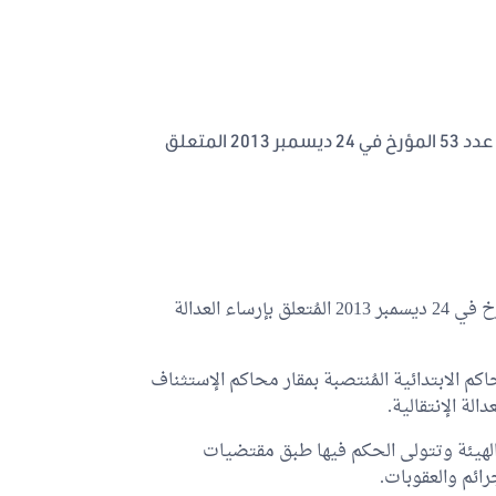
يتعلق بتنقيح القانون الأساسي عدد 53 المؤرخ في 24 ديسمبر 2013 المتعلق
تُلغى أحكام الفصل الثامن من القانون الأساسي عدد 53 المؤرخ في 24 ديسمبر 2013 المُتعلق بإرساء العدالة
م الابتدائية المُنتصبة بمقار محاكم الإستثناف
لة الإنتقالية.
من الهيئة وتتولى الحكم فيها طبق مقتضيات
رائم والعقوبات.