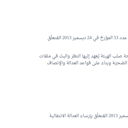
تُلغى أحكام الفقرة الأولى من الفصل 45 من القانون الأساسي عدد 53 المؤرخ في 24 ديسمبر 2013 المُتعلّق
صلب الهيئة يُعهد إليها النظر والبتّ في ملفات
الضحيّة وبناء على قواعد العدالة والإنصاف
يُضاف إلى أحكام القانون الأساسي عدد 53 المؤرخ في 24 ديسمبر 2013 المُتعلّق بإرساء العدالة الانتقالية