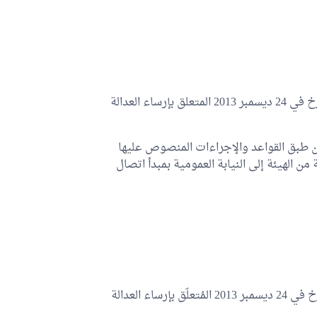
تُلغى أحكام الفصل التاسع من القانون الأساسي عدد 53 المؤرخ في 24 ديسمبر 2013 المتعلق بإرساء العدالة
ن طبق القواعد والإجراءات المنصوص عليها
من الهيئة إلى النيابة العمومية بمبدأ اتصال
تُلغى أحكام الفصل العاشر من القانون الأساسي عدد 53 المؤرخ في 24 ديسمبر 2013 المُتعلّق بإرساء العدالة