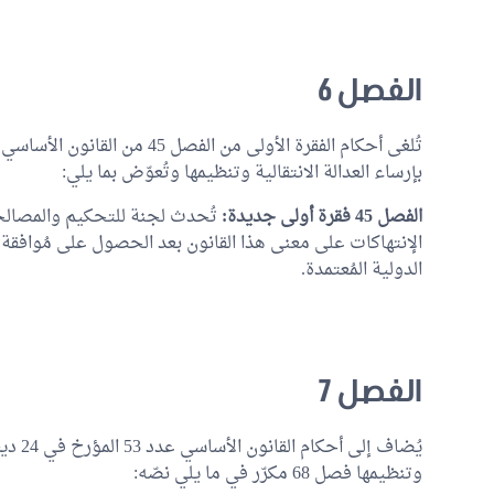
الفصل 6
بإرساء العدالة الانتقالية وتنظيمها وتُعوّض بما يلي:
الفصل 45 فقرة أولى جديدة:
تُحدث لجنة للتحكيم والمصالحة 
الإنتهاكات على معنى هذا القانون بعد الحصول على مُوافقة 
الدولية المُعتمدة.
الفصل 7
وتنظيمها فصل 68 مكرّر في ما يلي نصّه: