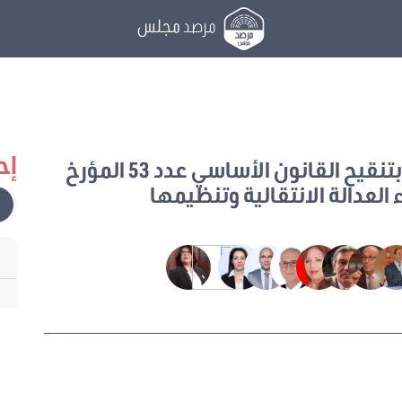
مرصد
مجلس
إح
يتعلق بتنقيح القانون الأساسي عدد 53 المؤرخ