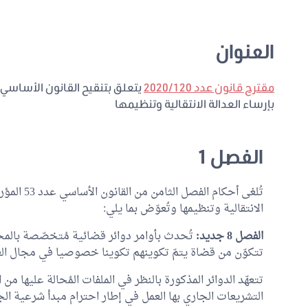
العنوان
مقترح قانون عدد 2020/120
بإرساء العدالة الانتقالية وتنظيمها
الفصل 1
الانتقالية وتنظيمها وتُعوّض بما يلي:
الفصل 8 جديد:
تُحدث بأوامر دوائر قضائية مُتخصّصة بالمحاك
تتكوّن من قضاة يتمّ تكوينهم تكوينا خصوصيا في مجال العدا
تتعهّد الدوائر المذكورة بالنظر في الملفات المُحالة عليها 
التشريعات الجاري بها العمل في إطار احترام مبدأ شرعية الج