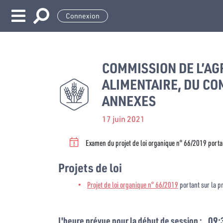
Connexion
COMMISSION DE L’AG
ALIMENTAIRE, DU CO
ANNEXES
17 juin 2021
Examen du projet de loi organique n° 66/2019 porta
Projets de loi
Projet de loi organique n° 66/2019
portant sur la p
L'heure prévue pour la début de session :
09: