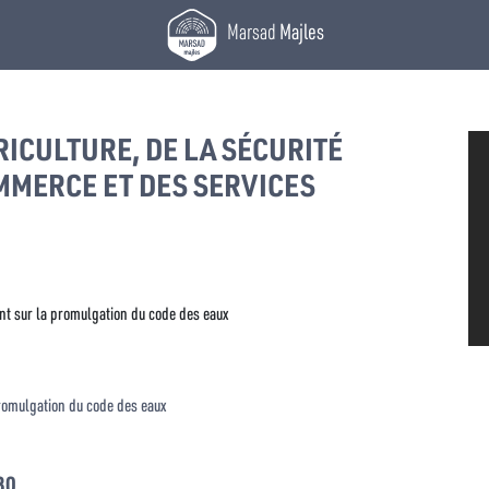
Marsad
Majles
RICULTURE, DE LA SÉCURITÉ
MMERCE ET DES SERVICES
nt sur la promulgation du code des eaux
romulgation du code des eaux
30