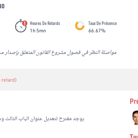
30
Heures De Retards
Taux De Présence
1h 5mn
66.67%
مواصلة النظر في فصول مشروع القانون المتعلق بإصدار مجلة المياه 
e retard)
Pr
يوجد مقترح لتعديل عنوان الباب الثالث وهو 
Ta