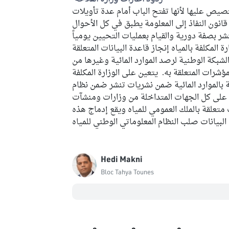
نتصيص عليها لأنها تفتح الباب أمام عدة تأويلات
انون النفاذ إلى المعلومة يطبق في كل الأحوال
نشر بصفة دورية والقيام بعمليات التحيين يومياً
رة المكلفة بالمياه إنجاز قاعدة البيانات المتعلقة
الشبكة الوطنية لرصد الموارد المائية وغيرها من
ؤشرات المتعلقة به. يتعين على الوزارة المكلفة
لقة بالموارد المائية ضمن نشريات تنشر ضمن نظام
 على كل الجهات المتداخلة من وزارات ومنشآت
تعلقة بالملك العمومي للمياه ويقع إدماج هذه
البيانات صلب النظام المعلوماتي الوطني للمياه
Hedi Makni
Bloc Tahya Tounes