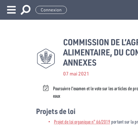
Connexion
COMMISSION DE L’AG
ALIMENTAIRE, DU CO
ANNEXES
07 mai 2021
Poursuivre l'examen et le vote sur les articles de p
eaux
Projets de loi
Projet de loi organique n° 66/2019
portant sur la p