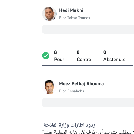
Hedi Makni
Bloc Tahya Tounes
8
0
0
Pour
Contre
Abstenu.e
Moez Belhaj Rhouma
Bloc Ennahdha
ردود اطارات وزارة الفلاحة
 تتطلب تشريك أي طرف لأن هاته العملية تقنية