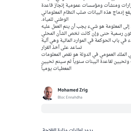
وزارات ومنشآت ومؤسسات عمومية إنجاز قاعدة
يقع إدماج هذه البيانات صلب النظام المعلوماتي
الوطني للمياه.
 إلى المعلومة هو شيء يجب أن يتم العمل عليه
كون رسمية حتى وإن كانت تخص الشأن المحلي
ء في باب الحوكمة في الموارد المائية وهي آلية
تساعد على أخذ القرار
الملك العمومي في الدولة هو نقص المعلومات
وتحيين لقاعدة البينات سنوياً ثم سيتم تحيين
المعطيات يومياً
Mohamed Zrig
Bloc Ennahdha
ردود اطارات وزارة الفلاحة