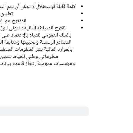
كلمة قابلة للإستغلال لا يمكن أن يتم ال
تطبيق ق
المقترح هو ال
نقترح الصياغة التالية : تتولى الوزا
بالملك العمومي للمياه بالإعتماد على 
المصادر الرسمية وتحيينها ومتابعة الم
بالموارد المائية نشر المعلومات المتع
معلوماتي وطني للمياه. يتعين
ومؤسسات عمومية إنجاز قاعدة بيانات م