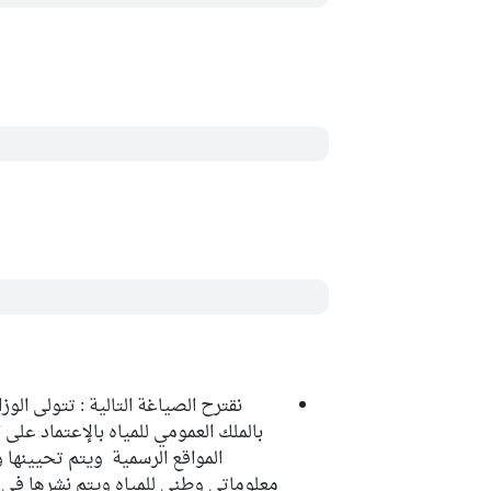
نقترح الصياغة التالية : تتولى الوزا
بالملك العمومي للمياه بالإعتماد على 
المواقع الرسمية ويتم تحيينها و
معلوماتي وطني للمياه ويتم نشرها في قاع