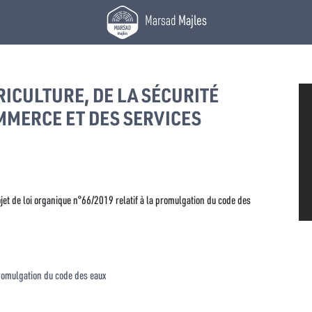
Marsad
Majles
RICULTURE, DE LA SÉCURITÉ
MMERCE ET DES SERVICES
rojet de loi organique n°66/2019 relatif à la promulgation du code des
romulgation du code des eaux