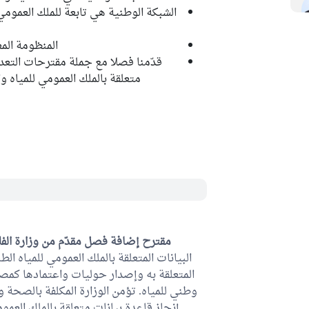
الشبكة الوطنية هي تابعة للملك العمومي
المنظومة الم
قدّمنا فصلا مع جملة مقترحات التعدي
متعلقة بالملك العمومي للمياه وا
مقترح إضافة فصل مقدّم من وزارة الف
البيانات المتعلقة بالملك العمومي للمياه ا
المتعلقة به وإصدار حوليات واعتمادها كمصاد
وطني للمياه. تؤمن الوزارة المكلفة بالصحة وال
إنجاز قاعدة بيانات متعلقة بالملك العم