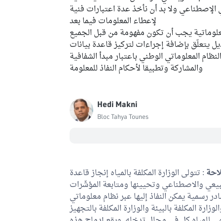
 الإصطناعي ولا بد أن نأخذ عدة اعتبارات فنية
لإعطاء المعلومات فيما بعد
علوماتية يجب أن تكون مفهومة من قبل الجميع
ل يتعلّق بإضافة إجراءات لتركيز قاعدة بيانات
لنظام المعلوماتي الوطني باعتبار مبدأ الشفافية
والمشاركة وتطبيقا لأحكام النفاذ للمعلومة
Hedi Makni
Bloc Tahya Tounes
لاحة
: تتولى الوزارة المكلفة بالمياه إنجاز قاعدة
لطبيعي والاصطناعي وتحيينها ومتابعة المؤشّرات
ر رسمية يمكن النفاذ إليها عبر نظام معلوماتي
وزارة المكلفة بالبيئة والوزارة المكلفة بالتجهيز
ومي للمياه كل في مجال تدخله. ويقع إدماج هذه