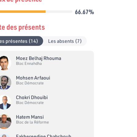
66.67%
ste des présents
es présentes (14)
Les absents (7)
Moez Belhaj Rhouma
Bloc Ennahdha
Mohsen Arfaoui
Bloc Démocrate
Chokri Dhouibi
Bloc Démocrate
Hatem Mansi
Bloc de la Réforme
Fakhereedine Chabchoub