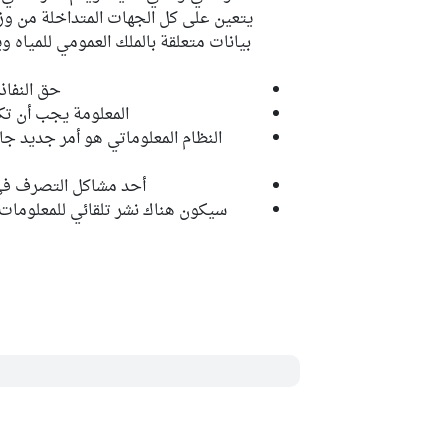
يتعين على كل الجهات المتداخلة من 
بيانات متعلقة بالملك العمومي للمياه و
حق النفاذ
المعلومة يجب أن ت
النظام المعلوماتي هو أمر جديد جا
أحد مشاكل التصرف في 
سيكون هناك نشر تلقائي للمعلومات 