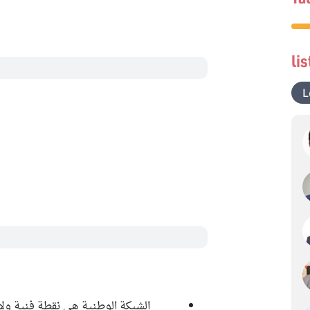
li
L
الشبكة الوطنية هي نقطة فنية ولا