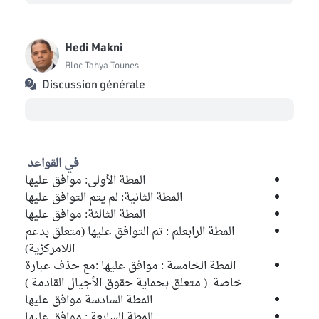
Hedi Makni
Bloc Tahya Tounes
Discussion générale
في القواعد
المطة الأولى: موافق عليها
المطة الثانية: لم يتم التوافق عليها
المطة الثالثة: موافق عليها
المطة الرابعلم : تم التوافق عليها (متعلق بدعم
اللامركزية)
المطة الخامسة : موافق عليها :مع حذف عبارة
خاصة ( متعلق بحماية حقوق الأجيال القادمة )
المطة السادسة موافق عليها
المطة السابعة : موافق عليها