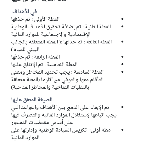
في الأهداف
المطة الأولى : تم حذفها
المطة الثانية : تم إضافة تحقيق الأهداف الوطنية
الإقتصادية والإجتماعية للموارد المائية
المطة الثالثة : تم حذفها :( المطة المتعلقة بالجانب
البيئي للمياه )
المطة الرابعة : تم حذفها
المطة الخامسة : تم الإتفاق عليها
المطة السادسة : يجب تحديد المخاطر ومعنى
التأقلم معها والتوقي من آثارها (المطة متعلقة
بالتقلبات المناخية والمخاطر المناخية)
الصيغة المتفق عليها
تم الإبقاء على الدمج بين الأهداف والقواعد التي
يجب اتباعها لإستغلال الموارد المائية والتصرف فيها
على أساس مقتضيات الدستور
مطة أولى: تكريس السيادة الوطنية وإدارتها على
الموارد المائية