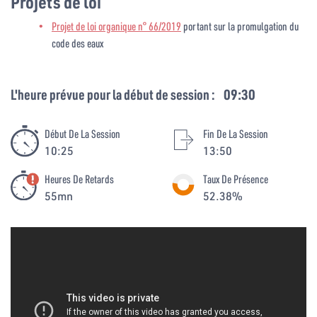
Projets de loi
Projet de loi organique n° 66/2019
portant sur la promulgation du
code des eaux
L'heure prévue pour la début de session :
09:30
Début De La Session
Fin De La Session
10:25
13:50
Heures De Retards
Taux De Présence
55mn
52.38%