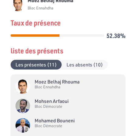
Moez Belhaj Rhouma
Bloc Ennahdha
Taux de présence
52.38%
liste des présents
Les présentes (11)
Les absents (10)
Moez Belhaj Rhouma
Bloc Ennahdha
Mohsen Arfaoui
Bloc Démocrate
Mohamed Bouneni
Bloc Démocrate