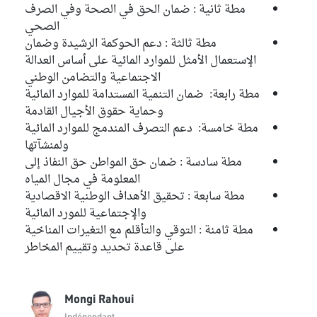
مطة ثانية : ضمان الحق في الصحة وفي الصرف
الصحي
مطة ثالثة : دعم الحوكمة الرشيدة وضمان
الإستعمال الأمثل للموارد المائية على أساس العدالة
الاجتماعية والتضامن الوطني
مطة رابعة: ضمان التنمية المستدامة للموارد المائية
وحماية حقوق الأجيال القادمة
مطة خامسة: دعم التصرف المندمج للموارد المائية
ولمنشآتها
مطة سادسة : ضمان حق المواطن حق النفاذ إلى
المعلومة في مجال المياه
مطة سابعة : تحقيق الأهداف الوطنية الاقصادية
والإجتماعية للمورد المائية
مطة ثامنة : التوقي والتأقلم مع التغيرات المناخية
على قاعدة تحديد وتقييم المخاطر
Mongi Rahoui
Indépendant