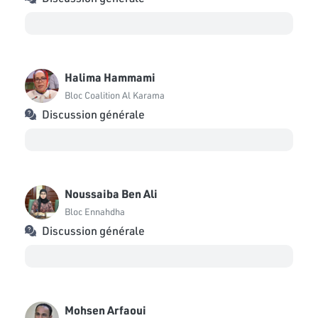
Halima Hammami
Bloc Coalition Al Karama
Discussion générale
Noussaiba Ben Ali
Bloc Ennahdha
Discussion générale
Mohsen Arfaoui