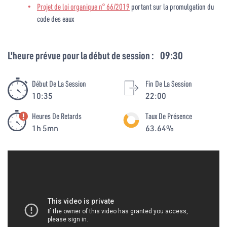
Projet de loi organique n° 66/2019
portant sur la promulgation du
code des eaux
L'heure prévue pour la début de session :
09:30
Début De La Session
Fin De La Session
10:35
22:00
Heures De Retards
Taux De Présence
1h 5mn
63.64%