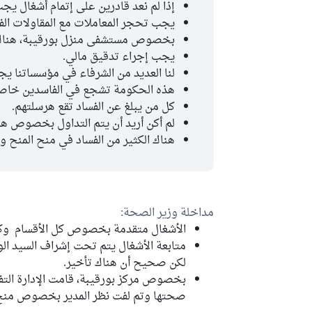
إذا لم نعد قادرين على إتمام أشغال ي
يجب تحجر المعاملات مع المقاولات الف
بخصوص مستشفى منزل بورقيبة، هناك أ
يجب إجراء تدقيق مالي.
لنا العديد من الشرفاء في مؤسساتنا ي
هذه الحكومة تشجع في الفاسدين خاصة 
كل من يبلغ عن الفساد تقع هرسلتهم.
لم أكن أريد أن يتم التداول بخصوص هذا
هناك الكثير من الفساد في منح المنح و
مداخلة وزير الصحة:
الأشغال متقدمة بخصوص كل الأقسام وكل
متابعة الأشغال يتم تحت إشراف السيد الو
لكن صحيح أن هناك تأخير.
بخصوص مركز بورقيبة، قامت الإدارة التف
صحتها وتم لفت نظر المدير بخصوص منح 