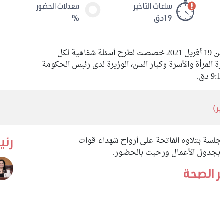
ساعات التاخير
معدلات الحضور
19دق
%
عقد مجلس نواب الشعب جلسة عامة يوم الإثنين 19 أفريل 2021 خصصت لطرح أسئلة شفاهية لكل
 المرأة والأسرة وكبار السن، الوزيرة لدى رئيس الحكومة
سة بتلاوة الفاتحة على أرواح شهداء قوات
رئي
بجدول الأعمال ورحبت بالحضور.
ر الصحة