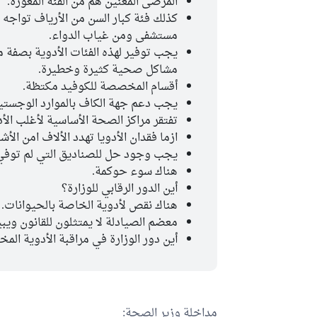
المرضى المعنين هم من الفئة المعوزة.
كذلك فئة كبار السن من الأرياف تواجه 
مستشفى ومن غياب الدواء.
يجب توفير لهذه الفئات الأدوية بصفة
مشاكل صحية كثيرة وخطيرة.
أقسام المخصصة للكوفيد مكتظة.
يجب دعم جهة الكاف بالموارد الوجستية 
تفتقر مراكز الصحة الأساسية لأغلب الأ
ازما فقدان الأدويا تهدد الألاف امن ال
يجب وجود حل للصناديق التي لم توفي 
هناك سوء حوكمة.
أين الدور الرقابي للوزارة؟
هناك نقص لأدوية الخاصة بالحيوانات.
معضم الصيادلة لا يمتثلون للقانون ويب
أين دور الوزارة في مراقبة الأدوية ال
مداخلة وزير الصحة: