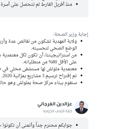
منذ أفريل الفارط لم نتحصل على أسرة 
إجابة وزير الصحة:
ولاية المهدية تشكون من نقائص عدة وأر
الوضع الصحي لتحسينه.
من استراتيجيتنا، أن تكون لكل معتمدية
على الأقل 80% من متطلباته.
معتمدية ملولش لها مستشفى محلي في طو
تم إقتراح ترسيم 3 مشاريع بمزانية 2020.
سنقوم ببناء مركز صحة بملولش وهو حالي
عزالدين الفرجاني
كتلة ائتلاف الكرامة
جوابكم محترم جداً وأتمنى أن تكونوا ح