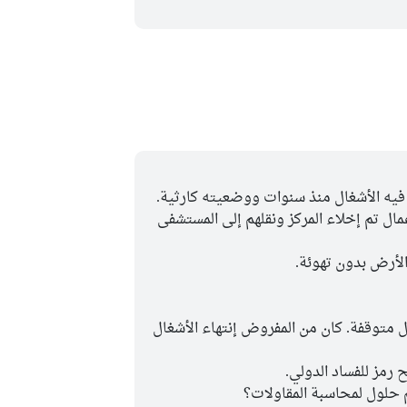
يه الأشغال منذ سنوات ووضعيته كارثية.
مال تم إخلاء المركز ونقلهم إلى المستشفى
لأرض بدون تهوئة.
 متوقفة. كان من المفروض إنتهاء الأشغال
 رمز للفساد الدولي.
حلول لمحاسبة المقاولات؟