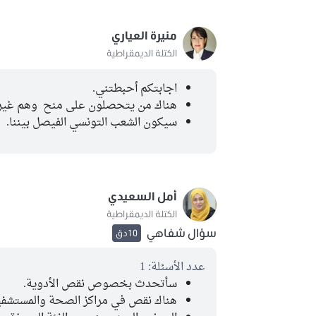
منيرة العياري
الكتلة الديمقراطية
اجابتكم أحبطتني.
هناك من يتحصلون على منح وهم غير 
سيكون الشعب التونسي الفيصل بيننا.
أمل السعيدي
الكتلة الديمقراطية
سؤال شفاهي
10دق
عدد الأسئلة: 1
سأتحدث بخصوص نقص الأدوية.
هناك نقص في مراكز الصحة والمستشفيا