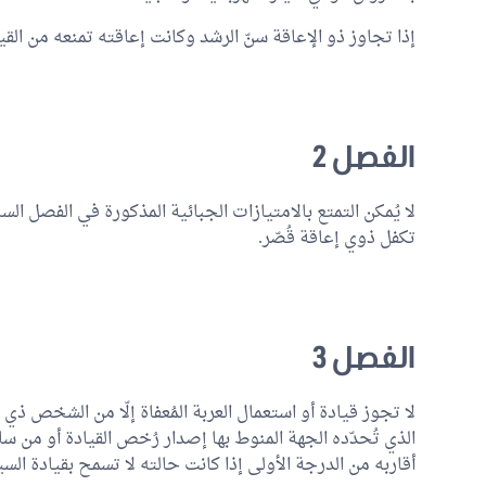
إذا تجاوز ذو الإعاقة سنّ الرشد وكانت إعاقته تمنعه من القيادة
الفصل 2
لا يُمكن التمتع بالامتيازات الجبائية المذكورة في الفصل السا
تكفل ذوي إعاقة قُصّر.
الفصل 3
لا تجوز قيادة أو استعمال العربة المُعفاة إلّا من الشخص ذ
الذي تُحدّده الجهة المنوط بها إصدار رُخص القيادة أو من س
أقاربه من الدرجة الأولى إذا كانت حالته لا تسمح بقيادة السي