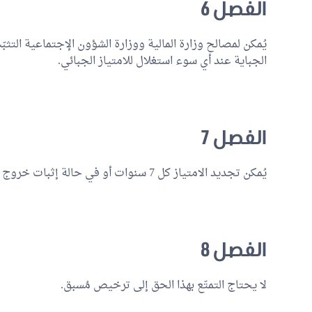
الفصل 6
يُمكن لمصالح وزارة المالية ووزارة الشؤون الإجتماعية التث
الجباية عند أي سوء استغلال للامتياز الجبائي.
الفصل 7
يُمكن تجديد الامتياز كل 7 سنوات أو في حالة إثبات خروج السيارة نهائيا من الخدمة.
الفصل 8
لا يحتاج التمتّع بهذا الحق إلى ترخيص مُسبق.