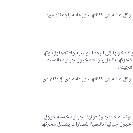
 وكل عائلة في كفالتها ذو إعاقة بالإعفاء من:
ا يتجاوز عمرها 5 سنوات في تاريخ دخولها إلى البلاد التونسية ولا تتجاوز قوتها
ُحركها بالبنزين وستة خيول جبائية بالنسبة
 هجينة.
 وكل عائلة في كفالتها ذو إعاقة من الإعفاء من:
تونسية لا تتجاوز قوتها الجبائية خمسة خيول
ة خيول جبائية بالنسبة للسيارات يشتغل محركها