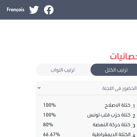
صائيات
ترتيب الكتل
ترتيب النواب
كتلة الاصلاح
100%
1.
كتلة حزب قلب تونس
100%
2.
كتلة حركة النهضة
80%
3.
الكتلة الديمقراطية
66.67%
4.