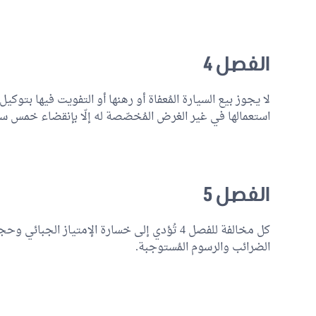
الفصل 4
لا يجوز بيع السيارة المُعفاة أو رهنها أو التفويت فيها بتوكيل أ
استعمالها في غير الغرض المُخصّصة له إلّا بإنقضاء خمس سنو
الفصل 5
كل مخالفة للفصل 4 تُؤدي إلى خسارة الإمتياز ا
الضرائب والرسوم المُستوجبة.