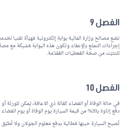
الفصل 9
تضع مصالح وزارة المالية بوابة إلكترونية مُهيّأة تقنيا لخدم
إجراءات التمتّع بالإعفاء وتكون هذه البوابة مُشبكة مع مصا
للتثبّت من صحّة المُعطيات المُقدّمة.
الفصل 10
في حالة الوفاة أو انقضاء كفالة ذي الاعاقة، يُمكن للورثة أو ل
دفع إتاوة بـ20% من قيمة السيارة يوم الوفاة أو يوم انقضاء الكفالة.
تُصبح السيارة حينها مُطالبة بدفع معلوم الجولان ولا تُطبّق علي