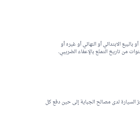
و بالبيع الابتدائي أو النهائي أو غيره أو
ات من تاريخ التمتّع بالإعفاء الضريبي.
لجبائي وحجز السيارة لدى مصالح الجباية إلى حين دفع كل