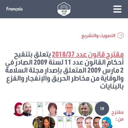
التصويت والتشريع
مقترح قانون عدد 2018/37
يتعلق بتنقيح
أحكام القانون عدد 11 لسنة 2009 الصادر في
2 مارس 2009 المتعلق بإصدار مجلة السلامة
والوقاية من مخاطر الحريق والإنفجار والفزع
بالبنايات
19
مقترح
من
: