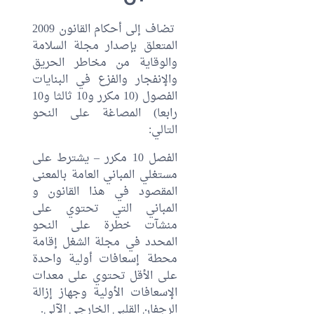
تضاف إلى أحكام القانون 2009
المتعلق بإصدار مجلة السلامة
والوقاية من مخاطر الحريق
والإنفجار والفزع في البنايات
الفصول (10 مكرر و10 ثالثا و10
رابعا) المصاغة على النحو
التالي:
الفصل 10 مكرر – يشترط على
مستغلي المباني العامة بالمعنى
المقصود في هذا القانون و
المباني التي تحتوي على
منشآت خطرة على النحو
المحدد في مجلة الشغل إقامة
محطة إسعافات أولية واحدة
على الأقل تحتوي على معدات
الإسعافات الأولية وجهاز إزالة
الرجفان القلبي الخارجي الآلي.