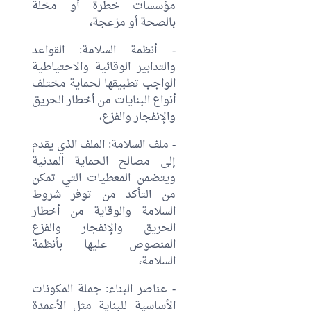
مؤسسات خطرة أو مخلة
بالصحة أو مزعجة،
- أنظمة السلامة: القواعد
والتدابير الوقائية والاحتياطية
الواجب تطبيقها لحماية مختلف
أنواع البنايات من أخطار الحريق
والإنفجار والفزع،
- ملف السلامة: الملف الذي يقدم
إلى مصالح الحماية المدنية
ويتضمن المعطيات التي تمكن
من التأكد من توفر شروط
السلامة والوقاية من أخطار
الحريق والإنفجار والفزع
المنصوص عليها بأنظمة
السلامة،
- عناصر البناء: جملة المكونات
الأساسية للبناية مثل الأعمدة