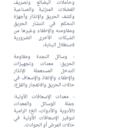
وحاملات البضائع وتصريف
الفضلات المنزلية والصناعية
وكشف الحريق والإنذار وأجهزة
التحكم في انتشار الحريق
ومقاومته والإطفاء وغيرها من
الشبكات الأخرى الضرورية
لاستغلال البناية،
- وسائل النجدة ومقاومة
الحريق: معدات وتجهيزات
التدخل المستعملة للإنذار
والإطفاء والإنقاذ والإسعاف في
حالات الحريق والانفجار والفزع،
- معدات الإسعافات الأولية:
جملة الوسائل والمعدات
(الأدوية والأدوات، الخ) الرامية
لتوفير الإسعافات الأولية في
حالات المرض أو الحوادث.