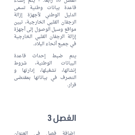
الفصل 10 رابعا: - يتم إنشاء
قاعدة بيانات وطنية تسمى
الدليل الوطني لأجهزة إزالة
الرجفان القلبي الخارجية، تبين
مواقع وسبل الوصول إلى أجهزة
إزالة الرجفان القلبي الخارجية
في جميع أنحاء البلاد.
يتم ضبط إحداث قاعدة
البيانات الوطنية، شروط
إنشائها، تشغيلها، إدارتها و
التصرف في بياناتها بمقتضى
قرار.
الفصل 3
إضافة فصل في العنوان