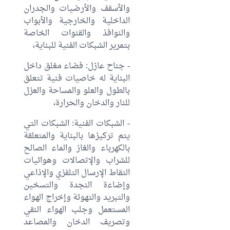
والأسقف والأرضيات والجدران
الداخلية والخارجية والأبواب
والنوافذ والقنوات الخاصة
بتمرير الشبكات الفنية للبناية،
- جناح عازل: فضاء مغلق داخل
البناية له خاصيات فنية تتعلق
بالطول والعلو والمساحة والعزل
للنار والدخان والحرارة،
- الشبكات الفنية: الشبكات التي
يتم تركيزها بالبناية والمتعلقة
بالكهرباء والغاز والماء الصالح
للشراب والإتصالات وهوائيات
التقاط الإرسال التلفزي والإذاعي
وإضاءة النجدة والتسخين
والتبريد والتهوئة وإخراج الهواء
المستعمل وجلب الهواء النقي
وتصريف الدخان والمصاعد