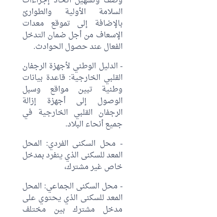
وصف وتسهيل اتخاذ إجراءات
السلامة الأولية والطوارئ
بالإضافة إلى تموقع معدات
الإسعاف من أجل ضمان التدخل
الفعال عند حصول الحوادث.
- الدليل الوطني لأجهزة الرجفان
القلبي الخارجية: قاعدة بيانات
وطنية تبين مواقع وسبل
الوصول إلى أجهزة إزالة
الرجفان القلبي الخارجية في
جميع أنحاء البلاد.
- محل السكنى الفردي: المحل
المعد للسكنى الذي ينفرد بمدخل
خاص غير مشترك،
- محل السكنى الجماعي: المحل
المعد للسكنى الذي يحتوي على
مدخل مشترك بين مختلف