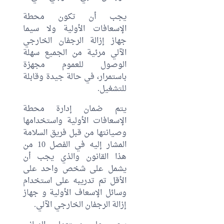
يجب أن تكون محطة
الإسعافات الأولية ولا سيما
جهاز إزالة الرجفان الخارجي
الآلي مرئية من الجميع سهلة
الوصول للعموم مجهزة
باستمرار، في حالة جيدة وقابلة
للتشغيل.
يتم ضمان إدارة محطة
الإسعافات الأولية واستخدامها
وصيانتها من قبل فريق السلامة
المشار إليه في الفصل 10 من
هذا القانون والذي يجب أن
يشمل على شخص واحد على
الأقل تم تدريبه على استخدام
وسائل الإسعاف الأولية و جهاز
إزالة الرجفان الخارجي الآلي.