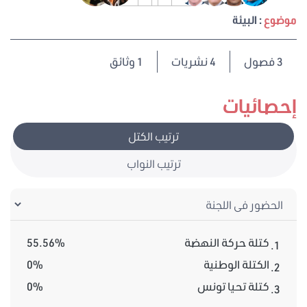
موضوع
: البيئة
3
فصول
4 نشريات
1 وثائق
إحصائيات
ترتيب الكتل
ترتيب النواب
كتلة حركة النهضة
55.56%
1.
الكتلة الوطنية
0%
2.
كتلة تحيا تونس
0%
3.