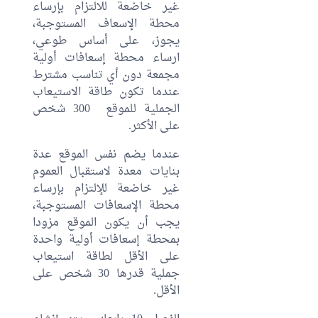
غير خاضعة للالتزام بإرساء
محطة الإسعاف المستوجبة،
يجوز، على أساس طوعي،
ارساء محطة إسعافات أولية
مجمعة دون أي تناسب مشترط
عندما تكون طاقة الاستيعاب
الجملية للموقع 300 شخص
على الأكثر.
عندما يضم نفس الموقع عدة
بنايات معدة لاستقبال العموم
غير خاضعة للإلتزام بإرساء
محطة الإسعافات المستوجبة،
يجب أن يكون الموقع مزودا
بمحطة إسعافات أولية واحدة
على الأقل لطاقة استيعاب
جملية قدرها 30 شخص على
الأقل.