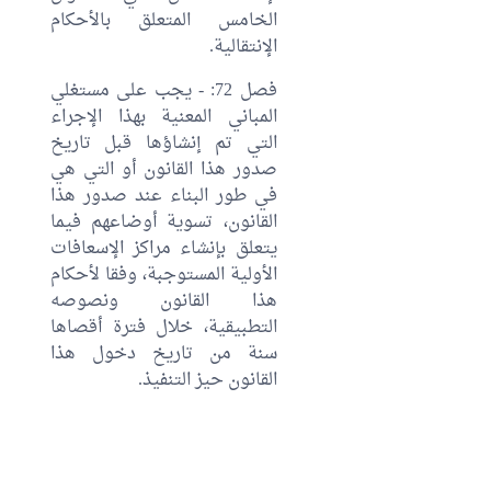
الخامس المتعلق بالأحكام
الإنتقالية.
فصل 72: - يجب على مستغلي
المباني المعنية بهذا الإجراء
التي تم إنشاؤها قبل تاريخ
صدور هذا القانون أو التي هي
في طور البناء عند صدور هذا
القانون، تسوية أوضاعهم فيما
يتعلق بإنشاء مراكز الإسعافات
الأولية المستوجبة، وفقا لأحكام
هذا القانون ونصوصه
التطبيقية، خلال فترة أقصاها
سنة من تاريخ دخول هذا
القانون حيز التنفيذ.