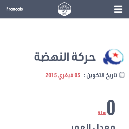
حركة النهضة
تاريخ التكوين :
05 فيفري 2015
0
سنة
معدل العمر