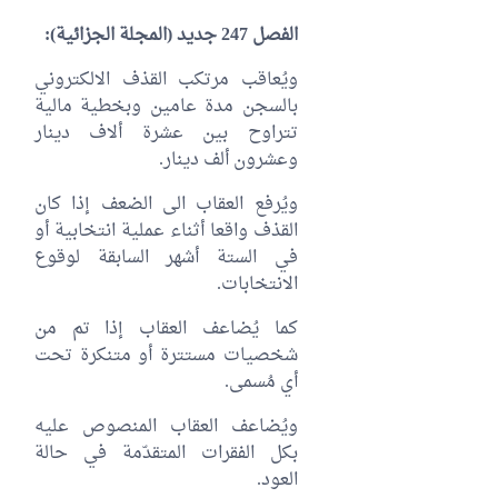
الفصل 247 جديد (المجلة الجزائية):
ويُعاقب مرتكب القذف الالكتروني
بالسجن مدة عامين وبخطية مالية
تتراوح بين عشرة ألاف دينار
وعشرون ألف دينار.
ويُرفع العقاب الى الضعف إذا كان
القذف واقعا أثناء عملية انتخابية أو
في الستة أشهر السابقة لوقوع
الانتخابات.
كما يُضاعف العقاب إذا تم من
شخصيات مستترة أو متنكرة تحت
أي مُسمی.
ويُضاعف العقاب المنصوص عليه
بكل الفقرات المتقدّمة في حالة
العود.