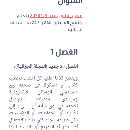
العنوان
مقترح قانون عدد 2020/29
يتعلق
بتنقيح الفصلين 245 و 247 من المجلة
الجزائية
الفصل 1
الفصل 25 جديد (المجلة الجزائية):
ويعتبر قذفا علنيا كل افشاء لخطب
كاذب أو مشكوك في صحته بين
مستعملي الوسائل الالكترونية
ومرتادي منصات التواصل
الاجتماعي، من شأنه أن يسيء إلى
الأفراد أو الجماعات أو المؤسسات
بكل طريقة سواء كان ذلك بالافتعال
أو النشر أو التوزيع أو الارشاد اليها