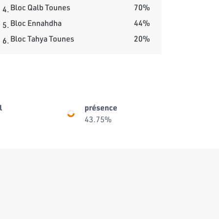
Bloc Qalb Tounes
70%
4.
Bloc Ennahdha
44%
5.
Bloc Tahya Tounes
20%
6.
l
présence
43.75%