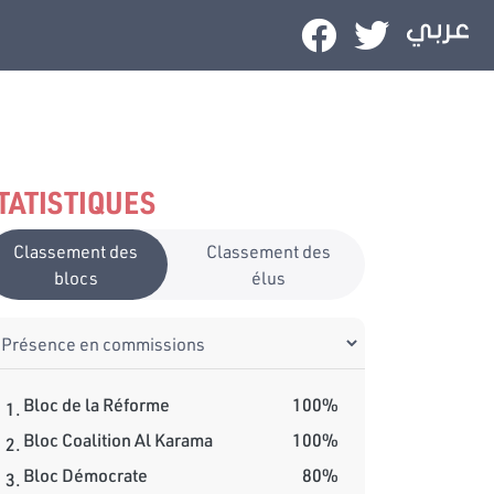
TATISTIQUES
Classement des
Classement des
blocs
élus
Bloc de la Réforme
100%
1.
Bloc Coalition Al Karama
100%
2.
Bloc Démocrate
80%
3.