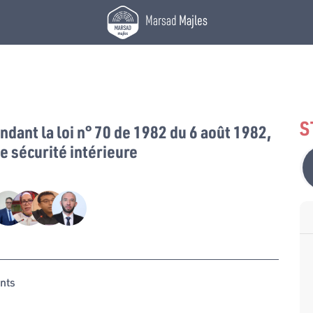
Marsad
Majles
S
dant la loi n° 70 de 1982 du 6 août 1982,
e sécurité intérieure
nts