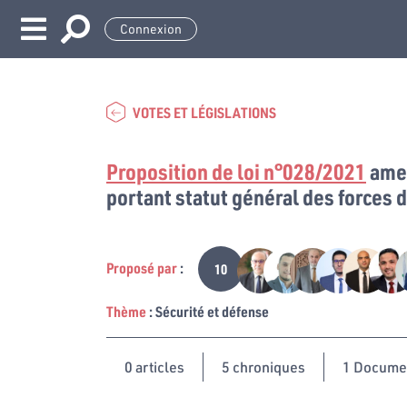
Connexion
VOTES ET LÉGISLATIONS
Proposition de loi n°028/2021
amen
portant statut général des forces d
Proposé par
:
10
Thème
: Sécurité et défense
0
articles
5 chroniques
1 Docume