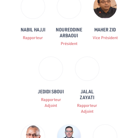
NABIL HAJJI
NOUREDDINE
MAHER ZID
ARBAOUI
Rapporteur
Vice Président
Président
JEDIDI SBOUI
JALAL
ZAYATI
Rapporteur
Adjoint
Rapporteur
Adjoint