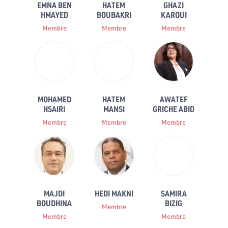
EMNA BEN
HATEM
GHAZI
HMAYED
BOUBAKRI
KAROUI
Membre
Membre
Membre
MOHAMED
HATEM
AWATEF
HSAIRI
MANSI
GRICHE ABID
Membre
Membre
Membre
MAJDI
HEDI MAKNI
SAMIRA
BOUDHINA
BIZIG
Membre
Membre
Membre