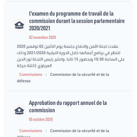
l'examen du programme de travail de la
commission durant la session parlementaire
2020/2021
02 novembre 2020
عقدت لجنة الأمن والدفاع جلسة يوم الاثنين 02 نوفمبر 2020
للنظر في برنامج أعمالها خلال الدورة النيابية 2021/2020 وذلك
على الساعة 10:30 وبحضور 15 نائبا. واعتبر رئيس اللجنة نور الدين
العرباوي (كتلة حركة
:
Commissions
Commission de la sécurité et de la
défense
Approbation du rapport annuel de la
commission
05 octobre 2020
:
Commissions
Commission de la sécurité et de la
défense