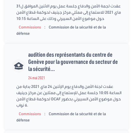
عقدت لجمة الأمن والدفاع جلسة عمل يوم الاثنين الموافق ل31
ماي 2021 للاستماع إلى ممثلي مركز جينيف لحوكمة قطاع الأمن
حول موضوع الأمن السيبرني وذلك على الساعة 10:15
:
Commissions
Commission de la sécurité et de la
défense
audition des représentants du centre de
Genève pour la gouvernance du secteur de
la sécurité...
24 mai 2021
عقدت لجنة الأمن والدفاع يوم الإثنين 24 ماي 2021 بداية من
الساعة 10:05 جلسة عمل للإستماع إلى ممثلين عن مركز جينيف
لحوكمة قطاع الأمن DCAF حول موضوع الأمن السيبرني بحضور
6 نواب.
:
Commissions
Commission de la sécurité et de la
défense