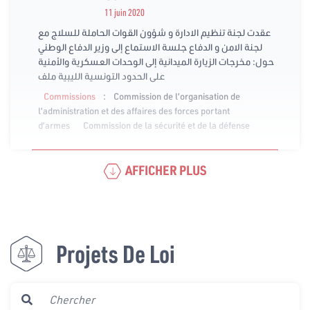
11 juin 2020
عقدت لجنة تنظيم الادارة و شؤون القوات الحاملة للسلاج مع
لجنة الامن و الدفاع جلسة الاستماع إلى وزير الدفاع الوطني
حول: مخرجات الزيارة الميدانية إلى الوحدات العسكرية والأمنية
على الحدود التونسية الليبية ملف
:
Commissions
Commission de l’organisation de
l’administration et des affaires des forces portant
d’armes
Commission de la sécurité et de la défense
AFFICHER PLUS
Projets De Loi