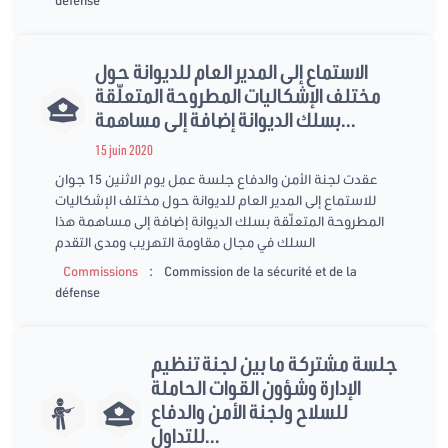
الاستماع إلى المدير العام للديوانة حول
مختلف الإشكاليات المطروحة المتعلّقة
بسلك الديوانة إضافة إلى مساهمة...
15 juin 2020
عقدت لجنة الأمن والدفاع جلسة عمل يوم الاثنين 15 جوان
للاستماع إلى المدير العام للديوانة حول مختلف الإشكاليات
المطروحة المتعلّقة بسلك الديوانة إضافة إلى مساهمة هذا
السلك في مجال مقاومة التهريب ومدى التقدم
:
Commissions
Commission de la sécurité et de la
défense
جلسة مشتركة ما بين لجنة تنظيم
الإدارة وشؤون القوات الحاملة
للسلاح ولجنة الأمن والدفاع
للتداول...