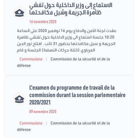
الاستماع إلى وزير الداخلية حول تفشي
ظاهرة الجريمة وسُبل مكافحتها
16 novembre 2020
عقدت لجنة الأمن والدفاع يوم 16 نوفمبر 2020 على الساعة
10:20 جلسة استماع الى وزير الداخلية حول تفشي ظاهرة
الجريمة و سبل مكافحتها بحضور 31 نائب. افتتح نور الدين
العرباوي (كتلة حركات النهضة) الجلسة و قام
:
Commissions
Commission de la sécurité et de la
défense
L'examen du programme de travail de la
commission durant la session parlementaire
2020/2021
09 novembre 2020
:
Commissions
Commission de la sécurité et de la
défense