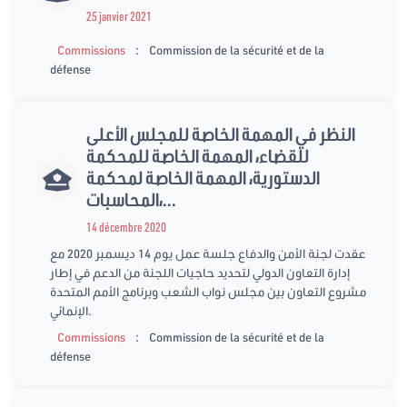
25 janvier 2021
:
Commissions
Commission de la sécurité et de la
défense
النظر في المهمة الخاصة للمجلس الأعلى
للقضاء، المهمة الخاصة للمحكمة
الدستورية، المهمة الخاصة لمحكمة
المحاسبات،...
14 décembre 2020
عقدت لجنة الأمن والدفاع جلسة عمل يوم 14 ديسمبر 2020 مع
إدارة التعاون الدولي لتحديد حاجيات اللجنة من الدعم في إطار
مشروع التعاون بين مجلس نواب الشعب وبرنامج الأمم المتحدة
الإنمائي.
:
Commissions
Commission de la sécurité et de la
défense