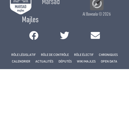
Marsad
Al Bawsala
© 2026
Majles
RÔLE LÉGISLATIF
RÔLE DE CONTRÔLE
RÔLE ÉLECTIF
CHRONIQUES
CALENDRIER
ACTUALITÉS
DÉPUTÉS
WIKI MAJLES
OPEN DATA