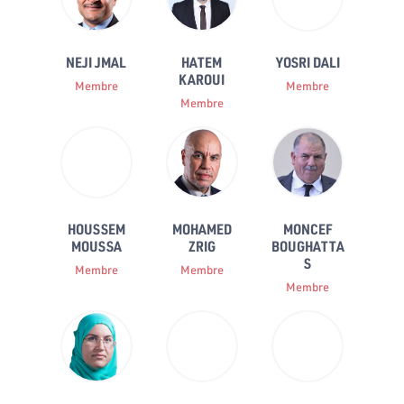
NEJI JMAL
HATEM
YOSRI DALI
KAROUI
Membre
Membre
Membre
HOUSSEM
MOHAMED
MONCEF
MOUSSA
ZRIG
BOUGHATTA
S
Membre
Membre
Membre