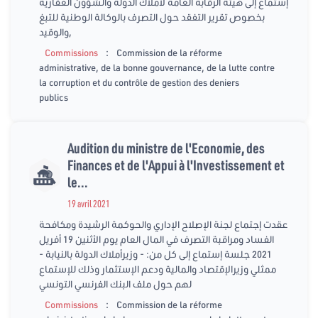
إستماع إلى هيئة الرقابة العامة لأملاك الدولة والشؤون العقارية
بخصوص تقرير التفقد حول التصرف بالوكالة الوطنية للتبغ
والوقيد,
:
Commissions
Commission de la réforme
administrative, de la bonne gouvernance, de la lutte contre
la corruption et du contrôle de gestion des deniers
publics
Audition du ministre de l'Economie, des
Finances et de l'Appui à l'Investissement et
le...
19 avril 2021
عقدت إجتماع لجنة الإصلاح الإداري والحوكمة الرشيدة ومكافحة
الفساد ومراقبة التصرف في المال العام يوم الأثنين 19 أفريل
2021 جلسة إستماع إلى كل من: - وزيرأملاك الدولة بالنيابة -
ممثلي وزيرالإقتصاد والمالية ودعم الإستثمار وذلك للإستماع
لهم حول ملف البنك الفرنسي التونسي
:
Commissions
Commission de la réforme