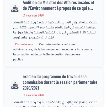
Audition du Ministre des Affaires locales et
de l'Environnement à propos de ce qui a...
09 novembre 2020
عقدت لجنة الإصلاح الإداري والحوكمة الرشيدة ومكافحة الفساد
ومراقبة التصرف في المال العام جلسة يوم 9 نوفمبر 2020 على
الساعة 9:55 للإستماع إلى وزير الشؤون المحلية والبيئة حول ما
تمّت اثارته بخصوص ملف توريد
:
Commissions
Commission de la réforme
administrative, de la bonne gouvernance, de la lutte contre
la corruption et du contrôle de gestion des deniers
publics
examen du programme de travail de la
commission durant la session parlementaire
2020/2021
02 novembre 2020
عقدت لجنة الإصلاح الإداري والحوكمة الرشيدة ومكافحة الفساد
ومراقبة التصرف في المال العام جلسة يوم الاثنين 02 نوفمبر