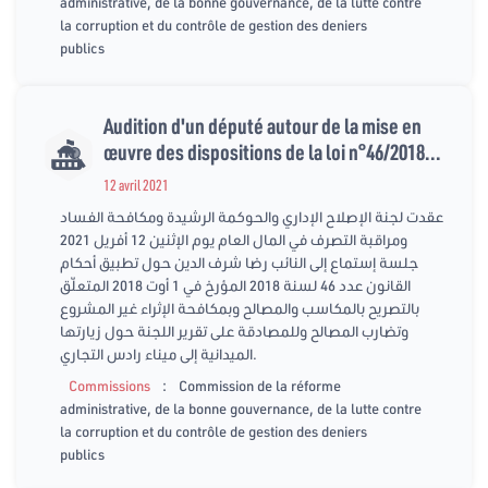
administrative, de la bonne gouvernance, de la lutte contre
la corruption et du contrôle de gestion des deniers
publics
Audition d'un député autour de la mise en
œuvre des dispositions de la loi n°46/2018...
12 avril 2021
عقدت لجنة الإصلاح الإداري والحوكمة الرشيدة ومكافحة الفساد
ومراقبة التصرف في المال العام يوم الإثنين 12 أفريل 2021
جلسة إستماع إلى النائب رضا شرف الدين حول تطبيق أحكام
القانون عدد 46 لسنة 2018 المؤرخ في 1 أوت 2018 المتعلّق
بالتصريح بالمكاسب والمصالح وبمكافحة الإثراء غير المشروع
وتضارب المصالح وللمصادقة على تقرير اللجنة حول زيارتها
الميدانية إلى ميناء رادس التجاري.
:
Commissions
Commission de la réforme
administrative, de la bonne gouvernance, de la lutte contre
la corruption et du contrôle de gestion des deniers
publics