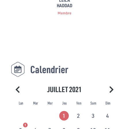
HADDAD
Membre
Calendrier
JUILLET 2021
Lun
Mar
Mer
Jeu
Ven
Sam
Dim
1
2
3
4
1