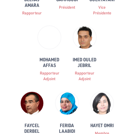
AMARA
Président
Vice
Rapporteur
Présidente
MOHAMED
IMED OULED
AFFAS
JEBRIL
Rapporteur
Rapporteur
Adjoint
Adjoint
FAYCEL
FERIDA
HAYET OMRI
DERBEL
LAABIDI
Membre