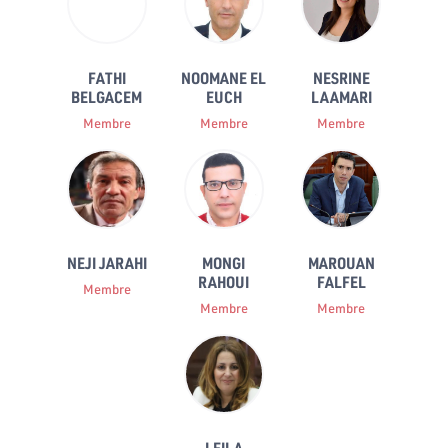
FATHI
NOOMANE EL
NESRINE
BELGACEM
EUCH
LAAMARI
Membre
Membre
Membre
NEJI JARAHI
MONGI
MAROUAN
RAHOUI
FALFEL
Membre
Membre
Membre
LEILA