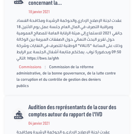
concernant la...
18 janvier 2021
عقدت لجنة الإصلاح الإداري والحوكمة الرشيدة ومكافحة الفساد
ومراقبة التصرف في المال العام جلسة عمل يوم الاثنين 18
جانفي 2021 للاستماع إلى هيئة الرقابة العامة للمصالح العمومية
حول تقرير البحث النهائي حول الصفقات المبرمة بين الوكالة
الوطنية للتصرف في النفايات وشركة "VALIS" وذلك على الساعة
09:50 وبحضور5 نواب. يمكنكم متابعة أشغال الجلسة عبر الرابط
التالي: https://bws.la/ghh
:
Commissions
Commission de la réforme
administrative, de la bonne gouvernance, de la lutte contre
la corruption et du contrôle de gestion des deniers
publics
Audition des représentants de la cour des
comptes autour du rapport de l'IVD
04 janvier 2021
عقدت لجنة الإصلاح الإداري و الحوكمة الرشيدة ومكافحة