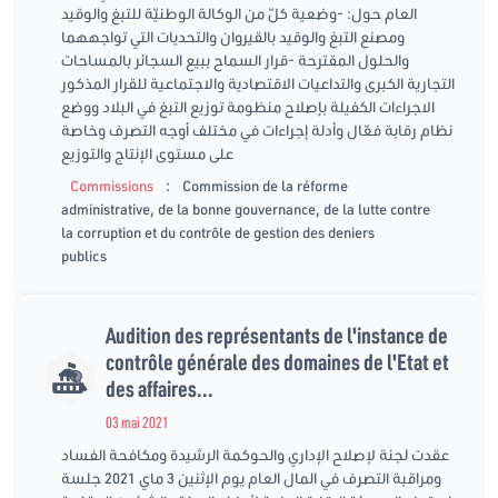
العام حول: -وضعية كلّ من الوكالة الوطنيّة للتبغ والوقيد
ومصنع التبغ والوقيد بالقيروان والتحديات التي تواجههما
والحلول المقترحة -قرار السماح ببيع السجائر بالمساحات
التجارية الكبرى والتداعيات الاقتصادية والاجتماعية للقرار المذكور
الاجراءات الكفيلة بإصلاح منظومة توزيع التبغ في البلاد ووضع
نظام رقابة فعّال وأدلة إجراءات في مختلف أوجه التصرف وخاصة
على مستوى الإنتاج والتوزيع
:
Commissions
Commission de la réforme
administrative, de la bonne gouvernance, de la lutte contre
la corruption et du contrôle de gestion des deniers
publics
Audition des représentants de l'instance de
contrôle générale des domaines de l'Etat et
des affaires...
03 mai 2021
عقدت لجنة لإصلاح الإداري والحوكمة الرشيدة ومكافحة الفساد
ومراقبة التصرف في المال العام يوم الإثنين 3 ماي 2021 جلسة