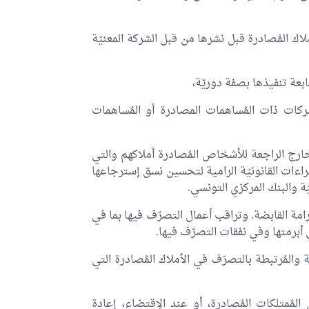
ك المُصادرة قبل نشرها من قبل الشركة المعنيّة
تابعة تنفيذها بصفة دوريّة،
شركات ذات المُساهمات المصادرة أو المُساهمات
لخارج الراجعة للأشخاص المُصادرة أملاكهم والتي
جراءات القانونيّة الرامية لتحسين نسق إسترجاعها
ّة والبنك المركزي التونسي.
امة القابضة. وتراقب أعمال التصرّف فيها بما في
ي أبرمتها وفي نفقات التصرّف فيها.
المُرتبطة بالتصرّف في الأملاك المُصادرة التي
 المُمتلكات المُصادرة، أو عند الإقتضاء، إعادة