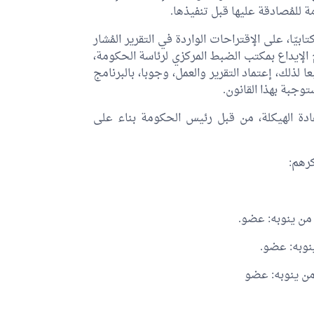
ة للمُصادقة عليها قبل تنفيذها.
ّا، على الإقتراحات الواردة في التقرير المُشار
لإيداع بمكتب الضبط المركزي لرئاسة الحكومة،
 لذلك، إعتماد التقرير والعمل، وجوبا، بالبرنامج
توجبة بهذا القانون.
بإعادة الهيكلة، من قبل رئيس الحكومة بناء على
كرهم:
 أو من ينوبه: عضو.
 ينوبه: عضو.
و من ينوبه: عضو