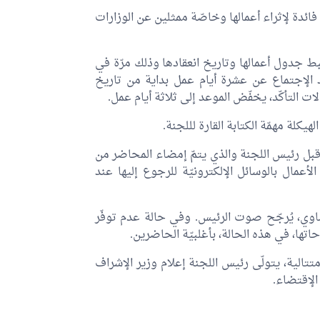
دة لإثراء أعمالها وخاصّة ممثلين عن الوزارات
 جدول أعمالها وتاريخ انعقادها وذلك مرّة في
قاد الإجتماع عن عشرة أيام عمل بداية من تاريخ
لات التأكّد، يخفّض الموعد إلى ثلاثة أيام عمل.
كلة مهمّة الكتابة القارة لللجنة.
من قبل رئيس اللجنة والذي يتمّ إمضاء المحاضر من
عمال بالوسائل الإلكترونيّة للرجوع إليها عند
تساوي، يُرجّح صوت الرئيس. وفي حالة عدم توفّر
اتها، في هذه الحالة، بأغلبيّة الحاضرين.
تالية، يتولّى رئيس اللجنة إعلام وزير الإشراف
الإقتضاء.