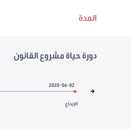
المدة
دورة حياة مشروع القانون
2020-06-02
الإيداع