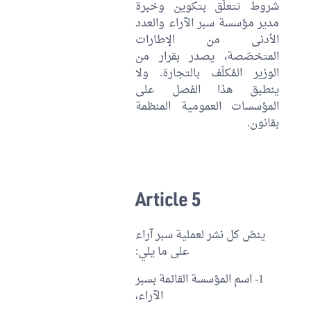
شروط تتعلّق بتكوين وخبرة
مدير مؤسسة سبر الآراء والعدد
الأدنى من الإطارات
المتخصّصة، يصدر بقرار من
الوزير المُكلّف بالتجارة. ولا
ينطبق هذا الفصل على
المؤسسات العمومية المنظمة
بقانون.
Article 5
ينصّ كل نشر لعملية سبر آراء
على ما يلي:
1- اسم المؤسسة القائمة بسبر
الآراء،