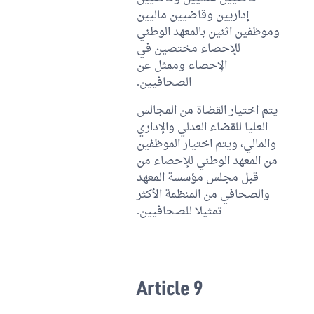
إداريين وقاضيين ماليين
وموظفين اثنين بالمعهد الوطني
للإحصاء مختصين في
الإحصاء وممثل عن
الصحافيين.
يتم اختيار القضاة من المجالس
العليا للقضاء العدلي والإداري
والمالي، ويتم اختيار الموظفين
من المعهد الوطني للإحصاء من
قبل مجلس مؤسسة المعهد
والصحافي من المنظمة الأكثر
تمثيلا للصحافيين.
Article 9