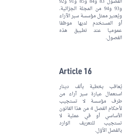
الفصول 83 و84 و85 و91 و92
و93 و94 من المجلة الجزائية.
ويُعتبر ممثل مؤسسة سبر الآراء
أو المستخدم لديها موظفا
عموميا عند تطبيق هذه
الفصول.
Article 16
يُعاقب بخطية بألف دينار
استعمال عبارة سبر آراء من
طرف مؤسسة لا تستجيب
لأحكام الفصل 4 من هذا القانون
الأساسي أو في عملية لا
تستجيب للتعريف الوارد
بالفصل الأوّل.