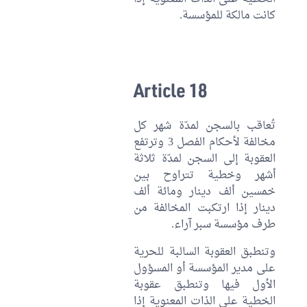
كانت مالكة للمؤسسة.
Article 18
تُعاقب بالسجن لمدّة شهر كل
مخالفة لأحكام الفصل 3 وترتفع
العقوبة إلى السجن لمدّة ثلاثة
أشهر وخطية تتراوح بين
خمسين ألف دينار ومائة ألف
دينار إذا ارتكبت المخالفة من
طرف مؤسسة سبر آراء.
وتنطبق العقوبة السالبة للحرية
على مدير المؤسسة أو المسؤول
الأول فيها وتنطبق عقوبة
الخطية على الذات المعنوية إذا