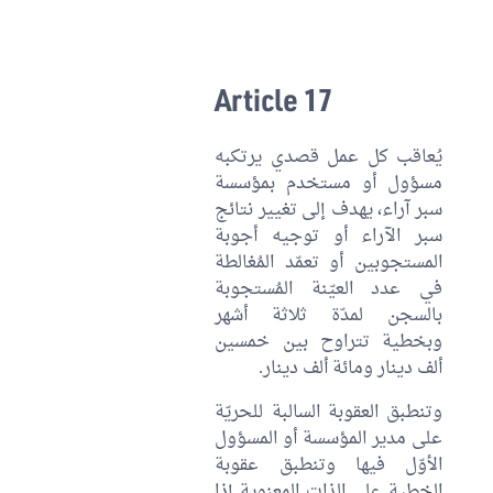
Article 17
يُعاقب كل عمل قصدي يرتكبه
مسؤول أو مستخدم بمؤسسة
سبر آراء، يهدف إلى تغيير نتائج
سبر الآراء أو توجيه أجوبة
المستجوبين أو تعمّد المُغالطة
في عدد العيّنة المُستجوبة
بالسجن لمدّة ثلاثة أشهر
وبخطية تتراوح بين خمسين
ألف دينار ومائة ألف دينار.
وتنطبق العقوبة السالبة للحريّة
على مدير المؤسسة أو المسؤول
الأوّل فيها وتنطبق عقوبة
الخطية على الذات المعنوية إذا