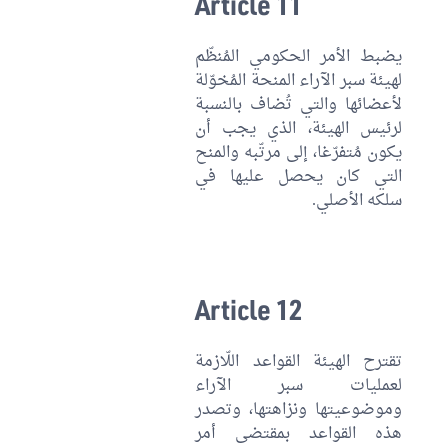
Article 11
يضبط الأمر الحكومي المُنظّم
لهيئة سبر الآراء المنحة المُخوّلة
لأعضائها والتي تُضاف بالنسبة
لرئيس الهيئة، الذي يجب أن
يكون مُتفرّغا، إلى مرتّبه والمنح
التي كان يحصل عليها في
سلكه الأصلي.
Article 12
تقترح الهيئة القواعد اللّازمة
لعمليات سبر الآراء
وموضوعيتها ونزاهتها، وتصدر
هذه القواعد بمقتضى أمر