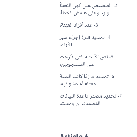
2- التنصيص على كون الخطأ
وارد وعلى هامش الخطأ،
3- عدد أفراد العيّنة،
4- تحديد فترة إجراء سبر
الآراء،
5- نص الأسئلة التي طُرحت
على المستجوبين،
6- تحديد ما إذا كانت العيّنة
ممثلة أم عشوائية،
7- تحديد مصدر قاعدة البيانات
المُعتمدة، إن وجدت.
Article 6