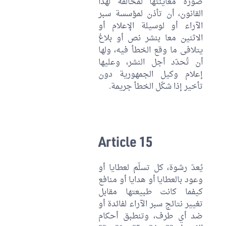
صورة معاينتها لمخالفة لهذا
القانون، أن تأذن لمؤسسة سبر
الآراء أو لوسيلة الإعلام أو
الاثنين معا بنشر نص أو بلاغ
يتلافى ما وقع الخطأ فيه، ولها
أن تُحدّد أجل النشر، وعليها
إعلام وكيل الجمهورية دون
تأخير إذا شكّل الخطأ جريمة.
Article 15
يُعدّ رشوة، كل تسلّم لعطايا أو
وعود بالعطايا أو هدايا أو منافع
كيفما كانت طبيعتها مقابل
تغيير نتائج سبر الآراء لفائدة أو
ضد أي طرف، وتنطبق أحكام